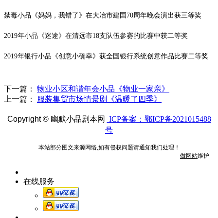
禁毒小品《妈妈，我错了》在大冶市建国
70周年晚会演出获三等奖
2019年小品《迷途》在清远市18支队伍参赛的比赛中获二等奖
2019年银行小品《创意小确幸》获全国银行系统创意作品比赛二等奖
下一篇：
物业小区和谐年会小品《物业一家亲》
上一篇：
服装集贸市场情景剧《温暖了四季》
Copyright ©
幽默小品剧本网
ICP备案：鄂ICP备2021015488
号
本站部分图文来源网络,如有侵权问题请通知我们处理！
做网站
维护
在线服务