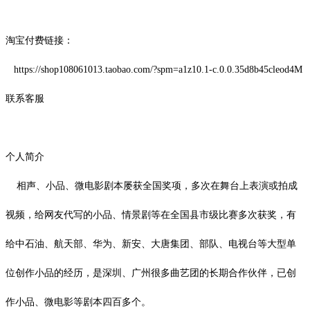
淘宝付费链接：
https://shop108061013.taobao.com/?spm=a1z10.1-c.0.0.35d8b45cleod4M
联系客服
个人简介
相声、小品、微电影剧本屡获全国奖项，多次在舞台上表演或拍成
视频，给网友代写的小品、情景剧等在全国县市级比赛多次获奖，有
给中石油、航天部、华为、新安、大唐集团、部队、电视台等大型单
位创作小品的经历，是深圳、广州很多曲艺团的长期合作伙伴，已创
作小品、微电影等剧本四百多个。