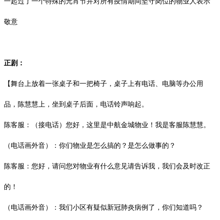
一起过了一个特殊的元宵节并对所有疫情期间坚守岗位的物业人表示
敬意
正剧：
【舞台上放着一张桌子和一把椅子，桌子上有电话、电脑等办公用
品，陈慧慧上，坐到桌子后面，电话铃声响起。
陈客服：（接电话）您好，这里是中航金城物业！我是客服陈慧慧。
（电话画外音）：你们物业是怎么搞的？是怎么做事的？
陈客服：您好，请问您对物业有什么意见请告诉我，我们会及时改正
的！
（电话画外音）：我们小区有疑似新冠肺炎病例了，你们知道吗？