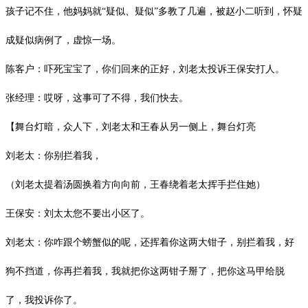
孩子记不住，他妈妈就“疑似、疑似”多教了几遍，被赵小二听到，怀疑
成疑似病例了，虚惊一场。
陈客户：吓死宝宝了，你们回来的正好，刘老太投诉王保安打人。
张经理：哎呀，这事可了不得，我们快去。
【舞台灯暗，众人下，刘老太和王春从另一侧上，舞台灯亮
刘老太：你别拦着我，
（刘老太提着汤圆换着方向向前，王春绕着老太挥手拦住她）
王保安：刘太太您不要出小区了。
刘老太：你咋跟个螃蟹似的呢，还挥着你这两大钳子，别拦着我，好
狗不挡道，你再拦着我，我就把你这两钳子掰了，把你这马甲给脱
了，我投诉你了。