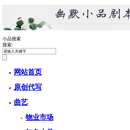
小品搜索
搜索:
网站首页
原创代写
曲艺
物业市场