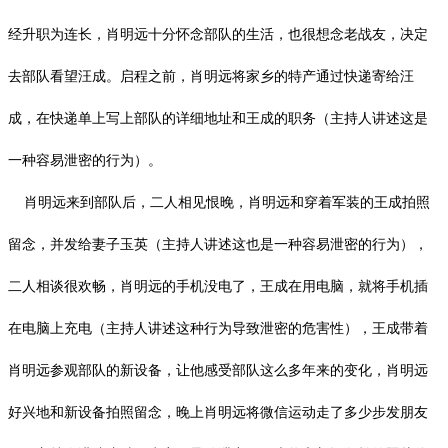
经升职为连长，肖明远十分怀念部队的生活，也很想念老战友，决定
去部队看望汪成。启程之前，肖明远将家乡的特产通过快递寄给汪
成，在快递单上写上部队的详细地址和王成的职务（主持人讲述这是
一种容易泄密的行为）。
肖明远来到部队后，二人相见恨晚，肖明远和穿着军装的王成拍照
留念，并发给妻子玉英（主持人讲述这也是一种容易泄密的行为），
二人相谈很欢畅，肖明远的手机没电了，王成在用电脑，就将手机插
在电脑上充电（主持人讲述这种行为导致泄密的危害性），王成带着
肖明远参观部队的新设备，让他感受部队这么多年来的变化，肖明远
好兴地和新设备拍照留念，晚上肖明远将微信运动走了多少步发朋友