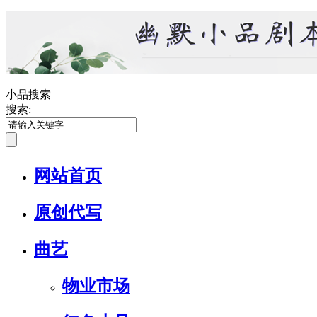
小品搜索
搜索:
网站首页
原创代写
曲艺
物业市场