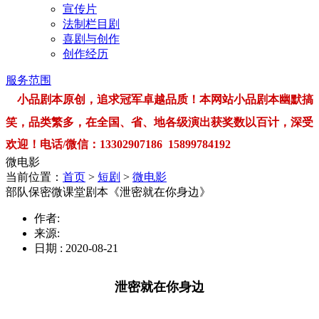
宣传片
法制栏目剧
喜剧与创作
创作经历
服务范围
小品剧本原创，追求冠军卓越品质！本网站小品剧本幽默搞
笑，品类繁多，在全国、省、地各级演出获奖数以百计，深受
欢迎！电话/微信：13302907186 15899784192
微电影
当前位置：
首页
>
短剧
>
微电影
部队保密微课堂剧本《泄密就在你身边》
作者:
来源:
日期 : 2020-08-21
泄密就在你身边