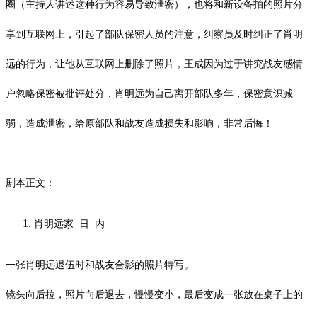
圈（主持人讲述这种行为容易导致泄密），也将和新设备拍的照片分
享到互联网上，引起了部队保密人员的注意，纠察员及时纠正了肖明
远的行为，让他从互联网上删除了照片，王成因为过于讲究战友感情
户忽略保密被批评处分，肖明远为自己离开部队多年，保密意识减
弱，造成泄密，给原部队和战友造成损失和影响，非常后悔！
剧本正文：
肖明远家
日
内
一张肖明远退伍时和战友合影的照片特写。
镜头向后拉，照片向后退去，慢慢变小，最后变成一张放在桌子上的