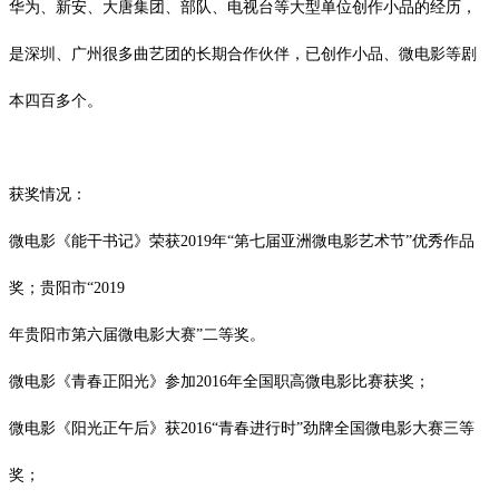
华为、新安、大唐集团、部队、电视台等大型单位创作小品的经历，
是深圳、广州很多曲艺团的长期合作伙伴，已创作小品、微电影等剧
本四百多个。
获奖情况：
微电影《能干书记》荣获
2019
年“第七届亚洲微电影艺术节”优秀作品
奖；贵阳市“
2019
年贵阳市第六届微电影大赛
”二等奖。
微电影《青春正阳光》参加
2016
年全国职高微电影比赛获奖；
微电影《阳光正午后》获
2016
“青春进行时”劲牌全国微电影大赛三等
奖；