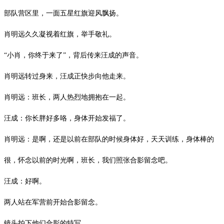
部队营区里，一面五星红旗迎风飘扬。
肖明远久久凝视着红旗，举手敬礼。
“小肖，你终于来了”，背后传来汪成的声音。
肖明远转过身来，汪成正快步向他走来。
肖明远：班长，两人热烈地拥抱在一起。
汪成：你长胖好多咯，身体开始发福了。
肖明远：是啊，还是以前在部队的时候身体好，天天训练，身体棒的
很，怀念以前的时光啊，班长，我们照张合影留念吧。
汪成：好啊。
两人站在军营前开始合影留念。
镜头拍下他们合影的特写。