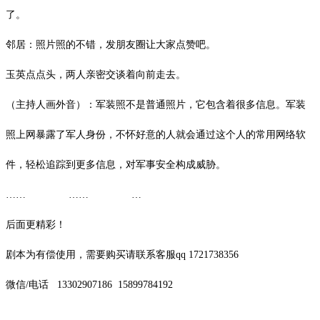
了。
邻居：照片照的不错，发朋友圈让大家点赞吧。
玉英点点头，两人亲密交谈着向前走去。
（主持人画外音）：
军装照不是普通照片，它包含着很多信息。军装
照上网暴露了军人身份，不怀好意的人就会通过这个人的常用网络软
件，轻松追踪到更多信息，对军事安全构成威胁。
…… …… …
后面更精彩！
剧本为有偿使用，需要购买请联系客服
qq 1721738356
微信
/
电话
13302907186
15899784192