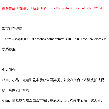
更多作品请看陈春华新浪博客：
http://blog.sina.com.cn/u/2784032104
淘宝付费链接：
https://shop108061013.taobao.com/?spm=a1z10.1-c.0.0.35d8b45cleod4M
联系客服
个人简介
相声、小品、微电影剧本屡获全国奖项，多次在舞台上表演或拍成视
频，给网友代写的
小品、情景剧等在全国县市级比赛多次获奖，有给中石油、航天部、