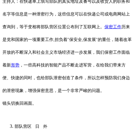
主持人：在快递单上填写部队的真实地址及番号以及收货人的职务和
名字等信息是一种泄密行为，
这些信息可以在快递公司或电商网站上
查询到，等于变相将部队营区位置公布到了互联网上。
保密工作
历来
是党和国家的一项重要工作
,担负着"保安全,保发展"的重任
，随着改革
开放的不断深入和社会主义市场经济进一步发展，我们保密工作面临
着新
形势
，一些高科技的智能产品不断走进军营，在给我们带来方
便、快捷的同时，也给部队泄密创造了条件，所以怎样预防我们身边
的泄密现象，增强保密意思，是一个非常严峻的问题。
镜头切换回画面。
部队营区
日
外