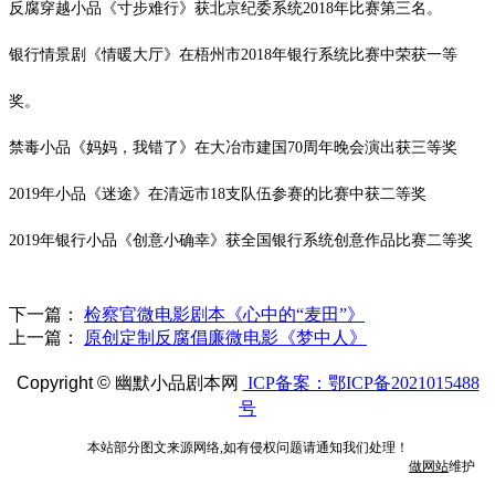
反腐穿越小品《寸步难行》获北京纪委系统
2018
年比赛第三名。
银行情景剧《情暖大厅》在梧州市
2018年
银行系统比赛中荣获一等
奖。
禁毒小品《妈妈，我错了》在大冶市建国
70周年晚会演出获三等奖
2019年小品《迷途》在清远市18支队伍参赛的比赛中获二等奖
2019年银行小品《创意小确幸》获全国银行系统创意作品比赛二等奖
下一篇：
检察官微电影剧本《心中的“麦田”》
上一篇：
原创定制反腐倡廉微电影《梦中人》
Copyright ©
幽默小品剧本网
ICP备案：鄂ICP备2021015488
号
本站部分图文来源网络,如有侵权问题请通知我们处理！
做网站
维护