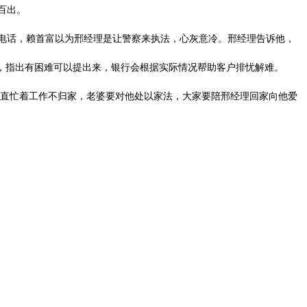
百出。
电话，赖首富以为邢经理是让警察来执法，心灰意冷。邢经理告诉他，
，指出有困难可以提出来，银行会根据实际情况帮助客户排忧解难。
直忙着工作不归家，老婆要对他处以家法，大家要陪邢经理回家向他爱