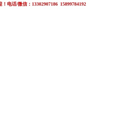
3302907186 15899784192