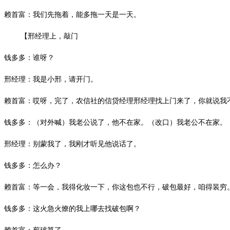
赖首富：我们先拖着，能多拖一天是一天。
【邢经理上，敲门
钱多多：谁呀？
邢经理：我是小邢，请开门。
赖首富：哎呀，完了，农信社的信贷经理邢经理找上门来了，你就说我
钱多多：（对外喊）我老公说了，他不在家。（改口）我老公不在家。
邢经理：别蒙我了，我刚才听见他说话了。
钱多多：怎么办？
赖首富：等一会，我得化妆一下，你这包也不行，破包最好，咱得装穷
钱多多：这火急火燎的我上哪去找破包啊？