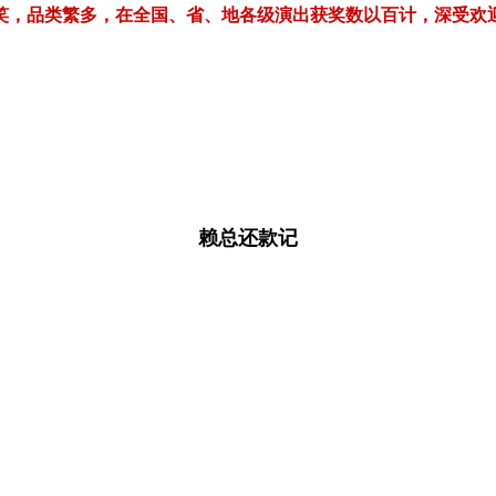
繁多，在全国、省、地各级演出获奖数以百计，深受欢迎！电话/微信：1
赖总还款记