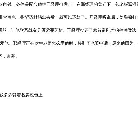
板的钱，条件是配合他把邢经理打发走。在邢经理的盘问下，包老板漏洞
常着急，指望药材销出去后，就可以还款了。邢经理听说后，给警察打
司的，让他联系战友是否需要药材。邢经理批评了赖首富刚才的种种做法
爱他。邢经理正在吹牛老婆怎么爱他时，接到了老婆电话，原来他因为一
下，谢幕。
钱多多背着名牌包包上