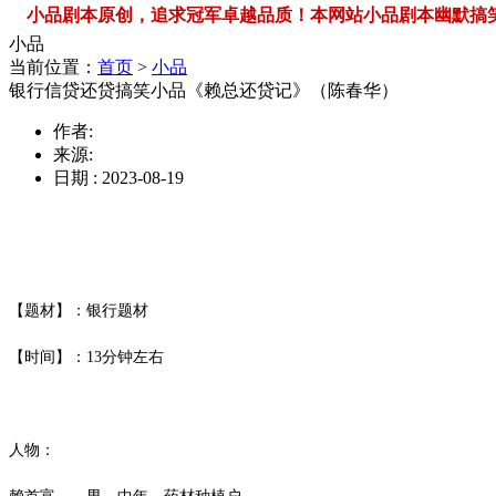
小品剧本原创，追求冠军卓越品质！本网站小品剧本幽默搞笑，品类
小品
当前位置：
首页
>
小品
银行信贷还贷搞笑小品《赖总还贷记》（陈春华）
作者:
来源:
日期 : 2023-08-19
【题材】：银行题材
【时间】：
13
分钟左右
人物：