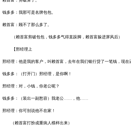
赖首富：剪破算了。
钱多多：我那可是名牌包包。
赖首富：顾不了那么多了。
（赖首富剪破包包，钱多多气得直跺脚，赖首富躲进屏风后）
【邢经理上
邢经理：他是我的客户，叫赖首富，去年在我们银行贷了一笔钱，现在
钱多多：（打开门）邢经理，是你啊！
邢经理：对，小钱，你老公呢？
钱多多：（装出一副愁容）我老公
……，他……
邢经理：你可别说他不在家！
（赖首富打扮成重病人模样出来）