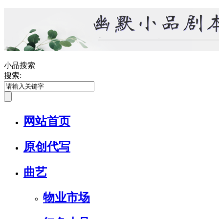
小品搜索
搜索:
网站首页
原创代写
曲艺
物业市场