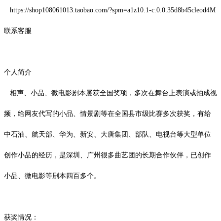
https://shop108061013.taobao.com/?spm=a1z10.1-c.0.0.35d8b45cleod4M
联系客服
个人简介
相声、小品、微电影剧本屡获全国奖项，多次在舞台上表演或拍成视
频，给网友代写的小品、情景剧等在全国县市级比赛多次获奖，有给
中石油、航天部、华为、新安、大唐集团、部队、电视台等大型单位
创作小品的经历，是深圳、广州很多曲艺团的长期合作伙伴，已创作
小品、微电影等剧本四百多个。
获奖情况：