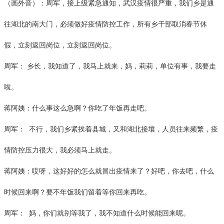
（画外音）：周军，接上级紧急通知，武汉疫情很严重，我们乡是通
往湖北的南大门，必须做好疫情防控工作，所有乡干部取消春节休
假，立刻返回岗位，立刻返回岗位。
周军：
乡长，我知道了，我马上就来，妈，莉莉，单位有事，我要走
啦。
蒋阿姨：什么事这么急啊？你吃了年饭再走吧。
周军：
不行，我们乡紧挨着县城，又和湖北接壤，人员往来频繁，疫
情防控压力很大，我必须马上就走。
蒋阿姨：哎呀，这好好的怎么就冒出疫情来了？好吧，你去吧，什么
时候回来啊？要不年饭我们留着等你回来再吃。
周军：
妈，你们就别等我了，我不知道什么时候能回来呢。