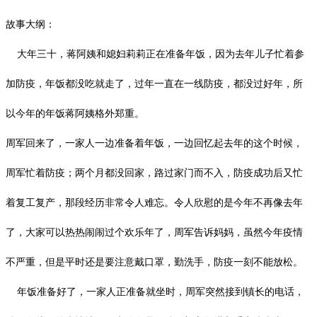
故事大纲：
大年三十，蒋阿姨和媳妇莉莉正在准备年饭，因为去年儿子忙着参
加防疫，年饭都没吃就走了，过年一直在一线防疫，都没过好年，所
以今年的年饭蒋阿姨格外郑重。
周军回来了，一家人一边准备着年饭，一边回忆起去年的这个时候，
周军忙着防疫；两个月都没回家，路过家门而不入，防疫成功后又忙
着复工复产，那段经历非常令人难忘。令人欣慰的是今年不再像去年
了，大家可以热热闹闹过个欢乐年了，周军告诉妈妈，虽然今年疫情
不严重，但是平时还是要注意戴口罩，勤洗手，防疫一刻不能放松。
年饭准备好了，一家人正准备就坐时，周军突然接到镇长的电话，