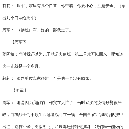
莉莉：
周军，家里有几个口罩，你带着，你要小心，注意安全。（拿
出几个口罩给周军）
周军：
（接过口罩）好的，那我走了。
【周军下
蒋阿姨：当时我还以为儿子就是去值班，第二天就可以回来，哪知道
这一走就是一个多月。
莉莉：
虽然单位离家很近，可是他一直没有回家。
【周军上
周军：
那是因为我们的工作实在太忙了，当时武汉的疫情形势很严
峻，白衣战士们不顾生命危险战斗在一线，全国各省组织医疗队披甲
出征，逆行冲锋，支援湖北，和病毒进行殊死搏斗，我们唯一能做的