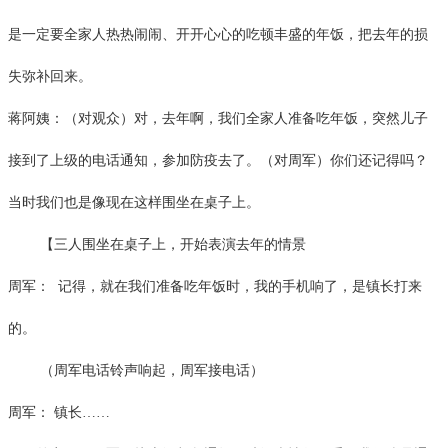
是一定要全家人热热闹闹、开开心心的吃顿丰盛的年饭，把去年的损
失弥补回来。
蒋阿姨：（对观众）对，去年啊，我们全家人准备吃年饭，突然儿子
接到了上级的电话通知，参加防疫去了。（对周军）你们还记得吗？
当时我们也是像现在这样围坐在桌子上。
【三人围坐在桌子上，开始表演去年的情景
周军：
记得，就在我们准备吃年饭时，我的手机响了，是镇长打来
的。
（周军电话铃声响起，周军接电话）
周军：
镇长
……