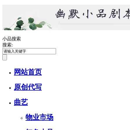
小品搜索
搜索:
网站首页
原创代写
曲艺
物业市场