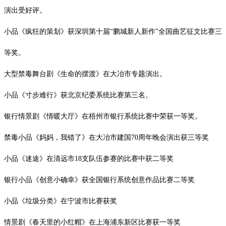
演出受好评。
小品《疯狂的策划》获深圳第十届
“鹏城新人新作”全国曲艺征文比赛三
等奖。
大型禁毒舞台剧《生命的摆渡》在大冶市专题演出。
小品《寸步难行》获北京纪委系统比赛第三名。
银行情景剧《情暖大厅》在梧州市银行系统比赛中荣获一等奖。
禁毒小品《妈妈，我错了》在大冶市建国
70
周年晚会演出获三等奖
小品《迷途》在清远市
18
支队伍参赛的比赛中获二等奖
银行小品《创意小确幸》获全国银行系统创意作品比赛二等奖
小品《垃圾分类》在宁波市比赛获奖
情景剧《春天里的小红帽》在上海浦东新区比赛获一等奖