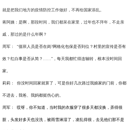
就是把我们地方的疫情防控工作做好，不再给国家添乱。
蒋阿姨：是啊，那段时间，我们都呆在家里，过年也不拜年，不走亲
戚，那过的是什么年啊？
周军：
“值班人员是否在岗?网格化包保是否到位？村里的宣传是否有
效？红白事是否从简？……”
，每天我都忙得连轴转，根本没时间回
家。
莉莉：
你没时间回家就算了，可是你好几次路过我娘家的门前，你都
不进去，我爸、我妈都挺伤心的。
周军：
哎呀，你不知道，当时我的衣服穿了很多天都没换，弄得很
脏，头发好多天也没洗，被雨雪淋湿了，凌乱得很，去见他们那不是