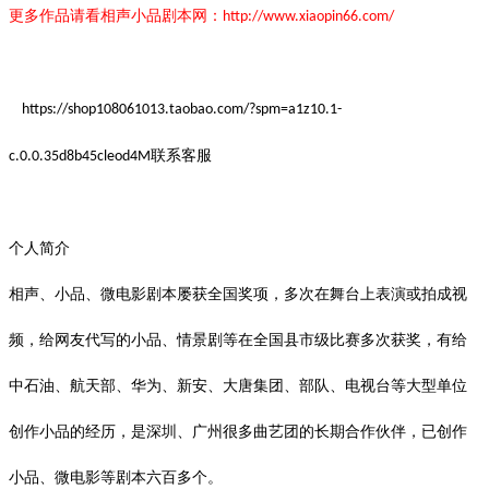
更多作品请看
相声小品剧本网：
http://www.xiaopin66.com/
https://shop108061013.taobao.com/?spm=a1z10.1-
联系客服
c.0.0.35d8b45cleod4M
个人简介
相声、小品、微电影剧本屡获全国奖项，多次在舞台上表演或拍成视
频，给网友代写的小品、情景剧等在全国县市级比赛多次获奖，有给
中石油、航天部、华为、新安、大唐集团、部队、电视台等大型单位
创作小品的经历，是深圳、广州很多曲艺团的长期合作伙伴，已创作
小品、微电影等剧本六百多个。