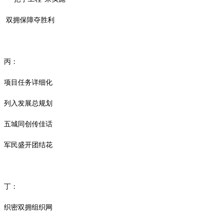
双拥保障夺胜利
丙：
项目任务详细化
列入发展总规划
五城同创传佳话
军民盛开团结花
丁：
织密双拥组织网