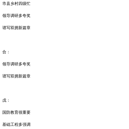
市县乡村四级忙
领导调研多夸奖
谱写双拥新篇章
合：
领导调研多夸奖
谱写双拥新篇章
戊：
国防教育很重要
基础工程多强调