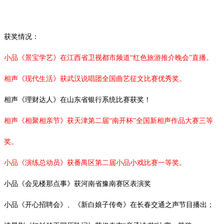
获奖情况：
小品《景宝学艺》在江西省卫视都市频道
“红色旅游推介晚会”直播。
相声《现代生活》获武汉说唱团全国曲艺征文比赛优秀奖。
相声《理财达人》在山东省银行系统比赛获奖！
相声《相聚相亲节》获天津第二届
“南开杯”全国新相声作品大赛三等
奖。
小品《演练总动员》获番禺区第二届小品小戏比赛一等奖。
小品《会见楼那点事》获河南省豫南赛区表演奖
小品《开心招聘会》、《新白娘子传奇》在长春交通之声节目播出；