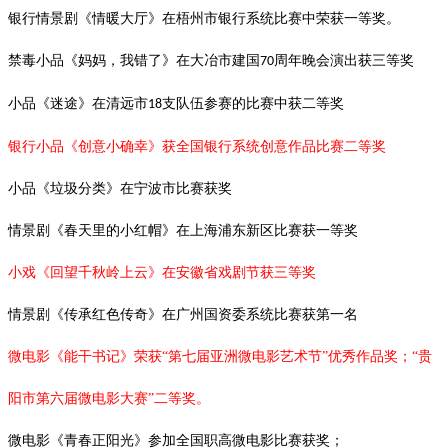
银行情景剧《情暖大厅》在梧州市银行系统比赛中荣获一等奖。
禁毒小品《妈妈，我错了》在大冶市建国
周年晚会演出获三等奖
70
小品《迷途》在清远市
支队伍参赛的比赛中获二等奖
18
银行小品《创意小确幸》获全国银行系统创意作品比赛二等奖
小品《垃圾分类》在宁波市比赛获奖
情景剧《春天里的小红帽》在上海浦东新区比赛获一等奖
小戏《回望千秋岭上云》在安徽省戏剧节获三等奖
情景剧《传承红色传奇》在广州国资委系统比赛获第一名
微电影《能干书记》荣获“第七届亚洲微电影艺术节”优秀作品奖；“贵
阳市第六届微电影大赛”二等奖。
微电影《青春正阳光》参加全国职高微电影比赛获奖；