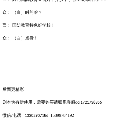
众：
（白）叫的啥？
己：
国防教育特色好学校！
众：
（白）点赞！
…… …… ……
后面更精彩！
剧本为有偿使用，需要购买请联系客服
qq 1721738356
微信
电话
15899784192
/
13302907186