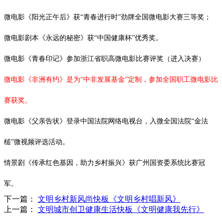
微电影《阳光正午后》获
“青春进行时”劲牌全国微电影大赛三等奖；
微电影剧本《永远的秘密》获
“中国健康杯”优秀奖。
微电影《青春印记》参加浙江省职高微电影比赛评奖（进入决赛）
微电影《非洲有约》是为
“中非发展基金”定制，参加全国职工微电影比
赛获奖。
微电影《父亲告状》登录中国法院网络电视台，入微全国法院
“金法
槌”微视频评选活动。
情景剧《传承红色基因，助力乡村振兴》获广州国资委系统比赛冠
军。
下一篇：
文明乡村新风尚快板《文明乡村唱新风》
上一篇：
文明城市创卫健康生活快板《文明健康我先行》