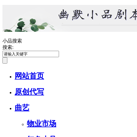
小品搜索
搜索:
网站首页
原创代写
曲艺
物业市场