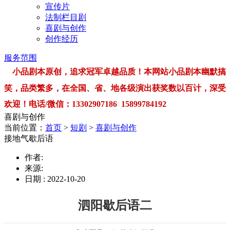
宣传片
法制栏目剧
喜剧与创作
创作经历
服务范围
小品剧本原创，追求冠军卓越品质！本网站小品剧本幽默搞
笑，品类繁多，在全国、省、地各级演出获奖数以百计，深受
欢迎！电话/微信：13302907186 15899784192
喜剧与创作
当前位置：
首页
>
短剧
>
喜剧与创作
接地气歇后语
作者:
来源:
日期 : 2022-10-20
泗阳歇后语二