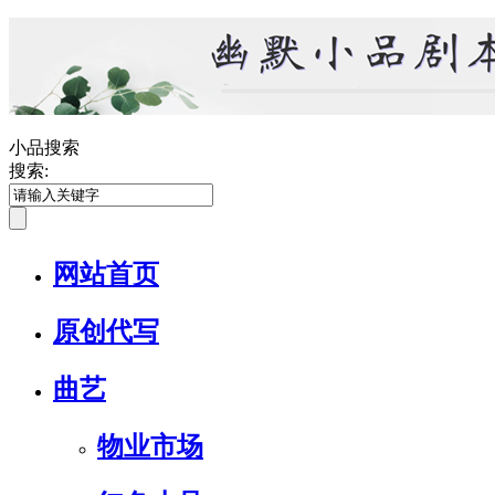
小品搜索
搜索:
网站首页
原创代写
曲艺
物业市场