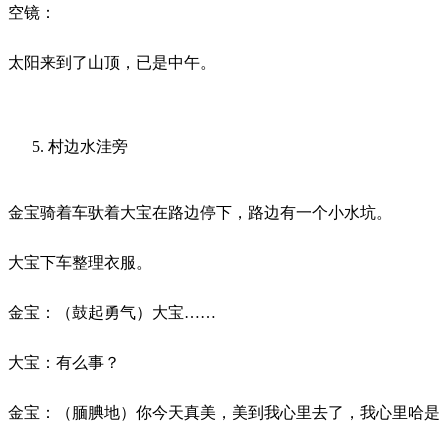
空镜：
太阳来到了山顶，已是中午。
村边水洼旁
金宝骑着车驮着大宝在路边停下，路边有一个小水坑。
大宝下车整理衣服。
金宝：（鼓起勇气）大宝
……
大宝：有么事？
金宝：（腼腆地）你今天真美，美到我心里去了，我心里哈是