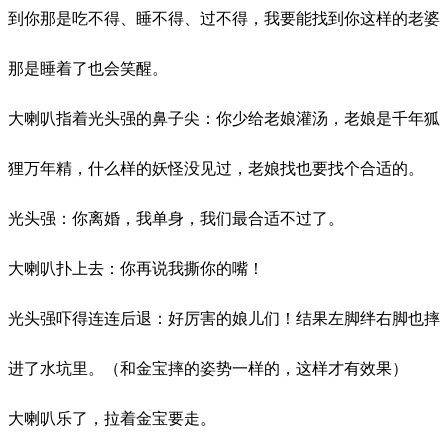
到你那是吃不得、睡不得、过不得，我要能找到你这样的老婆
那是睡着了也会笑醒。
大喇叭指着光头强的鼻子尖：你少给老娘灌汤，老娘是千年狐
狸万年精，什么样的妖怪没见过，老娘找也要找个合适的。
光头强：你离婚，我单身，我们最合适不过了。
大喇叭扑上去：你再说我撕你的嘴！
光头强吓得连连后退：好厉害的娘儿们！结果左脚绊右脚也摔
进了水坑里。（和金宝摔的姿势一样的，这样才有效果）
大喇叭乐了，拉着金宝要走。