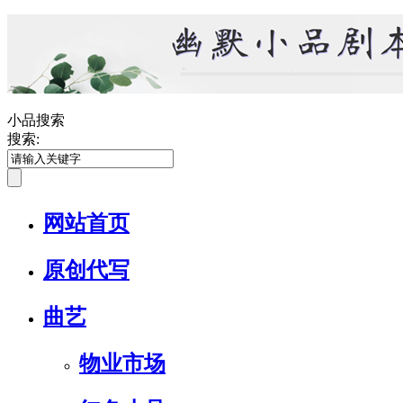
小品搜索
搜索:
网站首页
原创代写
曲艺
物业市场