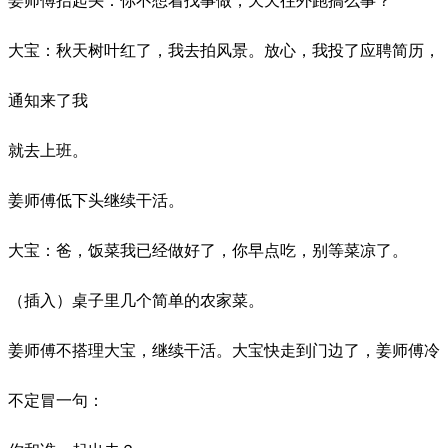
姜师傅抬起头：你不想着找事做，天天往外跑搞么事？
大宝：秋天树叶红了，我去拍风景。放心，我投了应聘简历，
通知来了我
就去上班。
姜师傅低下头继续干活。
大宝：爸，饭菜我已经做好了，你早点吃，别等菜凉了。
（插入）桌子里几个简单的农家菜。
姜师傅不搭理大宝，继续干活。大宝快走到门边了，姜师傅冷
不定冒一句：