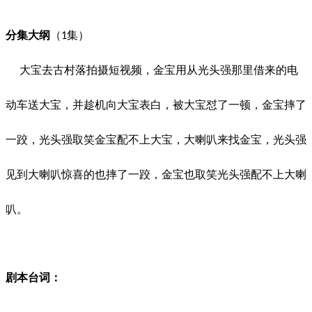
分集大纲
（
集）
1
大宝去古村落拍摄短视频，金宝用从光头强那里借来的电
动车送大宝，并趁机向大宝表白，被大宝怼了一顿，金宝摔了
一跤，光头强取笑金宝配不上大宝，大喇叭来找金宝，光头强
见到大喇叭惊喜的也摔了一跤，金宝也取笑光头强配不上大喇
叭。
剧本台词：