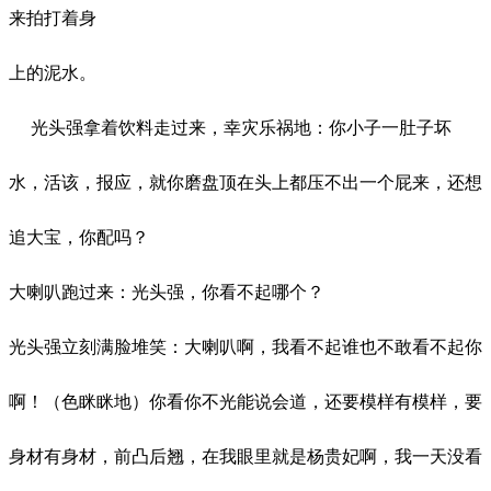
来拍打着身
上的泥水。
光头强拿着饮料走过来，幸灾乐祸地：你小子一肚子坏
水，活该，报应，就你磨盘顶在头上都压不出一个屁来，还想
追大宝，你配吗？
大喇叭跑过来：光头强，你看不起哪个？
光头强立刻满脸堆笑：大喇叭啊，我看不起谁也不敢看不起你
啊！（色眯眯地）你看你不光能说会道，还要模样有模样，要
身材有身材，前凸后翘，在我眼里就是杨贵妃啊，我一天没看