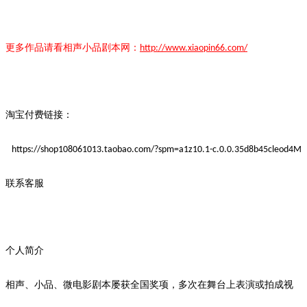
更多作品请看
相声小品
剧本
网：
http://www.xiaopin66.com/
淘宝付费链接：
https://shop108061013.taobao.com/?spm=a1z10.1-c.0.0.35d8b45cleod4M
联系客服
个人简介
相声、小品、微电影剧本屡获全国奖项，多次在舞台上表演或拍成视