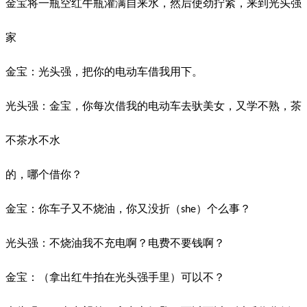
金宝将一瓶空红牛瓶灌满自来水，然后使劲拧紧，来到光头强
家
金宝：光头强，把你的电动车借我用下。
光头强：金宝，你每次借我的电动车去驮美女，又学不熟，茶
不茶水不水
的，哪个借你？
金宝：你车子又不烧油，你又没折（
）个么事？
she
光头强：不烧油我不充电啊？电费不要钱啊？
金宝：（拿出红牛拍在光头强手里）可以不？