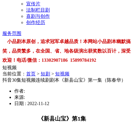
宣传片
法制栏目剧
喜剧与创作
创作经历
服务范围
小品剧本原创，追求冠军卓越品质！本网站小品剧本幽默搞
笑，品类繁多，在全国、省、地各级演出获奖数以百计，深受
欢迎！电话/微信：13302907186 15899784192
短视频
当前位置：
首页
>
短剧
>
短视频
抖音30集短视频连续剧剧本《新县山宝》第一集（陈春华）
作者:
来源:
日期 : 2022-11-12
《新县山宝》第
集
1