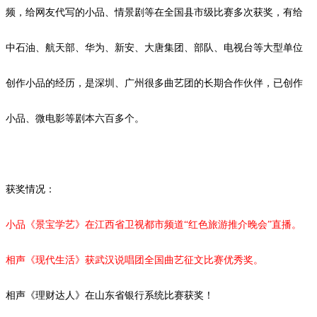
频，给网友代写的小品、情景剧等在全国县市级比赛多次获奖，有给
中石油、航天部、华为、新安、大唐集团、部队、电视台等大型单位
创作小品的经历，是深圳、广州很多曲艺团的长期合作伙伴，已创作
小品、微电影等剧本
六
百多个。
获奖情况：
小品《景宝学艺》在江西省卫视都市频道
“红色旅游推介晚会”直播。
相声《现代生活》获武汉说唱团全国曲艺征文比赛优秀奖。
相声《理财达人》在山东省银行系统比赛获奖！