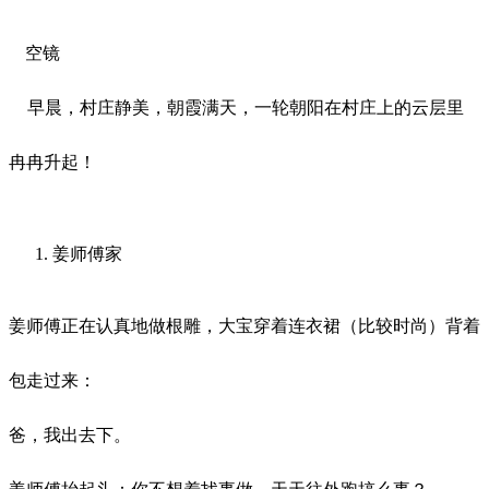
空镜
早晨，村庄静美，朝霞满天，一轮朝阳在村庄上的云层里
冉冉升起！
姜师傅家
姜师傅正在认真地做根雕，大宝穿着连衣裙（比较时尚）背着
包走过来：
爸，我出去下。