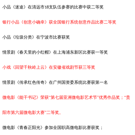
小品《迷途》在清远市
支队伍参赛的比赛中获二等奖
18
银行小品《创意小确幸》获全国银行系统创意作品比赛二等奖
小品《垃圾分类》在宁波市比赛获奖
情景剧
《春天里的小红帽》在上海浦东新区比赛获一等奖
小戏《回望千秋岭上云》在安徽省戏剧节获三等奖
情景剧《传承红色传奇》在广州国资委系统比赛获第一名
微电影《能干书记》荣获
“第七届亚洲微电影艺术节”优秀作品奖；“
贵
阳市第六届微电影大赛
”二等奖。
微电影《青春正阳光》参加全国职高微电影比赛获奖；