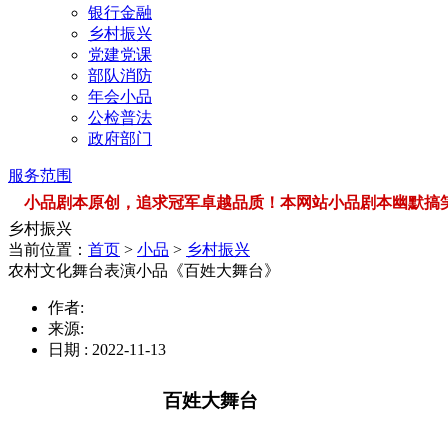
银行金融
乡村振兴
党建党课
部队消防
年会小品
公检普法
政府部门
服务范围
小品剧本原创，追求冠军卓越品质！本网站小品剧本幽默搞笑，品类
乡村振兴
当前位置：
首页
>
小品
>
乡村振兴
农村文化舞台表演小品《百姓大舞台》
作者:
来源:
日期 : 2022-11-13
百姓大舞台