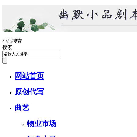
小品搜索
搜索:
网站首页
原创代写
曲艺
物业市场