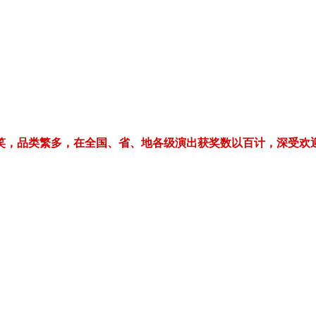
繁多，在全国、省、地各级演出获奖数以百计，深受欢迎！电话/微信：1