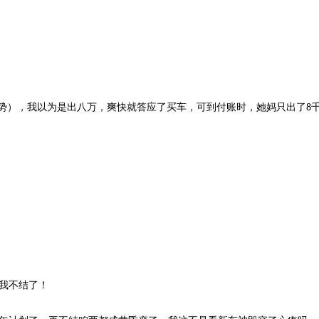
手势），我以为是出八万，爽快就答应了买车，可到付账时，她妈只出了
8
我不结了！