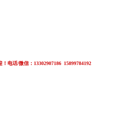
3302907186 15899784192