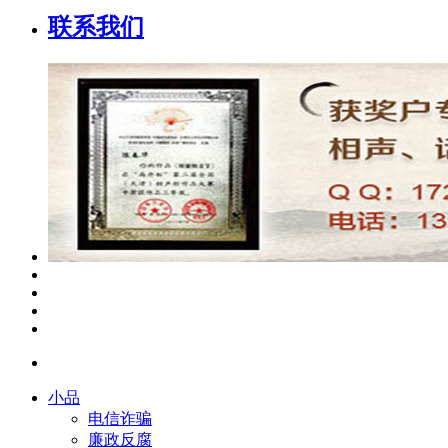
联系我们
小品
电信诈骗
廉政反腐