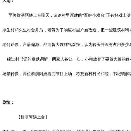
大纲：
两位群演阿姨上台聊天，谈论村里新建的
“百姓小戏台”正有好戏上
厚生村和久生村合并后，老贺为了响应村里户厕改造，把一些建筑材料
老何赔偿，言辞偏激。然而贺大嫂脾气泼辣，认为转头并没有占用多少
经过村书记的幽默调解，两家人各让一步，小梅放弃了要贺大嫂的修
场景转换，两位群演阿姨看完节目上场，称赞新村村民和睦，书记调解
剧情：
【群演阿姨上台】