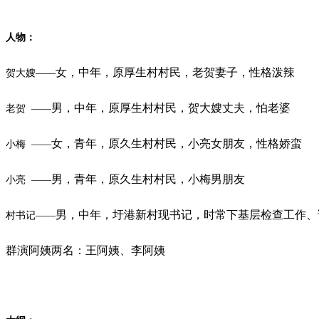
人物：
女，中年，原厚生村村民，老贺妻子，性格泼辣
贺大嫂
——
男，中年，原厚生村村民，贺大嫂丈夫，怕老婆
老贺
——
女，青年，原久生村村民，小亮女朋友，性格娇蛮
小梅
——
男，青年，原久生村村民，小梅男朋友
小亮
——
男，中年，圩港新村现书记，时常下基层检查工作、
村书记
——
群演阿姨两名：王阿姨、李阿姨