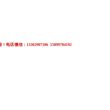
3302907186 15899784192