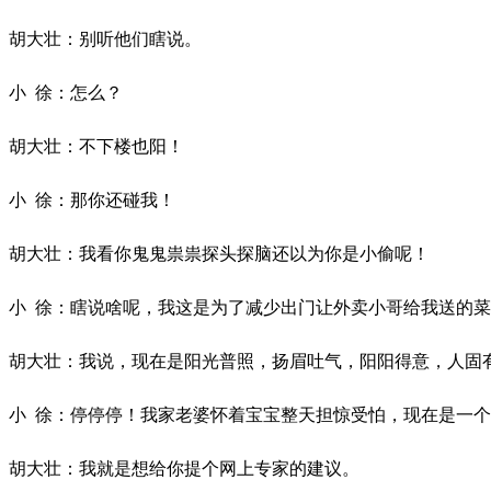
胡大壮：别听他们瞎说。
小
徐：怎么？
胡大壮：不下楼也阳！
小
徐：那你还碰我！
胡大壮：我看你鬼鬼祟祟探头探脑还以为你是小偷呢！
小
徐：瞎说啥呢，我这是为了减少出门让外卖小哥给我送的菜
胡大壮：我说，现在是阳光普照，扬眉吐气，阳阳得意，人固
小
徐：停停停！我家老婆怀着宝宝整天担惊受怕，现在是一个
胡大壮：我就是想给你提个网上专家的建议。