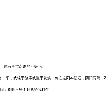
，你有空忙点别的不好吗。
有一阳，或轻于酸疼或重于发烧，你在这阳奉阴违，阴阳两隔，
阳字都听不得！赶紧给我打住！