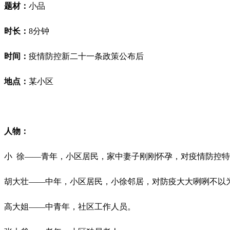
题材：
小品
时长：
8分钟
时间：
疫情防控新二十一条政策公布后
地点：
某小区
人物：
小
徐
——青年，小区居民，家中妻子刚刚怀孕，对疫情防控特
胡大壮
——中年，小区居民，小徐邻居，对防疫大大咧咧不以
高大姐
——中青年，社区工作人员。