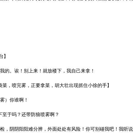
台】
是我的。诶！别上来！就放楼下，我自己来拿！
菜，喷完雾，正要拿菜，胡大壮出现抓住小徐的手】
雾）你谁啊！
下至于吗？还带防狼喷雾啊？
检，阴阴阳阳难分辨，外面处处有风险！你可别碰我吧！我听说