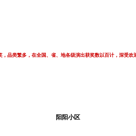
繁多，在全国、省、地各级演出获奖数以百计，深受欢迎！电话/微信：1
阳阳小区