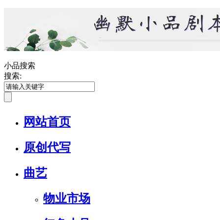
小品搜索
搜索:
网站首页
原创代写
曲艺
物业市场