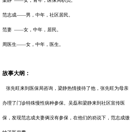
梁静
——女，青年，医保局职员。
范志成
——男，中年，社区居民。
范妻
——女，中年，居民。
周医生
——女，中年，医生。
故事大纲：
张先旺来到医保局咨询，梁静热情接待了他，张先旺为母亲
办理了门诊特殊慢性病种参保。吴磊和梁静来到社区宣传医
保，发现范志成夫妻俩没有参保，在他们的劝说下，范志成缴