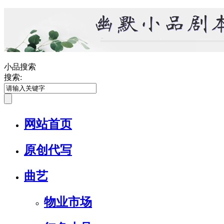
小品搜索
搜索:
网站首页
原创代写
曲艺
物业市场