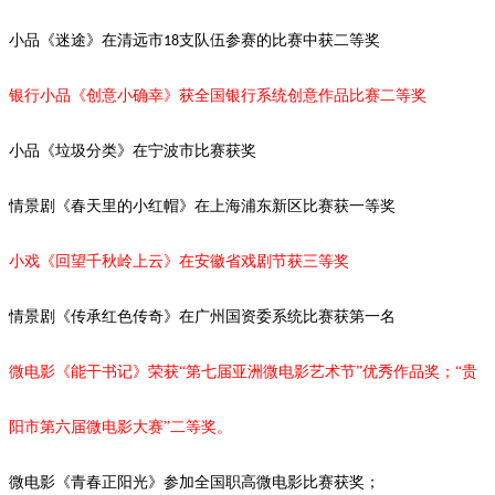
小品《迷途》在清远市
支队伍参赛的比赛中获二等奖
18
银行小品《创意小确幸》获全国银行系统创意作品比赛二等奖
小品《垃圾分类》在宁波市比赛获奖
情景剧
《春天里的小红帽》在上海浦东新区比赛获一等奖
小戏《回望千秋岭上云》在安徽省戏剧节获三等奖
情景剧《传承红色传奇》在广州国资委系统比赛获第一名
微电影《能干书记》荣获
“第七届亚洲微电影艺术节”优秀作品奖；“
贵
阳市第六届微电影大赛
”二等奖。
微电影《青春正阳光》参加全国职高微电影比赛获奖；