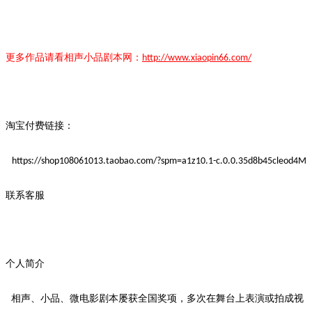
更多作品请看
相声小品
剧本
网：
http://www.xiaopin66.com/
淘宝付费链接：
https://shop108061013.taobao.com/?spm=a1z10.1-c.0.0.35d8b45cleod4M
联系客服
个人简介
相声、小品、微电影剧本屡获全国奖项，多次在舞台上表演或拍成视