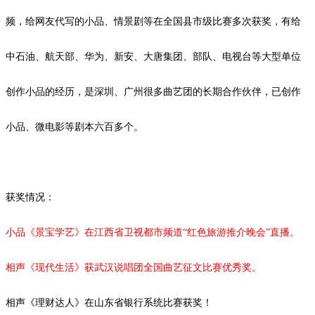
频，给网友代写的小品、情景剧等在全国县市级比赛多次获奖，有给
中石油、航天部、华为、新安、大唐集团、部队、电视台等大型单位
创作小品的经历，是深圳、广州很多曲艺团的长期合作伙伴，已创作
小品、微电影等剧本
六
百多个。
获奖情况：
小品《景宝学艺》在江西省卫视都市频道
“红色旅游推介晚会”直播。
相声《现代生活》获武汉说唱团全国曲艺征文比赛优秀奖。
相声《理财达人》在山东省银行系统比赛获奖！