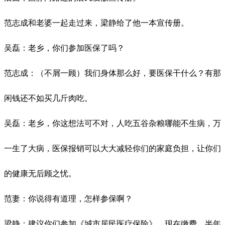
范志成和老婆一起走过来，梁静给了他一本宣传册。
吴磊：老乡，你们参加医保了吗？
范志成：（不屑一顾）我们身体那么好，要医保干什么？有那
闲钱还不如买几斤肉吃。
吴磊：老乡，你这想法可不对，人吃五谷杂粮哪能不生病，万
一生了大病，医保报销可以大大减轻你们的家庭负担，让你们
的健康无后顾之忧。
范妻：你说得有道理，怎样参保啊？
梁静：建议你们参加《城市居民医疗保险》，现在缴费，半年