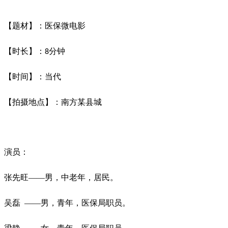
【
题材
】：
医保微电影
【时长】：
分钟
8
【时间】：当代
【拍摄地点】：南方某县城
演员：
张先旺
——男，中老年，居民。
吴磊
——男，青年，医保局职员。