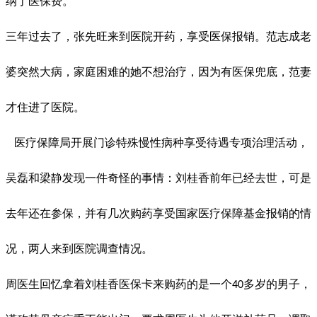
纳了医保费。
三年过去了，张先旺来到医院开药，享受医保报销。范志成老
婆突然大病，家庭困难的她不想治疗，因为有医保兜底，范妻
才住进了医院。
医疗保障局开展门诊特殊慢性病种享受待遇专项治理活动，
吴磊和梁静发现一件奇怪的事情：刘桂香前年已经去世，可是
去年还在参保，并有几次购药享受国家医疗保障基金报销的情
况，两人来到医院调查情况。
周医生回忆拿着刘桂香医保卡来购药的是一个
多岁的男子，
40