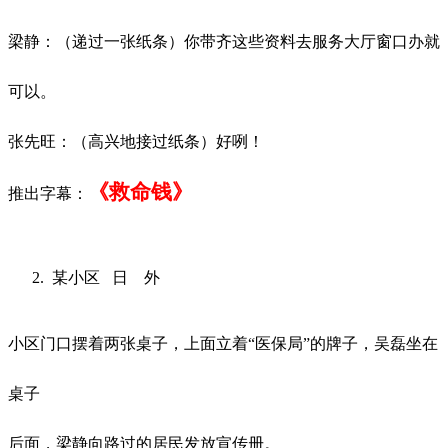
梁静：（递过一张纸条）你带齐这些资料去服务大厅窗口办就
可以。
张先旺：（高兴地接过纸条）好咧！
《救命钱》
推出字幕：
某小区
日
外
小区门口摆着两张桌子，上面立着
“医保局”的牌子，吴磊坐在
桌子
后面，梁静向路过的居民发放宣传册。