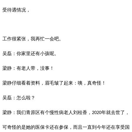
受待遇情况，
工作很紧张，我再忙一会吧。
吴磊：你家里还有小孩呢。
梁静：有老人带，没事！
梁静仔细看着资料，眉毛皱了起来：咦，真奇怪！
吴磊：怎么啦？
梁静：我们青原区有个慢性病老人刘桂香，
年就去世了，
2020
可奇怪的是她的医保卡还在参保，而且一直到今年还在享受国