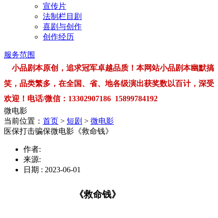
宣传片
法制栏目剧
喜剧与创作
创作经历
服务范围
小品剧本原创，追求冠军卓越品质！本网站小品剧本幽默搞
笑，品类繁多，在全国、省、地各级演出获奖数以百计，深受
欢迎！电话/微信：13302907186 15899784192
微电影
当前位置：
首页
>
短剧
>
微电影
医保打击骗保微电影《救命钱》
作者:
来源:
日期 : 2023-06-01
《
救命钱
》