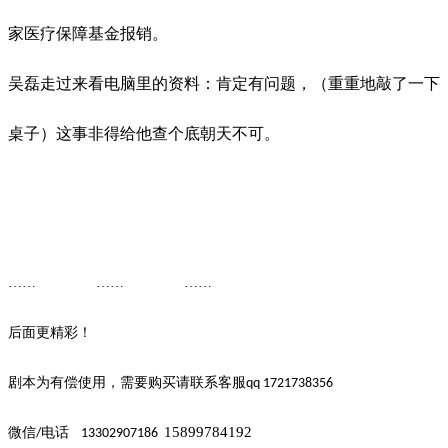
家医疗保障基金报销。
吴磊走过来看电脑里的资料：肯定有问题，（重重地敲了一下
桌子）这事非得给他查个底朝天不可。
…… ……
……
后面更精彩！
剧本为有偿使用，需要购买请联系客
服
qq 1721738356
15899784192
微信
电话
/
13302907186