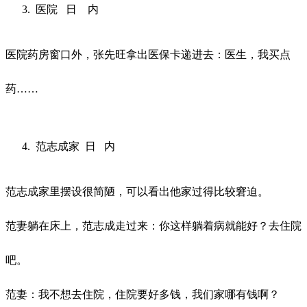
医院
日
内
医院药房窗口外，张先旺拿出医保卡递进去：医生，我买点
药
……
范志成家
日
内
范志成家里摆设很简陋，可以看出他家过得比较窘迫。
范妻躺在床上，范志成走过来：你这样躺着病就能好？去住院
吧。
范妻：我不想去住院，住院要好多钱，我们家哪有钱啊？