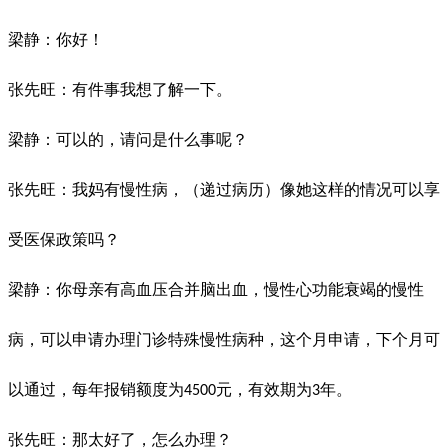
梁静：你好！
张先旺：有件事我想了解一下。
梁静：可以的，请问是什么事呢？
张先旺：我妈有慢性病，（递过病历）像她这样的情况可以享
受医保政策吗？
梁静：你母亲有高血压合并脑出血，慢性心功能衰竭的慢性
病，可以申请办理门诊特殊慢性病种，这个月申请，下个月可
以通过，每年报销额度为
元，有效期为
年。
4500
3
张先旺：那太好了，怎么办理？