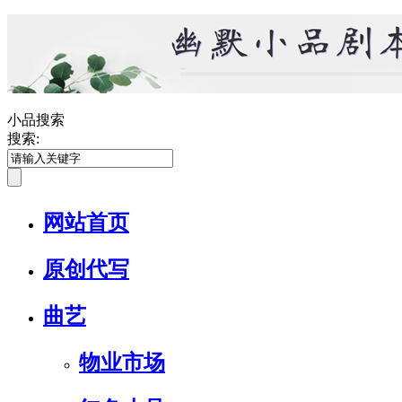
小品搜索
搜索:
网站首页
原创代写
曲艺
物业市场