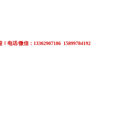
3302907186 15899784192