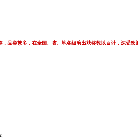
繁多，在全国、省、地各级演出获奖数以百计，深受欢迎！电话/微信：1
实——