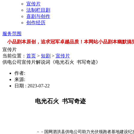
宣传片
法制栏目剧
喜剧与创作
创作经历
服务范围
小品剧本原创，追求冠军卓越品质！本网站小品剧本幽默搞笑，品类
宣传片
当前位置：
首页
>
短剧
>
宣传片
供电公司宣传片解说词《电光石火 书写奇迹》
作者:
来源:
日期 : 2023-07-22
电光石火
书写奇迹
－－国网泗洪县供电公司助力光伏领跑者基地建设纪