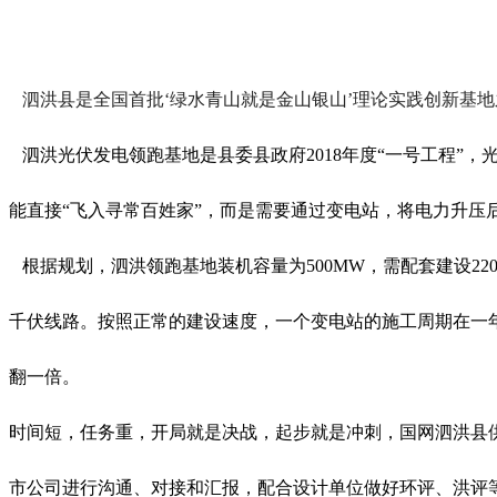
泗洪县是全国首批
‘绿水青山就是金山银山’理论实践创新基
泗洪光伏发电领跑基地
是
县委县政府2018年度“一号工程”
能直接“飞入寻常百姓家”，而是需要通过变电站，将电力升压
根据规划，泗洪领跑基地装机容量为500MW，需配套建设220
千伏线路
。
按照正常的建设速度，一个变电站的施工周期在一
翻一倍。
时间短，任务重，开局就是决战，起步就是冲刺
，
国网泗洪县
市公司进行沟通、对接和汇报，配合设计单位做好环评、洪评