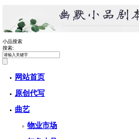
小品搜索
搜索:
网站首页
原创代写
曲艺
物业市场