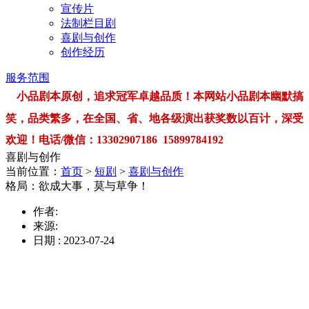
宣传片
法制栏目剧
喜剧与创作
创作经历
服务范围
小品剧本原创，追求冠军卓越品质！本网站小品剧本幽默搞
笑，品类繁多，在全国、省、地各级演出获奖数以百计，深受
欢迎！电话/微信：13302907186 15899784192
喜剧与创作
当前位置：
首页
>
短剧
>
喜剧与创作
格局：欲成大事，莫与草争！
作者:
来源:
日期 : 2023-07-24