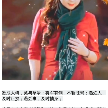
欲成大树，莫与草争；将军有剑，不斩苍蝇；遇烂人，
及时止损；遇烂事，及时抽身；