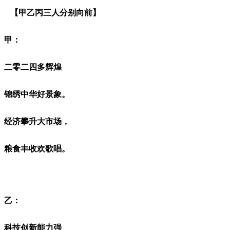
【甲乙丙三人分别向前】
甲：
二零二四
多辉煌
锦绣中华好景象。
经济攀升大市场，
粮食丰收欢歌唱。
乙：
科技创新能力强