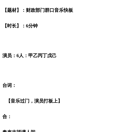
【题材】：财政部门群口音乐快板
【时长】：6分钟
演员：6人：甲乙丙丁戊己
台词：
【音乐过门，演员打板上】
合：