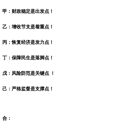
甲：财政稳定是出发点！
乙：增收
节
支是着重点！
丙：恢复经济是发力点！
丁：保障民生是落脚点！
戊：风险防范是关键点 ！
己：严格监督是支撑点！
合：