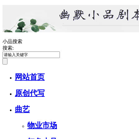
小品搜索
搜索:
网站首页
原创代写
曲艺
物业市场