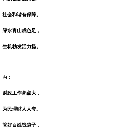
社会和谐有保障。
绿水青山成色足，
生机勃发活力扬。
丙：
财政工作亮点大，
为民理财人人夸。
管好百姓钱袋子，