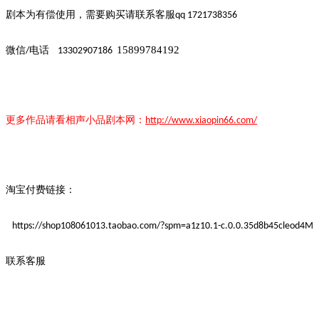
剧本为有偿使用，需要购买请联系客
服
qq 1721738356
15899784192
微信
电话
/
13302907186
更多作品请看
相声小品
剧本
网：
http://www.xiaopin66.com/
淘宝付费链接：
https://shop108061013.taobao.com/?spm=a1z10.1-c.0.0.35d8b45cleod4M
联系客服