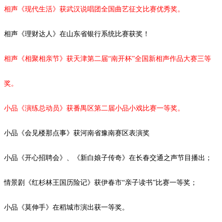
相声《现代生活》获武汉说唱团全国曲艺征文比赛优秀奖。
相声《理财达人》在山东省银行系统比赛获奖！
相声《相聚相亲节》获天津第二届
“南开杯”全国新相声作品大赛三等
奖。
小品《演练总动员》获番禺区第二届小品小戏比赛一等奖。
小品《会见楼那点事》获河南省豫南赛区表演奖
小品《开心招聘会》、《新白娘子传奇》在长春交通之声节目播出；
情景剧《红杉林王国历险记》获伊春市
“亲子读书”比赛一等奖；
小品
《莫伸手》在稻城市演出获一等奖。