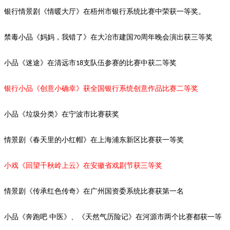
银行情景剧《情暖大厅》在梧州市银行系统比赛中荣获一等奖。
禁毒小品《妈妈，我错了》在大冶市建国
周年晚会演出获三等奖
70
小品《迷途》在清远市
支队伍参赛的比赛中获二等奖
18
银行小品《创意小确幸》获全国银行系统创意作品比赛二等奖
小品《垃圾分类》在宁波市比赛获奖
情景剧
《春天里的小红帽》在上海浦东新区比赛获一等奖
小戏《回望千秋岭上云》在安徽省戏剧节获三等奖
情景剧《传承红色传奇》在广州国资委系统比赛获第一名
小品《奔跑吧
中医》、《天然气历险记》在河源市两个比赛都获一等