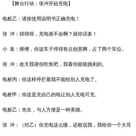
【舞台行动：张冲开始充电】
电桩乙：请按使用说明书正确充电！
张
冲：得得得，充电谁不会啊？就你话多！
小
袁：师傅，你这车子停得有点创意啊，占了两个车位。
张
冲：改天我请你吃鱼吧，我看你挺能挑刺的。
电桩丙：
你这样停拦着我不能给别人充电了。
电桩甲：你这是充自己的电让别人无电可充。
电桩乙：先生，与人方便是一种美德。
张
冲：（对乙）你充电这么慢，还敢说我，我给你一个大耳