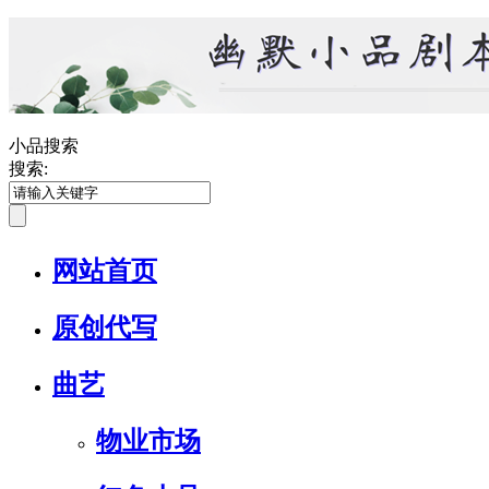
小品搜索
搜索:
网站首页
原创代写
曲艺
物业市场