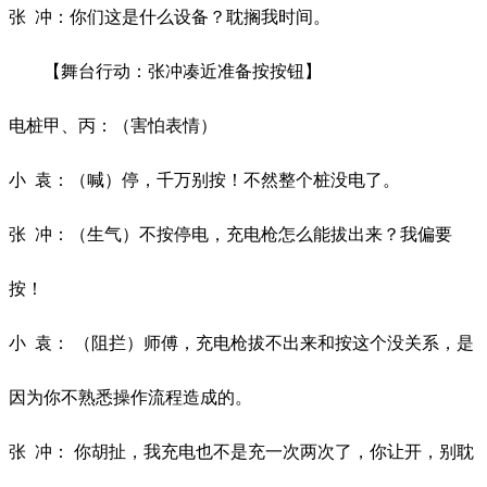
张
冲：你们这是什么设备？耽搁我时间。
【舞台行动：张冲凑近准备按按钮】
电桩甲、丙：（害怕表情）
小
袁：（喊）停，千万别按！不然整个桩没电了。
张
冲：
（生气）不按停电，充电枪怎么能拔出来？我偏要
按！
小
袁：
（阻拦）师傅，充电枪拔不出来和按这个没关系，是
因为你不熟悉操作流程造成的。
张
冲：
你胡扯，我充电也不是充一次两次了，你让开，别耽