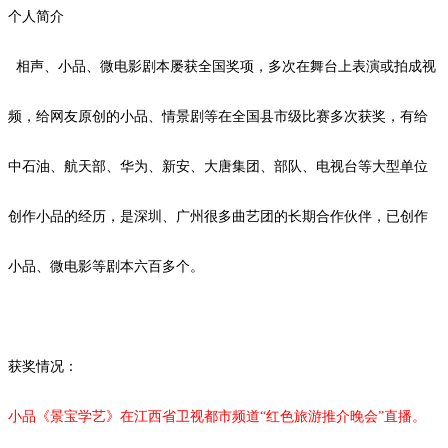
个人简介
相声、小品、微电影剧本屡获全国奖项，多次在舞台上表演或拍成视
频，给网友
原创
的小品、情景剧等在全国县市级比赛多次获奖，有给
中石油、航天部、华为、新安、大唐集团、部队、电视台等大型单位
创作小品的经历，是深圳、广州很多曲艺团的长期合作伙伴，已创作
小品、微电影等剧本
六
百多个。
获奖情况：
小品《景宝学艺》在江西省卫视都市频道
“红色旅游推介晚会”直播。