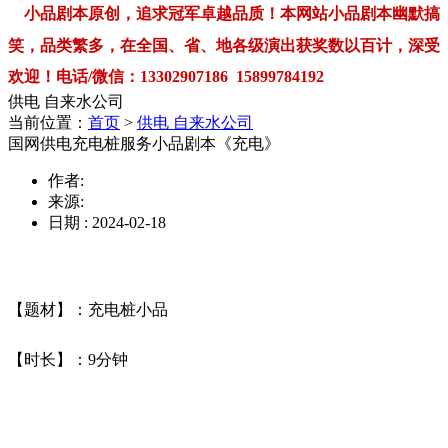
小品剧本原创，追求冠军卓越品质！本网站小品剧本幽默搞
笑，品类繁多，在全国、省、地各级演出获奖数以百计，深受
欢迎！电话/微信：13302907186 15899784192
供电 自来水公司
当前位置：
首页
>
供电 自来水公司
国网供电充电桩服务小品剧本《充电》
作者:
来源:
日期 : 2024-02-18
【题材】：充电桩小品
【时长】：
9
分钟