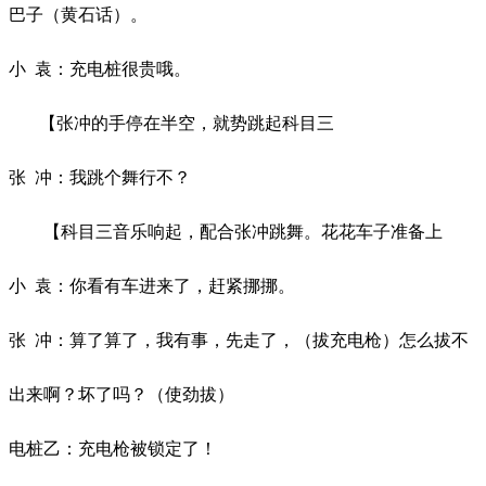
巴子（黄石话）。
小
袁：充电桩很贵哦。
【张冲的手停在半空，就势跳起科目三
张
冲：我跳个舞行不？
【科目三音乐响起，配合张冲跳舞。花花车子准备上
小
袁：你看有车进来了，赶紧挪挪。
张
冲：算了算了，我有事，先走了，（拔充电枪）怎么拔不
出来啊？坏了吗？（使劲拔）
电桩乙：充电枪被锁定了！