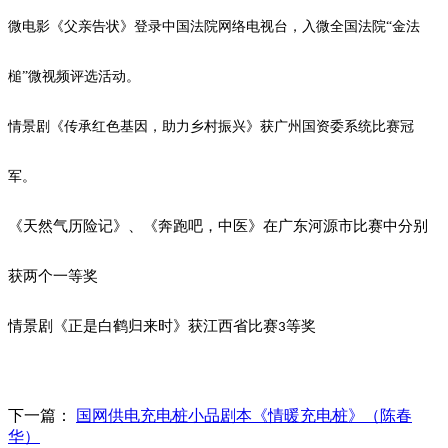
微电影《父亲告状》登录中国法院网络电视台，入微全国法院
“金法
槌”微视频评选活动。
情景剧《传承红色基因，助力乡村振兴》获广州国资委系统比赛冠
军。
《天然气历险记》、《奔跑吧，中医》在广东河源市比赛中分别
获两个一等奖
情景剧《正是白鹤归来时》获江西省比赛
等奖
3
下一篇：
国网供电充电桩小品剧本《情暖充电桩》（陈春
华）