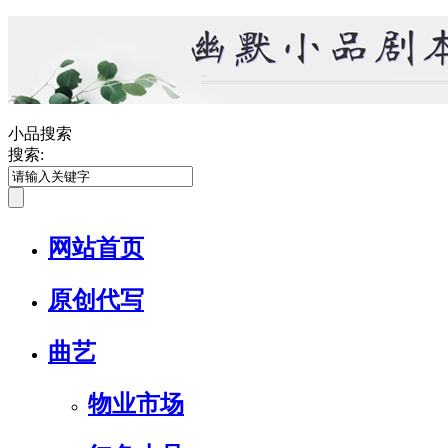
小品搜索
搜索:
网站首页
原创代写
曲艺
物业市场