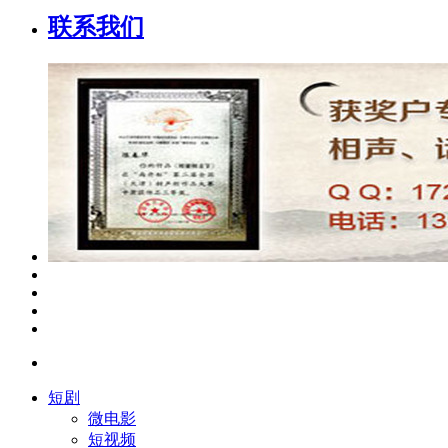
联系我们
短剧
微电影
短视频