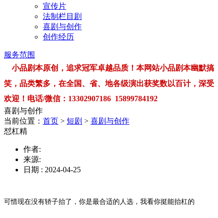
宣传片
法制栏目剧
喜剧与创作
创作经历
服务范围
小品剧本原创，追求冠军卓越品质！本网站小品剧本幽默搞
笑，品类繁多，在全国、省、地各级演出获奖数以百计，深受
欢迎！电话/微信：13302907186 15899784192
喜剧与创作
当前位置：
首页
>
短剧
>
喜剧与创作
怼杠精
作者:
来源:
日期 : 2024-04-25
可惜现在没有轿子抬了，你是最合适的人选，我看你挺能抬杠的