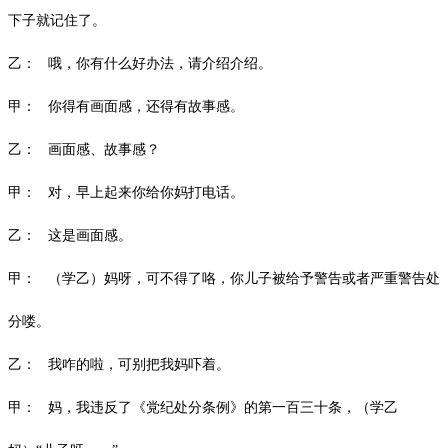
下子就记住了。
乙：
哦，你有什么好办法，请介绍介绍。
甲：
你得有画面感，还得有故事感。
乙：
画面感、故事感？
甲：
对，早上起来你给你妈打电话。
乙：
这是画面感。
甲：
（学乙）妈呀，可不得了咯，你儿子被给予警告或者严重警告处
分喽。
乙：
我咋的啦，可别把我妈吓着。
甲：
妈，我违反了《党纪处分条例》的第一百三十条，（学乙