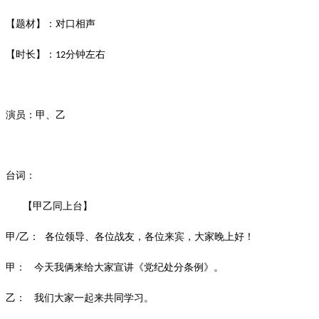
【题材】：对口相声
【时长】：
分钟左右
12
演员：甲、乙
台词：
【甲乙同上台】
甲
乙： 各位领导、各位战友，各位来宾，大家晚上好！
/
甲：
今天我俩来给大家宣讲《党纪处分条例》。
乙：
我们大家一起来共同学习。