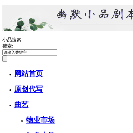
小品搜索
搜索:
网站首页
原创代写
曲艺
物业市场