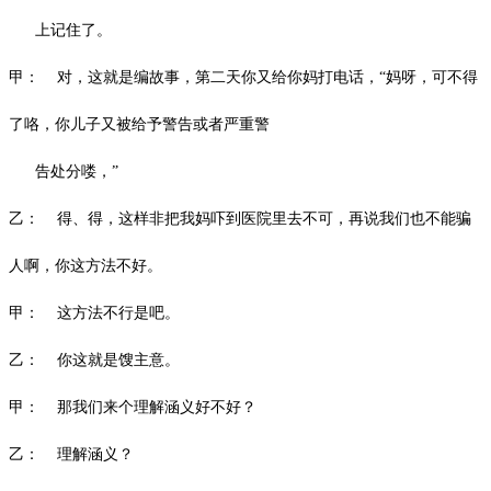
上记住了。
甲：
对，这就是编故事，第二天你又给你妈打电话，
“妈呀，可不得
了咯，你儿子又被给予警告或者严重警
告处分喽，”
乙：
得、得，这样非把我妈吓到医院里去不可，再说我们也不能骗
人啊，你这方法不好。
甲：
这方法不行是吧。
乙：
你这就是馊主意。
甲：
那我们来个理解涵义好不好？
乙：
理解涵义？