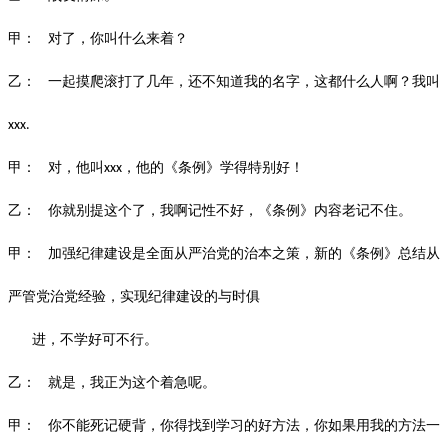
甲：
对了，你叫什么来着？
乙：
一起摸爬滚打了几年，还不知道我的名字，这都什么人啊？我叫
xxx.
甲：
对，他叫
，他的《条例》学得特别好！
xxx
乙：
你就别提这个了，我啊记性不好，《条例》内容老记不住。
甲：
加强纪律建设是全面从严治党的治本之策，新的《条例》总结从
严管党
治党经验，实现纪律建设的与时俱
进，不学好可不行。
乙：
就是，我正为这个着急呢。
甲：
你不能死记硬背，你得找到学习的好方法，你如果用我的方法一