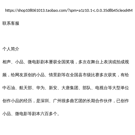
https://shop108061013.taobao.com/?spm=a1z10.1-c.0.0.35d8b45cleod4M
联系客服
个人简介
相声、小品、微电影剧本屡获全国奖项，多次在舞台上表演或拍成视
频，给网友原创的小品、情景剧等在全国县市级比赛多次获奖，有给
中石油、航天部、华为、新安、大唐集团、部队、电视台等大型单位
创作小品的经历，是深圳、广州很多曲艺团的长期合作伙伴，已创作
小品、微电影等剧本六百多个。