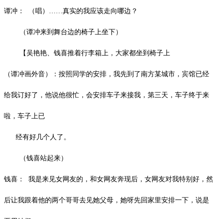
谭冲：
（唱）
……真实的我应该走向哪边？
（谭冲来到舞台边的椅子上坐下）
【吴艳艳、钱喜推着行李箱上，大家都坐到椅子上
（谭冲画外音）：按照同学的安排，我先到了南方某城市，宾馆已经
给我订好了，他说他很忙，会安排车子来接我，第三天，车子终于来
啦，车子上已
经有好几个人了。
（钱喜站起来）
钱喜：
我是来见女网友的，和女网友奔现后，女网友对我特别好，然
后让我跟着他的两个哥哥去见她父母，她呀先回家里安排一下，说是