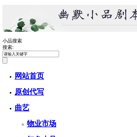
小品搜索
搜索:
网站首页
原创代写
曲艺
物业市场