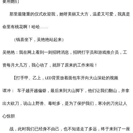
要用她们
那里最隆重的仪式欢迎我，她呀美丽又大方，温柔又可爱，我真是
命里有桃花啊！哈哈
……
（钱喜坐下，吴艳艳站起来）
吴艳艳：我在网上看到一则招聘消息，招聘打字员和游戏推介员，工
资每月大几万，我心动了，就辞了原来的工作来啦！
【打手甲、乙上，
背景放着面包车开向大山深处的视频
LED
谭冲：
车子越开越偏僻，最后来到大山脚下，他们让我们翻山，并拿
出大砍刀，说山上野兽、毒蛇多，是为了保护我们，寒冷的刀光让人
心惊胆
战，此时我们已经身不由己，也不知道走了多远，终于来到了一座