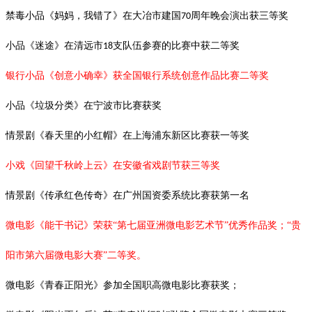
禁毒小品《妈妈，我错了》在大冶市建国
周年晚会演出获三等奖
70
小品《迷途》在清远市
支队伍参赛的比赛中获二等奖
18
银行小品《创意小确幸》获全国银行系统创意作品比赛二等奖
小品《垃圾分类》在宁波市比赛获奖
情景剧《春天里的小红帽》在上海浦东新区比赛获一等奖
小戏《回望千秋岭上云》在安徽省戏剧节获三等奖
情景剧《传承红色传奇》在广州国资委系统比赛获第一名
微电影《能干书记》荣获“第七届亚洲微电影艺术节”优秀作品奖；“贵
阳市第六届微电影大赛”二等奖。
微电影《青春正阳光》参加全国职高微电影比赛获奖；