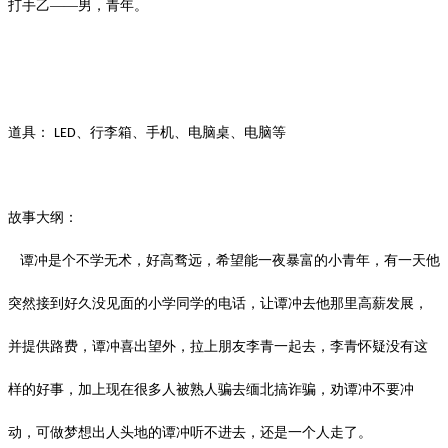
打手乙
——男，青年。
道具：
、行李箱、手机、电脑桌、电脑等
LED
故事大纲：
谭冲是个不学无术，好高骛远，希望能一夜暴富的小青年，有一天他
突然接到好久没见面的小学同学的电话，让谭冲去他那里高薪发展，
并提供路费，谭冲喜出望外，拉上朋友李青一起去，李青怀疑没有这
样的好事，加上现在很多人被熟人骗去缅北搞诈骗，劝谭冲不要冲
动，可做梦想出人头地的谭冲听不进去，还是一个人走了。