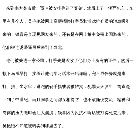
来到南方某市后，谭冲被安排住进了宾馆，然后上了一辆面包车，车
里有几个人，吴艳艳被网上高薪招聘打字员和游戏推介员的消息吸引
来的，钱喜是奔现见网友来的，还有是在网上抽中免费出国游来的，
他们被连诱带逼最后来到了缅北。
他们被关进一家公司，打手先是没收了他们身上所有的证件，然后一
顿下马威暴打，接着让他们学习话术开始诈骗，完不成任务就是毒
打、抽、坐水牢，逃跑的剁手指或者被转卖，犯罪天天发生，简直是
回到了中世纪。而且同事之间都互相提防，也不敢随便交流，精神和
肉体的压力随时会让人崩溃，钱喜因为反抗不听话被打得死去活来，
吴艳艳不知道被转卖到哪里去了。