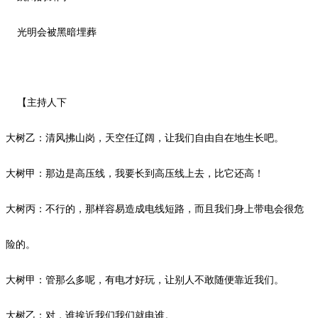
光明会被黑暗埋葬
【主持人下
大树乙：清风拂山岗，天空任辽阔，让我们自由自在地生长吧。
大树甲：那边是高压线，我要长到高压线上去，比它还高！
大树丙：不行的，那样容易造成电线短路，而且我们身上带电会很危
险的。
大树甲：管那么多呢，有电才好玩，让别人不敢随便靠近我们。
大树乙：对，谁挨近我们我们就电谁。