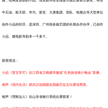
频，给网友原创的小品、情景剧等在全国县市级比赛多次获奖，有给
中石油、航天部、华为、新安、大唐集团、部队、电视台等大型单位
创作小品的经历，是深圳、广州很多曲艺团的长期合作伙伴，已创作
小品、微电影等剧本一千多个。
获奖情况：
小品《景宝学艺》在江西省卫视都市频道
“红色旅游推介晚会”直播。
相声《现代生活》获武汉说唱团全国曲艺征文比赛优秀奖。
相声《理财达人》在山东省银行系统比赛获奖！