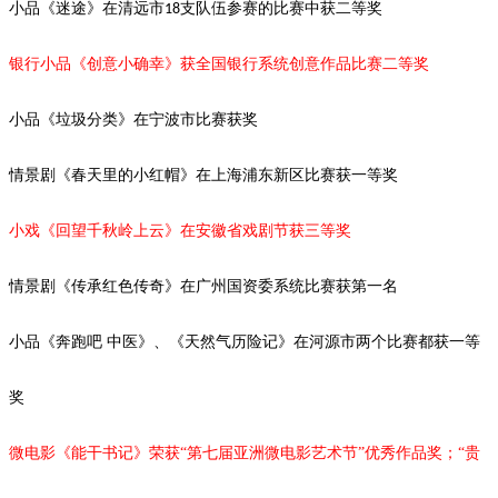
小品《迷途》在清远市
支队伍参赛的比赛中获二等奖
18
银行小品《创意小确幸》获全国银行系统创意作品比赛二等奖
小品《垃圾分类》在宁波市比赛获奖
情景剧《春天里的小红帽》在上海浦东新区比赛获一等奖
小戏《回望千秋岭上云》在安徽省戏剧节获三等奖
情景剧《传承红色传奇》在广州国资委系统比赛获第一名
小品《奔跑吧
中医》、《天然气历险记》在河源市两个比赛都获一等
奖
微电影《能干书记》荣获“第七届亚洲微电影艺术节”优秀作品奖；“贵