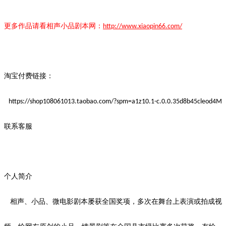
更多作品请看
相声小品
剧本
网：
http://www.xiaopin66.com/
淘宝付费链接：
https://shop108061013.taobao.com/?spm=a1z10.1-c.0.0.35d8b45cleod4M
联系客服
个人简介
相声、小品、微电影剧本屡获全国奖项，多次在舞台上表演或拍成视