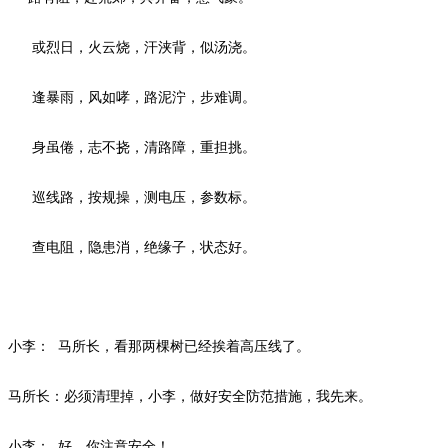
或烈日，火云烧，汗浃背，似汤浇。
逢暴雨，风如哮，路泥泞，步难调。
身虽倦，志不挠，清路障，重担挑。
巡线路，按规操，测电压，参数标。
查电阻，隐患消，绝缘子，状态好。
小李：
马所长，看那两棵树已经挨着高压线了。
马所长：必须清理掉，小李，做好安全防范措施，我先来。
小李：
好，你注意安全！