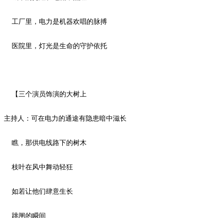
工厂里，电力是机器欢唱的脉搏
医院里，灯光是生命的守护依托
【三个演员饰演的大树上
主持人：可在电力的通途有隐患暗中滋长
瞧，那供电线路下的树木
枝叶在风中舞动轻狂
如若让他们肆意生长
跳闸的瞬间