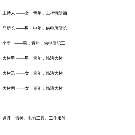
主持人
——女，青年，主持诗朗诵
马所长
——男，中年，供电所所长
小李
——男，青年，供电所职工
大树甲
——男，青年，饰演大树
大树乙
——女，青年，饰演大树
大树丙
——女，青年，饰演大树
道具：假树、电力工具、工作服等