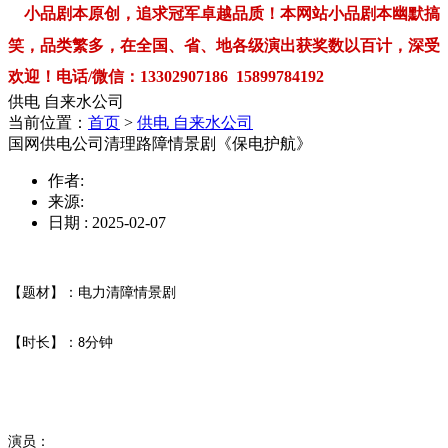
小品剧本原创，追求冠军卓越品质！本网站小品剧本幽默搞
笑，品类繁多，在全国、省、地各级演出获奖数以百计，深受
欢迎！电话/微信：13302907186 15899784192
供电 自来水公司
当前位置：
首页
>
供电 自来水公司
国网供电公司清理路障情景剧《保电护航》
作者:
来源:
日期 : 2025-02-07
【题材】：电力清障情景剧
【时长】：
分钟
8
演员：