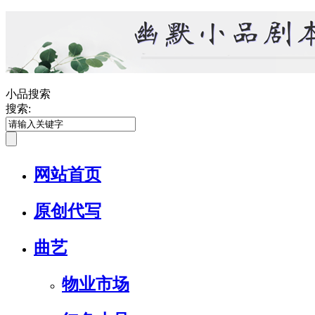
小品搜索
搜索:
网站首页
原创代写
曲艺
物业市场