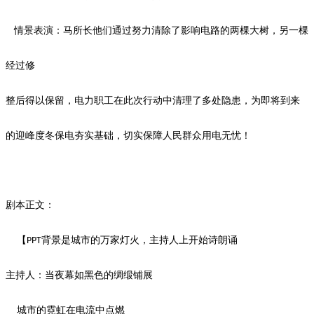
情景表演：马所长他们通过努力清除了影响电路的两棵大树，另一棵
经过修
整后得以保留，电力职工在此次行动中清理了多处隐患，为即将到来
的迎峰度冬保电夯实基础，切实保障人民群众用电无忧！
剧本正文：
【
背景是城市的万家灯火，主持人上开始诗朗诵
PPT
主持人：当夜幕如黑色的绸缎铺展
城市的霓虹在电流中点燃