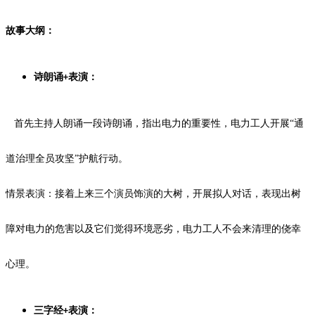
故事大纲：
诗朗诵
表演：
+
首先主持人朗诵一段诗朗诵，指出电力的重要性，电力工人开展
“通
道治理全员攻坚”护航行动。
情景表演：接着上来三个演员饰演的大树，开展拟人对话，表现出树
障对电力的危害以及它们觉得环境恶劣，电力工人不会来清理的侥幸
心理。
三字经
表演：
+