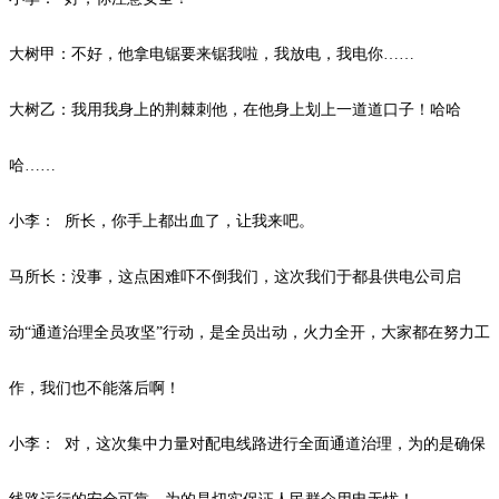
大树甲：不好，他拿电锯要来锯我啦，我放电，我电你
……
大树乙：我用我身上的荆棘刺他，在他身上划上一道道口子！哈哈
哈
……
小李：
所长，你手上都出血了，让我来吧。
马所长：没事，这点困难吓不倒我们，这次我们于都县供电公司启
动
“通道治理全员攻坚”行动，是全员出动，火力全开，大家都在努力工
作，我们也不能落后啊！
小李：
对，这次集中力量对配电线路进行全面通道治理，为的是确保