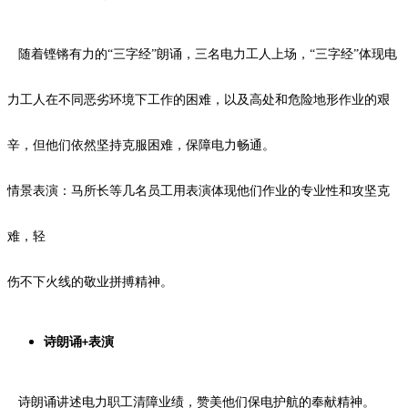
随着铿锵有力的
“三字经”朗诵，三名电力工人上场，“三字经”体现电
力
工人在不同恶劣环境下工作的困难，以及高处和危险地形作业的艰
辛，但他们依然坚持克服困难，保障电力畅通。
情景表演：马所长等几名员工用表演体现他们作业的专业性和攻坚克
难，轻
伤不下火线的敬业拼搏精神。
诗朗诵
表演
+
诗朗诵讲述电力职工清障业绩，赞美他们保电护航的奉献精神。