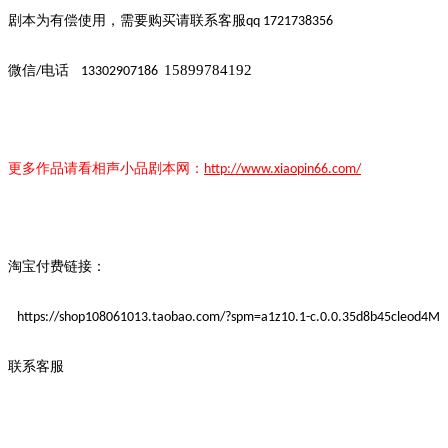
剧本为有偿使用，需要购买请联系客
服
qq 1721738356
15899784192
微信
电话
/
13302907186
更多作品请看
相声小品
剧本
网：
http://www.xiaopin66.com/
淘宝付费链接：
https://shop108061013.taobao.com/?spm=a1z10.1-c.0.0.35d8b45cleod4M
联系客服