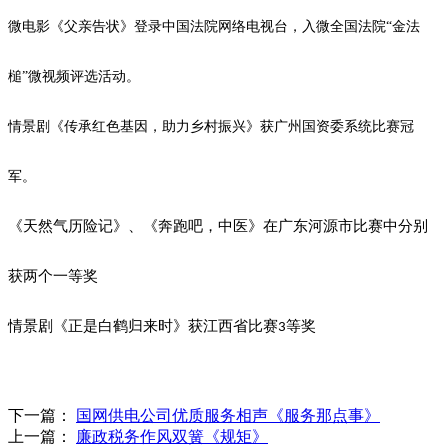
微电影《父亲告状》登录中国法院网络电视台，入微全国法院
“金法
槌”微视频评选活动。
情景剧《传承红色基因，助力乡村振兴》获广州国资委系统比赛冠
军。
《天然气历险记》、《奔跑吧，中医》在广东河源市比赛中分别
获两个一等奖
情景剧《正是白鹤归来时》获江西省比赛
等奖
3
下一篇：
国网供电公司优质服务相声《服务那点事》
上一篇：
廉政税务作风双簧《规矩》