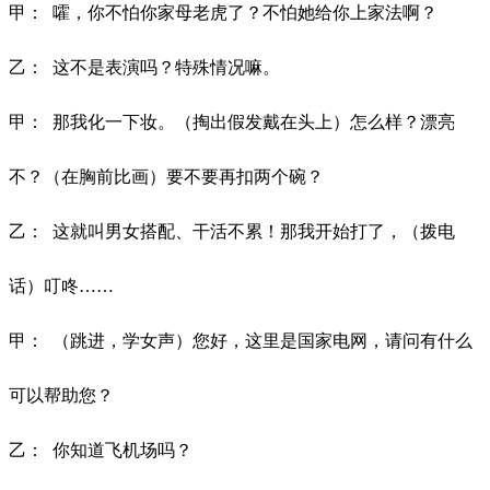
甲：
嚯，你不怕你家母老虎了？不怕她给你上家法啊？
乙：
这不是表演吗？特殊情况嘛。
甲：
那我化一下妆。（掏出假发戴在头上）怎么样？漂亮
不？（在胸前比画）要不要再扣两个碗？
乙：
这就叫男女搭配、干活不累！那我开始打了，（拨电
话）叮咚
……
甲：
（跳进，学女声）您好，这里是国家电网，请问有什么
可以帮助您？
乙：
你知道飞机场吗？