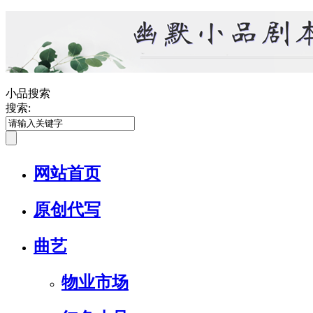
小品搜索
搜索:
网站首页
原创代写
曲艺
物业市场