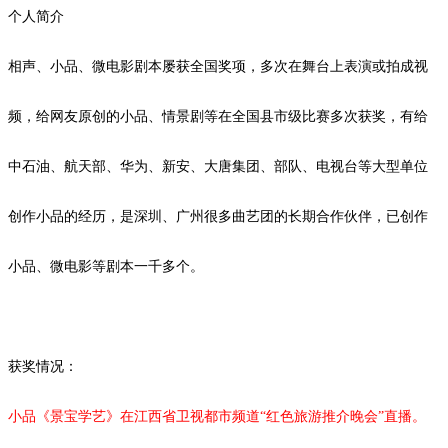
个人简介
相声、小品、微电影剧本屡获全国奖项，多次在舞台上表演或拍成视
频，给网友
原创
的小品、情景剧等在全国县市级比赛多次获奖，有给
中石油、航天部、华为、新安、大唐集团、部队、电视台等大型单位
创作小品的经历，是深圳、广州很多曲艺团的长期合作伙伴，已创作
小品、微电影等剧本
一千
多个。
获奖情况：
小品《景宝学艺》在江西省卫视都市频道
“红色旅游推介晚会”直播。