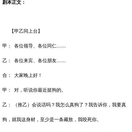
剧本正文：
【甲乙同上台】
甲：
各位领导、各位同仁
……
乙：
各位来宾、各位朋友
……
合：
大家晚上好！
甲：
对，听说你最近挺狗的。
乙：
（推乙）会说话吗？我怎么真狗了？我告诉你，我要真
狗，就我这身材，至少是一条藏敖，我咬死你。