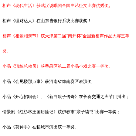
相声《现代生活》获武汉说唱团全国曲艺征文比赛优秀奖。
相声《理财达人》在山东省银行系统比赛获奖！
相声《相聚相亲节》获天津第二届
“南开杯”全国新相声作品大赛三等
奖。
小品《演练总动员》获番禺区第二届小品小戏比赛一等奖。
小品《会见楼那点事》获河南省豫南赛区表演奖
小品《开心招聘会》、《新白娘子传奇》在长春交通之声节目播出；
情景剧《红杉林王国历险记》获伊春市
“亲子读书”比赛一等奖；
小品
《莫伸手》在稻城市演出获一等奖。