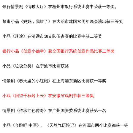
银行情景剧《情暖大厅》在梧州市银行系统比赛中荣获一等奖。
禁毒小品《妈妈，我错了》在大冶市建国
周年晚会演出获三等奖
70
小品《迷途》在清远市
支队伍参赛的比赛中获二等奖
18
银行小品《创意小确幸》获全国银行系统创意作品比赛二等奖
小品《垃圾分类》在宁波市比赛获奖
情景剧
《春天里的小红帽》在上海浦东新区比赛获一等奖
小戏《回望千秋岭上云》在安徽省戏剧节获三等奖
情景剧《传承红色传奇》在广州国资委系统比赛获第一名
小品《奔跑吧
中医》、《天然气历险记》在河源市两个比赛都获一等