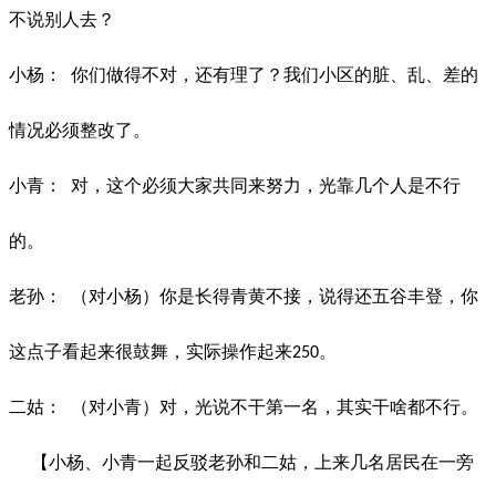
不说别人去？
小杨：
你们做得不对，还有理了？我们小区的脏、乱、差的
情况必须整改了。
小青：
对，这个必须大家共同来努力，光靠几个人是不行
的。
老孙：
（对小杨）你是长得青黄不接，说得还五谷丰登，你
这点子看起来很鼓舞，实际操作起来
。
250
二姑：
（对小青）对，光说不干第一名，其实干啥都不行。
【小杨、小青一起反驳老孙和二姑，上来几名居民在一旁