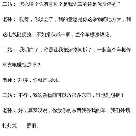
二姑：
怎么啦？你有意见？是我先盖的还是你后停的？
老孙：
哎呀，你误会了，我的意思是你这杂物间地方大，我
这电线随便拉，不如搭伙成一家，盖个车棚赚钱花。
二姑：
我明白了，你是让我把杂物间拆了，一起盖个车棚停
车充电赚钱是吧？
老孙：
对喽，你就是聪明。
二姑：
不行，我这杂物间可以放很多东西，谁也别想拆！
老孙：
好，算我没说，你放你的东西我停我的车，我们外甥
打灯笼
——照旧。