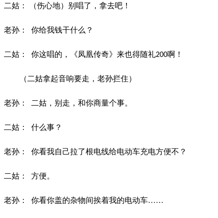
二姑：
（伤心地）别唱了，拿去吧！
老孙：
你给我钱干什么？
二姑：
你这唱的，《凤凰传奇》来也得随礼
啊！
200
（二姑拿起音响要走，老孙拦住）
老孙：
二姑，别走，和你商量个事。
二姑：
什么事？
老孙：
你看我自己拉了根电线给电动车充电方便不？
二姑：
方便。
老孙：
你看你盖的杂物间挨着我的电动车
……