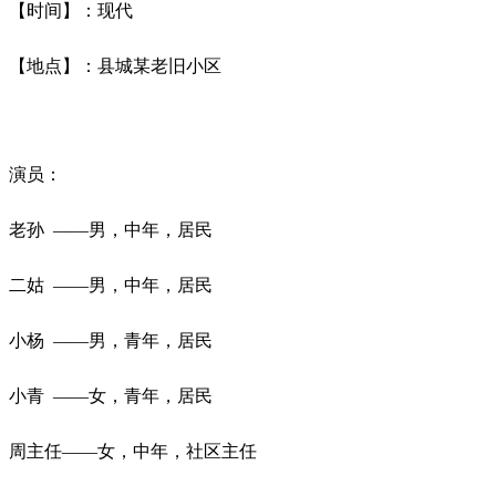
【时间】：现代
【地点】：县城某老旧小区
演员：
老孙
——男，中年，居民
二姑
——男，中年，居民
小杨
——男，青年，居民
小青
——女，青年，居民
周主任
——女，中年，社区主任