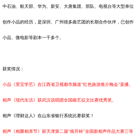
中石油、航天部、华为、新安、大唐集团、部队、电视台等大型单位
创作小品的经历，是深圳、广州很多曲艺团的长期合作伙伴，已创作
小品、微电影等剧本
一千
多个。
获奖情况：
小品《景宝学艺》在江西省卫视都市频道
“红色旅游推介晚会”直播。
相声《现代生活》获武汉说唱团全国曲艺征文比赛优秀奖。
相声《理财达人》在山东省银行系统比赛获奖！
相声《相聚相亲节》获天津第二届
“南开杯”全国新相声作品大赛三等