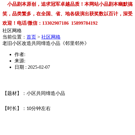
小品剧本原创，追求冠军卓越品质！本网站小品剧本幽默搞
笑，品类繁多，在全国、省、地各级演出获奖数以百计，深受
欢迎！电话/微信：13302907186 15899784192
社区网格
当前位置：
首页
>
社区网格
老旧小区改造共同缔造小品《邻里邻外》
作者:
来源:
日期 : 2025-02-07
【题材】：小区共同缔造小品
【时长】：
分钟左右
10