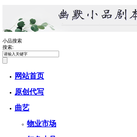
小品搜索
搜索:
网站首页
原创代写
曲艺
物业市场