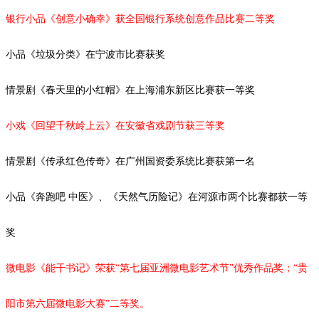
银行小品《创意小确幸》获全国银行系统创意作品比赛二等奖
小品《垃圾分类》在宁波市比赛获奖
情景剧
《春天里的小红帽》在上海浦东新区比赛获一等奖
小戏《回望千秋岭上云》在安徽省戏剧节获三等奖
情景剧《传承红色传奇》在广州国资委系统比赛获第一名
小品《奔跑吧
中医》、《天然气历险记》在河源市两个比赛都获一等
奖
微电影《能干书记》荣获
“第七届亚洲微电影艺术节”优秀作品奖；“
贵
阳市第六届微电影大赛
”二等奖。