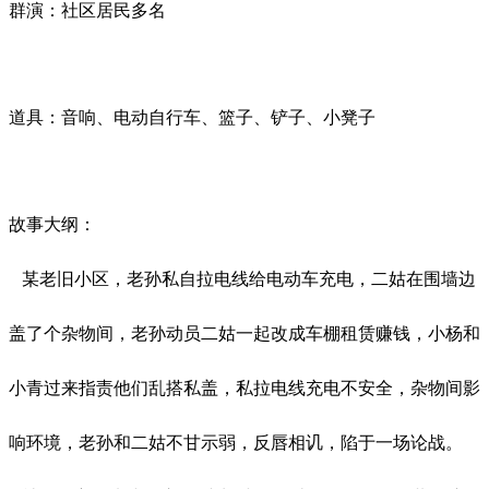
群演：社区居民多名
道具：音响、电动自行车、篮子、铲子、小凳子
故事大纲：
某老旧小区，老孙私自拉电线给电动车充电，二姑在围墙边
盖了个杂物间，老孙动员二姑一起改成车棚租赁赚钱，小杨和
小青过来指责他们乱搭私盖，私拉电线充电不安全，杂物间影
响环境，老孙和二姑不甘示弱，反唇相讥，陷于一场论战。