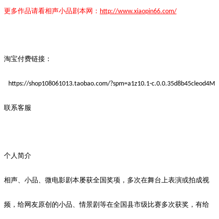
更多作品请看
相声小品
剧本
网：
http://www.xiaopin66.com/
淘宝付费链接：
https://shop108061013.taobao.com/?spm=a1z10.1-c.0.0.35d8b45cleod4M
联系客服
个人简介
相声、小品、微电影剧本屡获全国奖项，多次在舞台上表演或拍成视
频，给网友
原创
的小品、情景剧等在全国县市级比赛多次获奖，有给