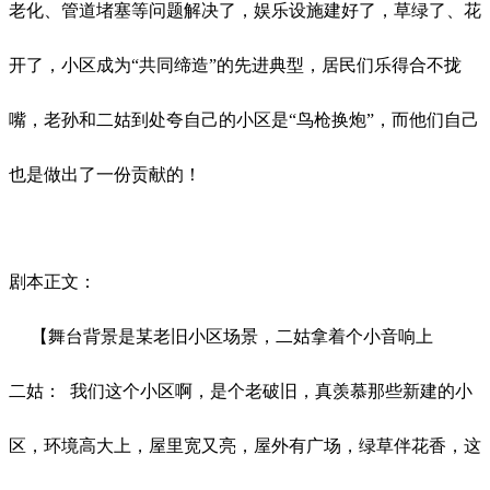
老化、管道堵塞等问题解决了，娱乐设施建好了，草绿了、花
开了，小区成为
“共同缔造”的先进典型，居民们乐得合不拢
嘴，老孙和二姑到处夸自己的小区是“鸟枪换炮”，而他们自己
也是做出了一份贡献的！
剧本正文：
【舞台背景是某老旧小区场景，二姑拿着个小音响上
二姑：
我们这个小区啊，是个老破旧，真羡慕那些新建的小
区，环境高大上，屋里宽又亮，屋外有广场，绿草伴花香，这