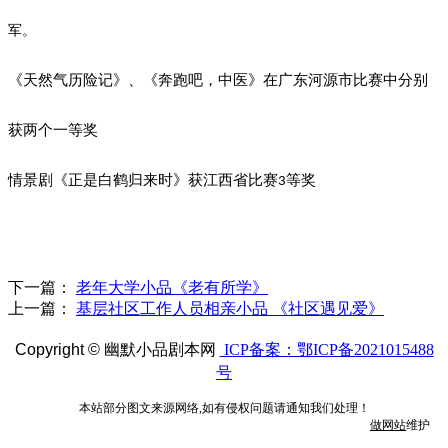
军。
《天然气历险记》、《奔跑吧，中医》在广东河源市比赛中分别
获两个一等奖
情景剧《正是白鹤归来时》获江西省比赛
等奖
3
下一篇：
老年大学小品《老有所学》
上一篇：
基层社区工作人员相亲小品 《社区遇见爱》
Copyright ©
幽默小品剧本网
ICP备案：鄂ICP备2021015488
号
本站部分图文来源网络,如有侵权问题请通知我们处理！
做网站
维护