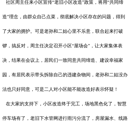
社区周主任来小区宣传
“老旧小区改造”政策，将用“共同缔
造”理念，由群众自己点菜，彻底解决小区存在的问题，得到
了大家的拥护。可是老孙和二姑心里不乐意，联合起来打破
锣，搞反对，周主任决定召开小区“屋场会”，让大家集体表
决，结果在会议上，居民们一致同意共同缔造、建设幸福家
园，有居民表示带头拆除自己的违建杂物间，老孙和二姑没办
法也只好同意，可是二人对小区能不能改造好表示怀疑！
在大家的支持下，小区改造终于完工，场地黑色化了，智慧
停车场有了，老旧下水管网进行雨污分流了，房屋漏水、线路