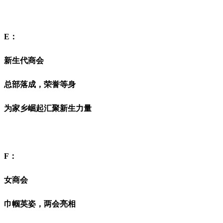
E：
新生代商会
总部落成，荣誉等身
为家乡崛起汇聚
新生力量
F：
女商会
巾帼英姿，两会亮相