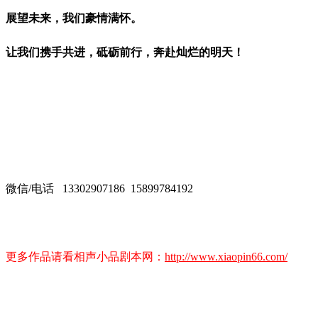
展望未来，我们豪情满怀。
让我们携手共进
，砥砺前行
，奔赴
灿烂的
明天！
微信/电话 13302907186 15899784192
更多作品请看相声小品剧本网：
http://www.xiaopin66.com/