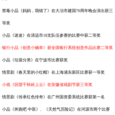
禁毒小品《妈妈，我错了》在大冶市建国70周年晚会演出获三
等奖
小品《迷途》在清远市18支队伍参赛的比赛中获二等奖
银行小品《创意小确幸》获全国银行系统创意作品比赛二等奖
小品《垃圾分类》在宁波市比赛获奖
情景剧《春天里的小红帽》在上海浦东新区比赛获一等奖
小戏《回望千秋岭上云》在安徽省戏剧节获三等奖
情景剧《传承红色传奇》在广州国资委系统比赛获第一名
小品《奔跑吧 中医》、《天然气历险记》在河源市两个比赛