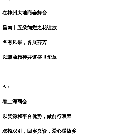
在神州大地商会舞台
昌南
十五朵绚烂之花绽放
各有风采，各展芬芳
以赣商精神共谱盛世华章
A：
看上海商会
以资源和平台优势，做前行表率
双招双引，回乡义诊，爱心暖故乡