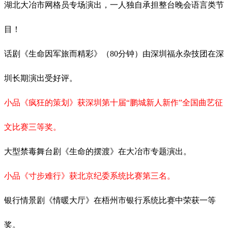
湖北大冶市网格员专场演出，一人独自承担整台晚会语言类节
目！
话剧《生命因军旅而精彩》（80分钟）由深圳福永杂技团在深
圳长期演出受好评。
小品《疯狂的策划》获深圳第十届“鹏城新人新作”全国曲艺征
文比赛三等奖。
大型禁毒舞台剧《生命的摆渡》在大冶市专题演出。
小品《寸步难行》获北京纪委系统比赛第三名。
银行情景剧《情暖大厅》在梧州市银行系统比赛中荣获一等
奖。