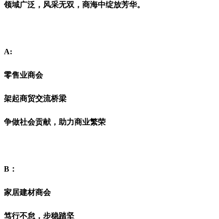
领域广泛，风采无双
，
商海中绽放芳华。
A:
零售业商会
架起商贸交流桥梁
争做社会贡献，助力商业繁荣
B：
家居建材商会
笃行不怠，步稳踏坚