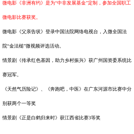
微电影《非洲有约》是为“中非发展基金”定制，参加全国职工
微电影比赛获奖。
微电影《父亲告状》登录中国法院网络电视台，入微全国法
院“金法槌”微视频评选活动。
情景剧《传承红色基因，助力乡村振兴》获广州国资委系统比
赛冠军。
《天然气历险记》、《奔跑吧，中医》在广东河源市比赛中分
别获两个一等奖
情景剧《正是白鹤归来时》获江西省比赛3等奖