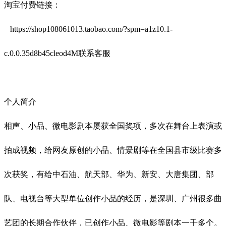
淘宝付费链接：
https://shop108061013.taobao.com/?spm=a1z10.1-
c.0.0.35d8b45cleod4M联系客服
个人简介
相声、小品、微电影剧本屡获全国奖项，多次在舞台上表演或
拍成视频，给网友原创的小品、情景剧等在全国县市级比赛多
次获奖，有给中石油、航天部、华为、新安、大唐集团、部
队、电视台等大型单位创作小品的经历，是深圳、广州很多曲
艺团的长期合作伙伴，已创作小品、微电影等剧本一千多个。