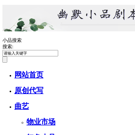
小品搜索
搜索:
网站首页
原创代写
曲艺
物业市场