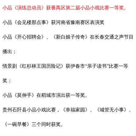
小品《演练总动员》获番禺区第二届小品小戏比赛一等奖。
小品《会见楼那点事》获河南省豫南赛区表演奖
小品《开心招聘会》、《新白娘子传奇》在长春交通之声节目
播出；
情景剧《红杉林王国历险记》获伊春市“亲子读书”比赛一等
奖；
小品《莫伸手》在稻城市演出获一等奖。
贵州石阡县小品小戏比赛，《幸福家园》、《城管无小事》、
《一碗早餐》三个同时获奖。