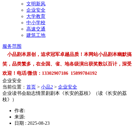
文明新风
企业安全
大学教育
中小学校
高速交通
建筑工地
服务范围
小品剧本原创，追求冠军卓越品质！本网站小品剧本幽默搞
笑，品类繁多，在全国、省、地各级演出获奖数以百计，深受
欢迎！电话/微信：13302907186 15899784192
企业安全
当前位置：
首页
>
小品2
>
企业安全
企业读书会励志情景剧剧本《长安的荔枝》（读《长安的荔
枝》）
作者:
来源:
日期 : 2025-08-23