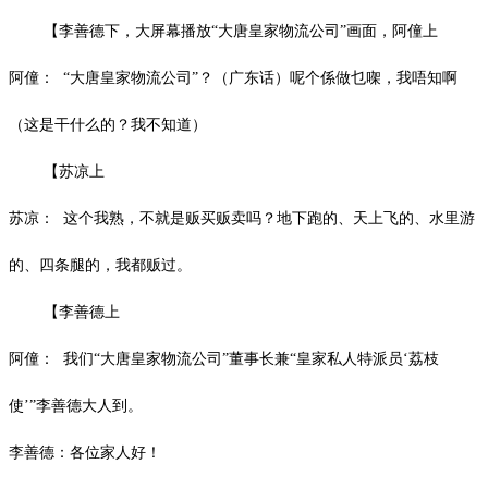
【李善德下，大屏幕播放“大唐皇家物流公司”画面，阿僮上
阿僮：
“大唐皇家物流公司”？（广东话）呢个係做乜㗎，我唔知啊
（这是干什么的？我不知道）
【苏凉上
苏凉：
这个我熟，不就是贩买贩卖吗？地下跑的、天上飞的、水里游
的、四条腿的，我都贩过。
【李善德上
阿僮：
我们“大唐皇家物流公司”董事长兼“皇家私人特派员‘荔枝
使’”李善德大人到。
李善德：各位家人好！