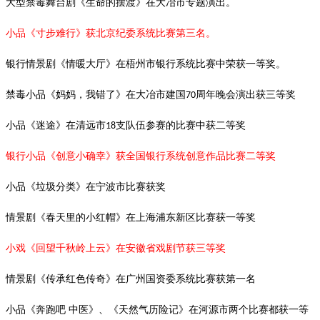
大型禁毒舞台剧《生命的摆渡》在大冶市专题演出。
小品《寸步难行》获北京纪委系统比赛第三名。
银行情景剧《情暖大厅》在梧州市银行系统比赛中荣获一等奖。
禁毒小品《妈妈，我错了》在大冶市建国
周年晚会演出获三等奖
70
小品《迷途》在清远市
支队伍参赛的比赛中获二等奖
18
银行小品《创意小确幸》获全国银行系统创意作品比赛二等奖
小品《垃圾分类》在宁波市比赛获奖
情景剧《春天里的小红帽》在上海浦东新区比赛获一等奖
小戏《回望千秋岭上云》在安徽省戏剧节获三等奖
情景剧《传承红色传奇》在广州国资委系统比赛获第一名
小品《奔跑吧
中医》、《天然气历险记》在河源市两个比赛都获一等