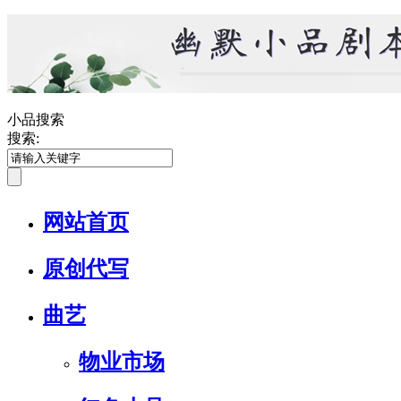
小品搜索
搜索:
网站首页
原创代写
曲艺
物业市场