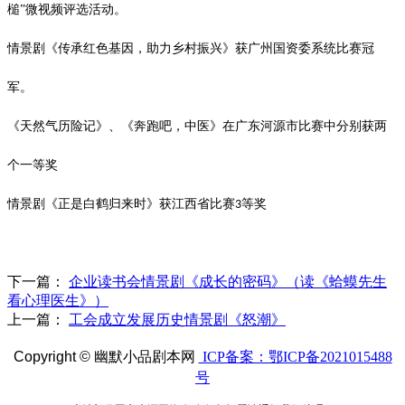
槌”微视频评选活动。
情景剧《传承红色基因，助力乡村振兴》获广州国资委系统比赛冠
军。
《天然气历险记》、《奔跑吧，中医》在广东河源市比赛中分别获两
个一等奖
情景剧《正是白鹤归来时》获江西省比赛
等奖
3
下一篇：
企业读书会情景剧《成长的密码》（读《蛤蟆先生
看心理医生》）
上一篇：
工会成立发展历史情景剧《怒潮》
Copyright ©
幽默小品剧本网
ICP备案：鄂ICP备2021015488
号