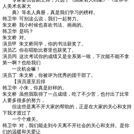
人美术名家大
典》等名人典册
，真是我们学习的榜样。
韩卫华
可别这么说，我们一起努力。
朱文桥 我小时候也喜欢书法、画画的。
韩卫华 是吗？
朱文桥 对。
演员甲 朱文桥同学，你的书法获奖了。
演员乙 你在唱歌比赛里也获奖了。
演员丙 这次考试你的成绩又是全系第一唉，下次能不能不拿
第一啊？也给我们
一次机会嘛！
演员丁 朱文桥，你被评为优秀的团干部了。
【演员退至后排
韩卫华 小朱，你真是好样的。
朱文桥 虽然我取得了一点成绩，吃了不少苦，也付出了比常
人要多很多的努力，
但这些是离不开大家的帮助的，正是在大家的关心和支持
下我才渡过了
一个个难关。
韩卫华 对，我们能走到今天离不开社会的关心和支持。是你
们的温暖和关爱让