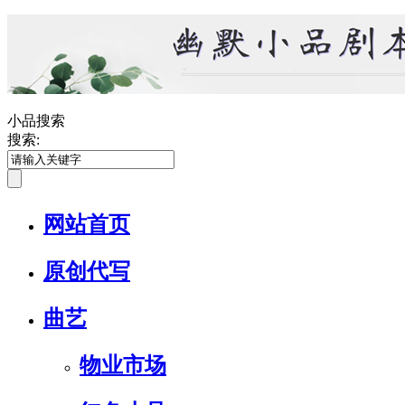
小品搜索
搜索:
网站首页
原创代写
曲艺
物业市场