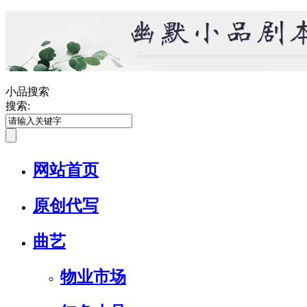
小品搜索
搜索:
网站首页
原创代写
曲艺
物业市场