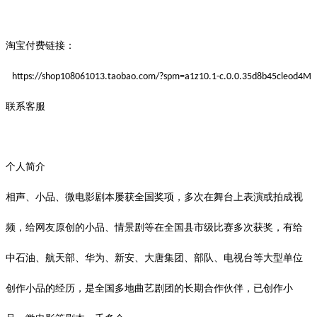
淘宝付费链接：
https://shop108061013.taobao.com/?spm=a1z10.1-c.0.0.35d8b45cleod4M
联系客服
个人简介
相声、小品、微电影剧本屡获全国奖项，多次在舞台上表演或拍成视
频，给网友原创的小品、情景剧等在全国县市级比赛多次获奖，有给
中石油、航天部、华为、新安、大唐集团、部队、电视台等大型单位
创作小品的经历，是全国多地曲艺剧团的长期合作伙伴，已创作小