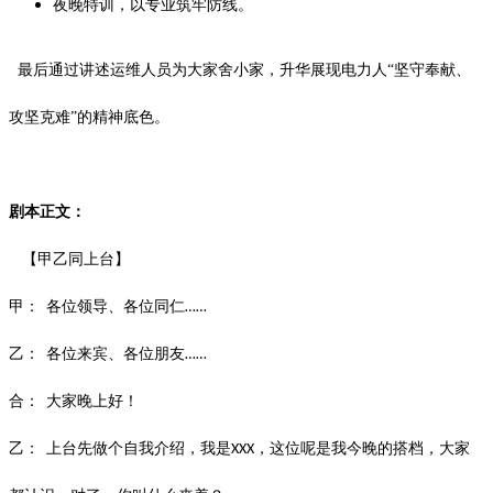
夜晚特训，以专业筑牢防线。
最后通过讲述运维人员为大家舍小家，升华展现电力人
“坚守奉献、
攻坚克难”的精神底色。
剧本正文：
【甲乙同上台】
甲：
各位领导、各位同仁
……
乙：
各位来宾、各位朋友
……
合：
大家晚上好！
乙
：
上台先做个自我介绍，
我是
，
这位呢是我
今晚
的搭档，大家
XXX