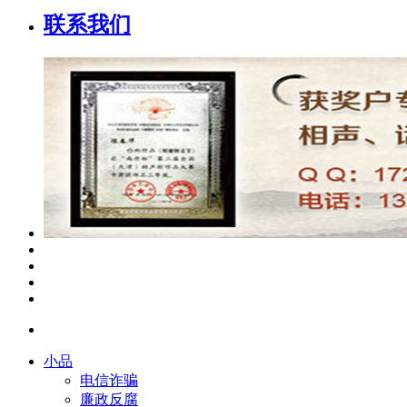
联系我们
小品
电信诈骗
廉政反腐