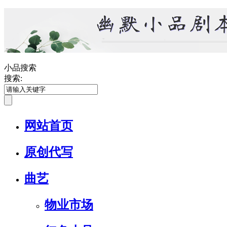
小品搜索
搜索:
网站首页
原创代写
曲艺
物业市场