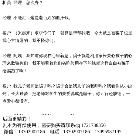
柜员
经理，怎么办？
经理
不能汇，这是老百姓的血汗钱。
客户
（哭起来）求求你们了，就算是帮帮我吧，今天就是被骗了也是
我心甘情愿的，我不怪你们。
经理
阿姨，我知道你现在心里着急，骗子就是利用家长关心孩子的心
理来欺骗你们，我不能看着您们省吃俭用存下的钱就这样白白被骗子
给骗跑了啊！
客户
我儿子老师是骗子吗？骗子会是我儿子的老师吗？我看你从小缺
钙，长大缺爱，把老师对学生的关爱说成是骗子，你五行还缺德，一
点爱心都没有。
……
……
…
后面更精彩！
剧本为有偿使用，需要购买请联系
qq 1721738356
微信：13302907186 电话 13302907186 13995987195