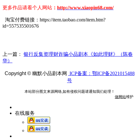
更多作品请看个人网站
：
http://www.xiaopin68.com/
淘宝付费链接：https://item.taobao.com/item.htm?
id=557535501676
上一篇：
银行反集资理财诈骗小品剧本《如此理财》（陈春
华）
Copyright ©
幽默小品剧本网
ICP备案：鄂ICP备2021015488
号
本站部分图文来源网络,如有侵权问题请通知我们处理！
做网站
维护
在线服务