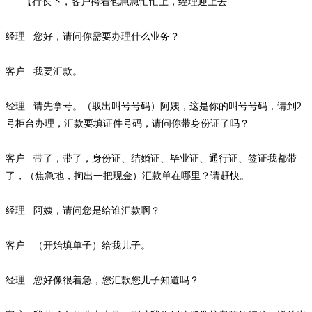
【行长下，客户挎着包急急忙忙上，经理迎上去
经理
您好，请问你需要办理什么业务？
客户
我要汇款。
经理
请先拿号。（取出叫号号码）阿姨，这是你的叫号号码，请到
2
号柜台办理，汇款要填证件号码，请问你带身份证了吗？
客户
带了，带了，身份证、结婚证、毕业证、通行证、签证我都带
了，（焦急地，掏出一把现金）汇款单在哪里？请赶快。
经理
阿姨，请问您是给谁汇款啊？
客户
（开始填单子）给我儿子。
经理
您好像很着急，您汇款您儿子知道吗？