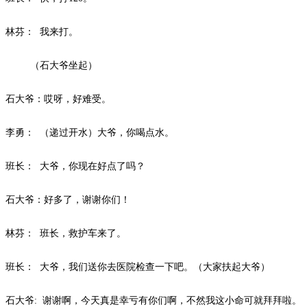
林芬：
我来打。
（石大爷坐起）
石大爷：哎呀，好难受。
李勇：
（递过开水）大爷，你喝点水。
班长：
大爷，你现在好点了吗？
石大爷：好多了，谢谢你们！
林芬：
班长，救护车来了。
班长：
大爷，我们送你去医院检查一下吧。（大家扶起大爷）
石大爷
:
谢谢啊，今天真是幸亏有你们啊，不然我这小命可就拜拜啦。