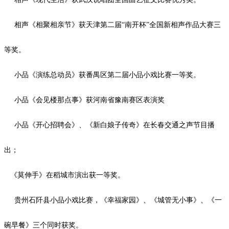
相声《相聚相亲节》获天津第二届
“南开杯”全国新相声作品大赛三
等奖。
小品《演练总动员》获番禺区第二届小品小戏比赛一等奖。
小品《会见楼那点事》获河南省豫南赛区表演奖
小品《开心招聘会》、《新白娘子传奇》在长春交通之声节目播
出；
《莫伸手》在稻城市演出获一等奖。
贵州石阡县小品小戏比赛，《幸福家园》、《城管无小事》、《一
碗早餐》三个同时获奖。