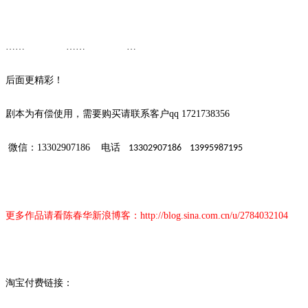
…… …… …
后面更精彩！
剧本为有偿使用，需要购买请联系客户
qq 1721738356
微信：
13302907186
电话
13302907186 13995987195
更多作品请看陈春华新浪博客：
http://blog.sina.com.cn/u/2784032104
淘宝付费链接：