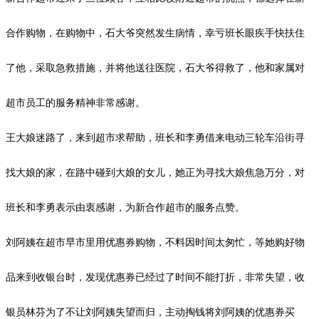
合作购物，在购物中，石大爷突然发生病情，幸亏班长眼疾手快扶住
了他，采取急救措施，并将他送往医院，石大爷得救了，他和家属对
超市员工的服务精神非常感谢。
王大娘迷路了，来到超市求帮助，班长和李勇借来电动三轮车沿街寻
找大娘的家，在路中碰到大娘的女儿，她正为寻找大娘焦急万分，对
班长和李勇表示由衷感谢，为新合作超市的服务点赞。
刘阿姨在超市早市里用优惠券购物，不料因时间太匆忙，等她购好物
品来到收银台时，发现优惠券已经过了时间不能打折，非常失望，收
银员林芬为了不让刘阿姨失望而归，主动掏钱将刘阿姨的优惠券买