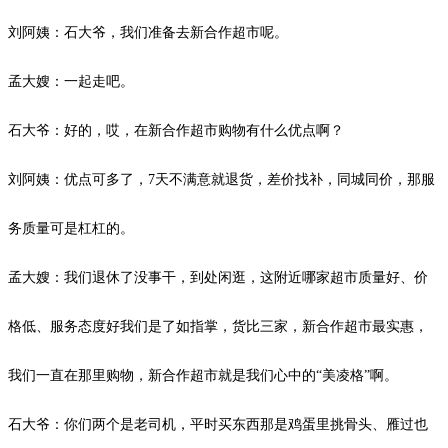
刘阿姨：石大爷，我们准备去新合作超市呢。
孟大嫂：一起走吧。
石大爷：好的，哎，在新合作超市购物有什么优点啊？
刘阿姨：优点可多了，
7
天不满意就退货，差价找补，同城同价，那服
务质量可是杠杠的。
孟大嫂：我们退休了没事干，到处闲逛，这附近哪家超市质量好、价
格低、服务态度好我们是了如指掌，货比三家，新合作超市最实惠，
我们一直在那里购物，新合作超市就是我们心中的
“美凌格”啊。
石大爷：你们两个是老司机，平时买东西那是鸡蛋里挑骨头、雁过也