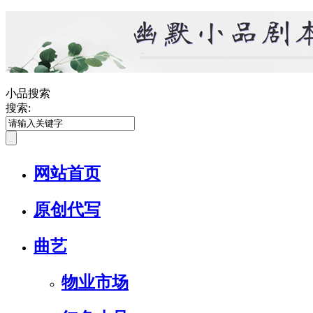
小品搜索
搜索:
网站首页
原创代写
曲艺
物业市场