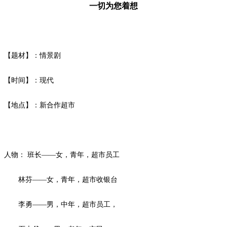
一切为您着想
【题材】：情景剧
【时间】：现代
【地点】：新合作超市
人物：
班长
——女，青年，超市员工
林芬
——女，青年，超市收银台
李勇
——男，中年，超市员工，