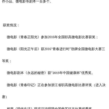
作小品、微电影等剧本一百多个。
获奖情况：
微电影《青春正阳光》参加
2016
年全国职高微电影比赛获奖；
微电影《阳光正午后》获
2016
“青春进行时”劲牌全国微电影大赛三
等奖；
微电影剧本《永远的秘密》获
“
年中国健康杯”优秀奖。
2015
微电影《青春印记》正在参加浙江省职高微电影比赛评奖（进入决
赛）
相声《现代生活》获武汉说唱团全国曲艺征文比赛优秀奖。