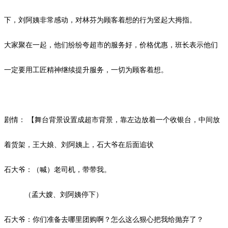
下，刘阿姨非常感动，对林芬为顾客着想的行为竖起大拇指。
大家聚在一起，他们纷纷夸超市的服务好，价格优惠，班长表示他们
一定要用工匠精神继续提升服务，一切为顾客着想。
剧情：
【舞台背景设置成超市背景，靠左边放着一个收银台，中间放
着货架，王大娘、刘阿姨上，石大爷在后面追状
石大爷：（喊）老司机，带带我。
（孟大嫂、刘阿姨停下）
石大爷：你们准备去哪里团购啊？怎么这么狠心把我给抛弃了？