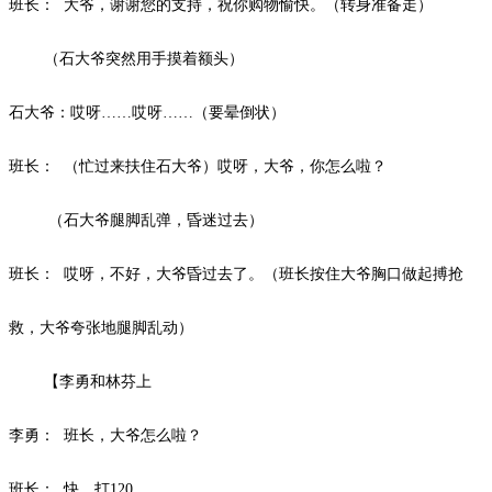
班长：
大爷，谢谢您的支持，祝你购物愉快。（转身准备走）
（石大爷突然用手摸着额头）
石大爷：哎呀
……哎呀……（要晕倒状）
班长：
（忙过来扶住石大爷）哎呀，大爷，你怎么啦？
（石大爷腿脚乱弹，昏迷过去）
班长：
哎呀，不好，大爷昏过去了。（班长按住大爷胸口做起搏抢
救，大爷夸张地腿脚乱动）
【李勇和林芬上
李勇：
班长，大爷怎么啦？
班长：
快，打
120
。