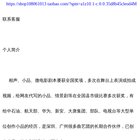
https://shop108061013.taobao.com/?spm=a1z10.1-c.0.0.35d8b45cleod4M
联系客服
个人简介
相声、小品、微电影剧本屡获全国奖项，多次在舞台上表演或拍成
视频，给网友代写的小品、情景剧等在全国县市级比赛多次获奖，有
给中石油、航天部、华为、新安、大唐集团、部队、电视台等大型单
位创作小品的经历，是深圳、广州很多曲艺团的长期合作伙伴，已创