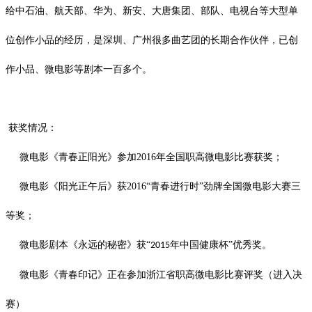
给中石油、航天部、华为、新安、大唐集团、部队、电视台等大型单
位创作小品的经历，是深圳、广州很多曲艺团的长期合作伙伴，已创
作小品、微电影等剧本一百多个。
获奖情况：
微电影《青春正阳光》参加
2016
年全国职高微电影比赛获奖；
微电影《阳光正午后》获
2016
“青春进行时”劲牌全国微电影大赛三
等奖；
微电影剧本《永远的秘密》获
“
年中国健康杯”优秀奖。
2015
微电影《青春印记》正在参加浙江省职高微电影比赛评奖（进入决
赛）