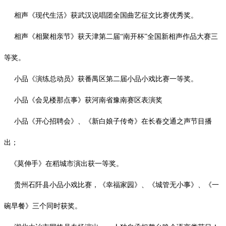
相声《现代生活》获武汉说唱团全国曲艺征文比赛优秀奖。
相声《相聚相亲节》获天津第二届
“南开杯”全国新相声作品大赛三
等奖。
小品《演练总动员》获番禺区第二届小品小戏比赛一等奖。
小品《会见楼那点事》获河南省豫南赛区表演奖
小品《开心招聘会》、《新白娘子传奇》在长春交通之声节目播
出；
《莫伸手》在稻城市演出获一等奖。
贵州石阡县小品小戏比赛，《幸福家园》、《城管无小事》、《一
碗早餐》三个同时获奖。