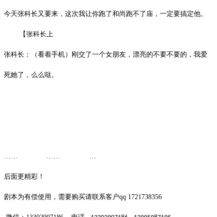
今天张科长又要来，这次我让你跑了和尚跑不了庙，一定要搞定他。
【张科长上
张科长：（看着手机）刚交了一个女朋友，漂亮的不要不要的，我爱
死她了，么么哒。
…… …… …
后面更精彩！
剧本为有偿使用，需要购买请联系客户
qq 1721738356