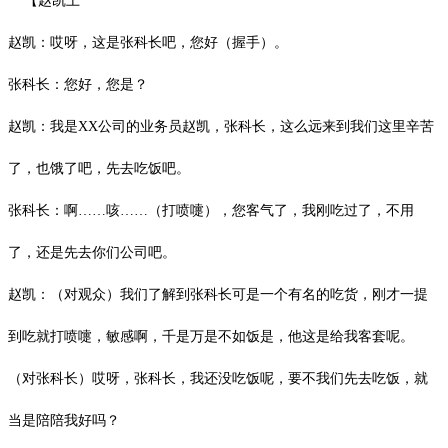
【赵凯上
赵凯：哎呀，这是张科长吧，您好（握手）。
张科长：您好，您是？
赵凯：我是
XX
公司的业务员赵凯，张科长，这么远来到我们这里辛苦
了，也饿了吧，先去吃饭吧。
张科长：啊
……咳……（打喷嚏），您客气了，我刚吃过了，不用
了，还是先去你们公司吧。
赵凯：（对观众）我们了解到张科长可是一个有名的吃货，刚才一提
到吃就打喷嚏，敏感啊，千是万是不如饭是，他这是给我客套呢。
（对张科长）哎呀，张科长，我还没吃饭呢，要不我们先去吃饭，就
当是陪陪我好吗？