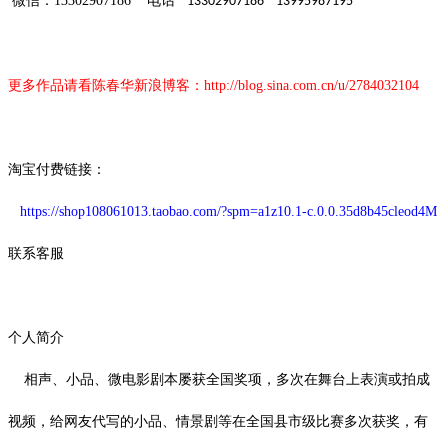
微信：
13302907186
电话
13302907186 13995987195
更多作品请看陈春华新浪博客：
http://blog.sina.com.cn/u/2784032104
淘宝付费链接：
https://shop108061013.taobao.com/?spm=a1z10.1-c.0.0.35d8b45cleod4M
联系客服
个人简介
相声、小品、微电影剧本屡获全国奖项，多次在舞台上表演或拍成
视频，给网友代写的小品、情景剧等在全国县市级比赛多次获奖，有