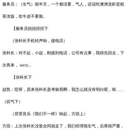
服务员：（生气）闹半天，一个都没要，气人，还说吃澳洲龙虾是粗
茶淡饭，吹牛皮不要脸。
【服务员扭扭捏捏下
（张科长手机铃声响，接电话）
张科长：对不起，小赵，刚接到电话，公司有点事，我得先回去，下
次再来，
sorry.
。
【张科长下
赵凯：哎呀，原来张科长是考验我啊，我怎么就没有明白呢，唉
……
（叹气下）
（背景音乐《我们不一样》响起，方琼上）
方琼：上次张科长没签合同就走了，我们经理很生气，后果很严重，