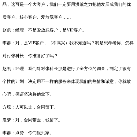
品，这可是一个大客户，我们一定要用洪荒之力把他发展成我们的优
质客户、核心客户、爱放屁客户……
赵凯：经理，不是爱放屁客户，是
VIP
客户。
李群：对，是
VIP
客户，（不高兴）我不知道吗？我是想考考你。怎样
对付张科长，你准备好了吗？
赵凯：经理，我们针对张科长那是进行了全方位的调查，制定了很有
个性的计划，决定用不一样的服务来体现我们的热情和诚意，你就放
心吧，保证坚决将他拿下。
方琼：人可以走，合同留下。
袁梦：对，合同带走，钱留下。
李群：点赞，你们很到家。