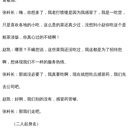
食敏感。
张科长：嗨，你想多了，我老打喷嚏是因为我感冒了，我是一吃货，
只是喜欢各地的小吃，这么贵的菜还真少过，没想到小赵你吃这个是
粗茶淡饭，你真心过的不错啊！
赵凯：哪里？不瞒您说，这些菜我还没吃过，我这都是为了招待您
啊，想体现我们不一样的服务热情。
张科长：那就没必要了，我真要吃啊，现在就想吃点感冒药，我们先
去公司吧。
赵凯：好咧，我们别的没有，感冒药管够。
张科长：那我们走吧。
（二人起身走）