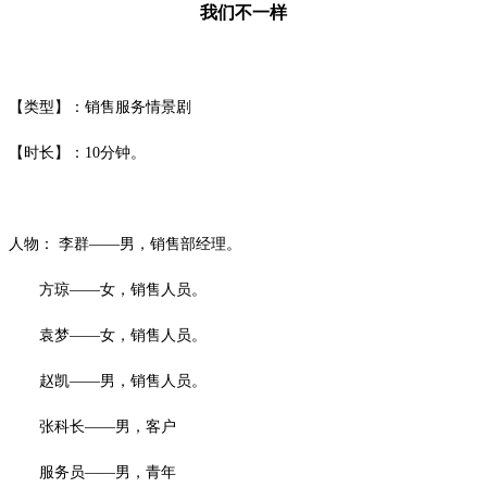
我们不一样
【类型】：销售服务情景剧
【时长】：
10分钟。
人物：
李群
——
男，销售部经理。
方琼
——
女，销售人员。
袁梦
——女，销售人员。
赵凯
——男，销售人员。
张科长
——男，客户
服务员
——男，青年