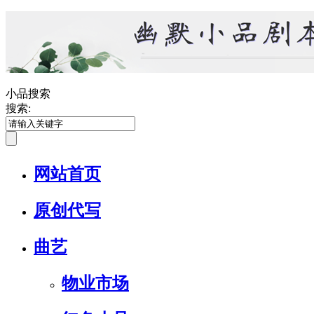
小品搜索
搜索:
网站首页
原创代写
曲艺
物业市场