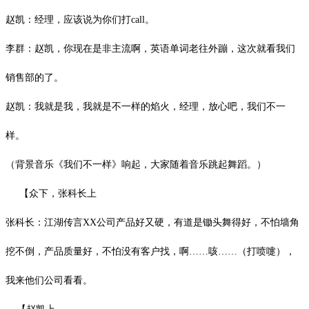
赵凯：经理，应该说为你们打
call
。
李群：赵凯，你现在是非主流啊，英语单词老往外蹦，这次就看我们
销售部的了。
赵凯：我就是我，我就是不一样的焰火，经理，放心吧，我们不一
样。
（背景音乐《我们不一样》响起，大家随着音乐跳起舞蹈。）
【众下，张科长上
张科长：江湖传言
XX
公司产品好又硬，有道是锄头舞得好，不怕墙角
挖不倒，产品质量好，不怕没有客户找，啊……咳……（打喷嚏），
我来他们公司看看。