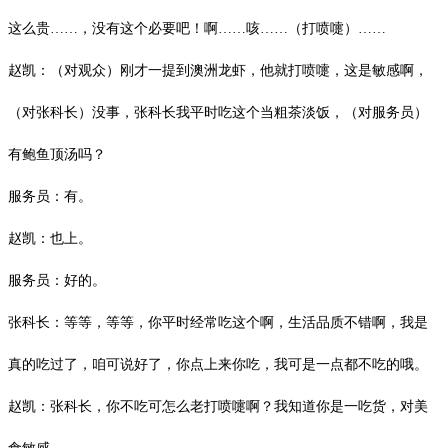
这么贵
……，没有这个必要吧！啊……咳……（打喷嚏）……
赵凯：（对观众）刚才一提到澳洲龙虾，他就打喷嚏，这是敏感啊，
（对张科长）没事，张科长我平时吃这个当粗茶淡饭，（对服务员）
有鲍鱼顶汤吗？
服务员：有。
赵凯：也上。
服务员：好的。
张科长：等等，等等，你平时经常吃这个啊，生活品质不错啊，我是
真的吃过了，咱可说好了，你点上来你吃，我可是一点都不吃的哦。
赵凯：张科长，你不吃可怎么老打喷嚏啊？我知道你是一吃货，对美