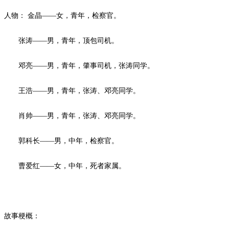
人物：
金晶
——女，青年，检察官。
张涛
——男，青年，顶包司机。
邓亮
——男，青年，肇事司机，张涛同学。
王浩
——男，青年，张涛、邓亮同学。
肖帅
——男，青年，张涛、邓亮同学。
郭科长
——男，中年，检察官。
曹爱红
——女，中年，死者家属。
故事梗概：