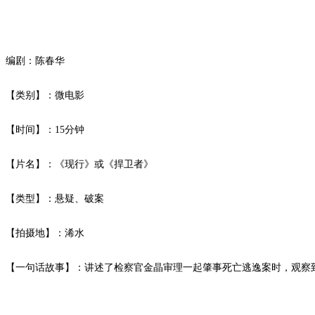
编剧：陈春华
【类别】：微电影
【时间】：
15分钟
【片名】：《现行》或《捍卫者》
【类型】：悬疑、破案
【拍摄地】：浠水
【一句话故事】：讲述了检察官金晶审理一起肇事死亡逃逸案时，观察