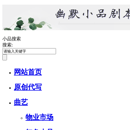
小品搜索
搜索:
网站首页
原创代写
曲艺
物业市场