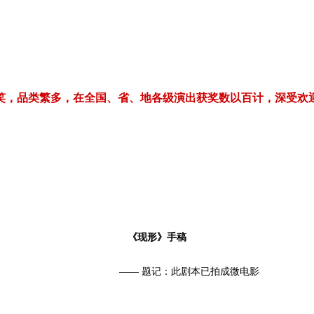
繁多，在全国、省、地各级演出获奖数以百计，深受欢迎！电话/微信：1
《现形》手稿
——
题记：此剧本已拍成微电影