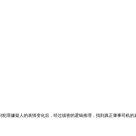
到犯罪嫌疑人的表情变化后，经过缜密的逻辑推理，找到真正肇事司机的