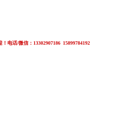
3302907186 15899784192