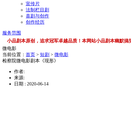
宣传片
法制栏目剧
喜剧与创作
创作经历
服务范围
小品剧本原创，追求冠军卓越品质！本网站小品剧本幽默搞笑，品类
微电影
当前位置：
首页
>
短剧
>
微电影
检察院微电影剧本《现形》
作者:
来源:
日期 : 2020-06-14