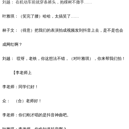
刘越：
在机动车前就穿条裤头，抱棵树不撒手
……
叶雅琪：（笑完了腰）哈哈，太搞笑了
……
林子文：（得意）把我们的表演拍成视频发到抖音上去，是不是也会
成网红啊？
刘越：
哎呀，老铁，你这想法不错，（对叶雅琪），你来帮我们拍！
【李老师上
李老师：同学们好！
众：
（合）老师好！
李老师：你们刚才唱的是抖音神曲吧。