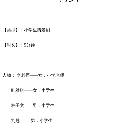
【类型】：小学生情景剧
【时长】：5
分钟
人物：
李老师
——女，小学老师
叶雅琪
——女，小学生
林子文
——男，小学生
刘越
——男，小学生