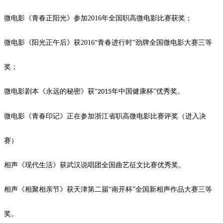
微电影《青春正阳光》参加
2016
年全国职高微电影比赛获奖；
微电影《阳光正午后》获
2016
“青春进行时”劲牌全国微电影大赛三等
奖；
微电影剧本《永远的秘密》获
“
年中国健康杯”优秀奖。
2015
微电影《青春印记》正在参加浙江省职高微电影比赛评奖（进入决
赛）
相声《现代生活》获武汉说唱团全国曲艺征文比赛优秀奖。
相声《相聚相亲节》获天津第二届
“南开杯”全国新相声作品大赛三等
奖。