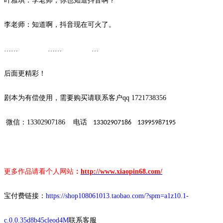
叶雅琪：李老师，你也知道抖音啊？
李老师：知道啊，抖音现在可火了。
…… …… …
后面更精彩！
剧本为有偿使用，需要购买请联系客户
qq 1721738356
微信：
13302907186
电话
13302907186 13995987195
更多作品请看个人网站
：
http://www.xiaopin68.com/
宝付费链接：
https://shop108061013.taobao.com/?spm=a1z10.1-
c.0.0.35d8b45cleod4M
联系客服