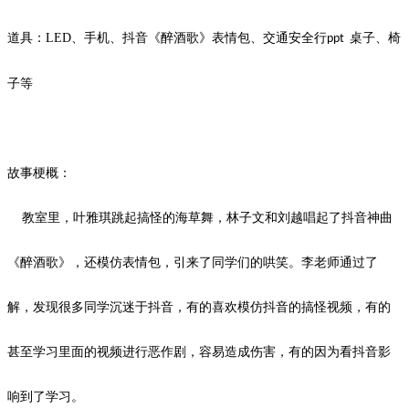
道具：
LED
、手机、抖音《醉酒歌》表情包、交通安全行
桌子、椅
ppt
子等
故事梗概：
教室里，叶雅琪跳起搞怪的海草舞，林子文和刘越唱起了抖音神曲
《醉酒歌》，还模仿表情包，引来了同学们的哄笑。李老师通过了
解，发现很多同学沉迷于抖音，有的喜欢模仿抖音的搞怪视频，有的
甚至学习里面的视频进行恶作剧，容易造成伤害，有的因为看抖音影
响到了学习。