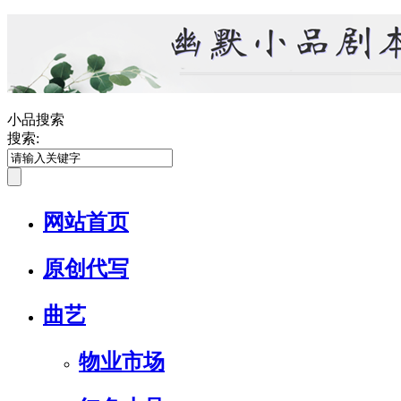
小品搜索
搜索:
网站首页
原创代写
曲艺
物业市场