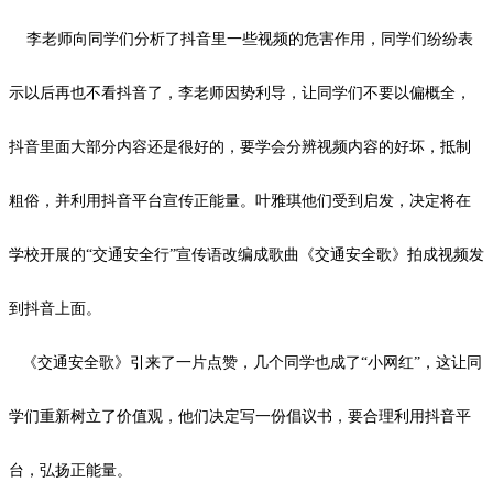
李老师向同学们分析了抖音里一些视频的危害作用，同学们纷纷表
示以后再也不看抖音了，李老师因势利导，让同学们不要以偏概全，
抖音里面大部分内容还是很好的，要学会分辨视频内容的好坏，抵制
粗俗，并利用抖音平台宣传正能量。叶雅琪他们受到启发，决定将在
学校开展的
“交通安全行”宣传语改编成歌曲《交通安全歌》拍成视频发
到抖音上面。
《交通安全歌》引来了一片点赞，几个同学也成了
“小网红”，这让同
学们重新树立了价值观，他们决定写一份倡议书，要合理利用抖音平
台，弘扬正能量。