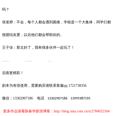
吗？
张老师：不会，每个人都会遇到困难，学校是一个大集体，同学们都
很团结友爱，以后他们都会帮助你的。
王子佳：那太好了，我有很多伙伴一起玩了！
…… …… …
后面更精彩！
剧本为有偿使用，需要购买请联系客服
qq 1721738356
微信：
13302907186
电话
13302907186 13995987195
更多作品请看陈春华新浪博客：
http://blog.sina.com.cn/u/2784032104