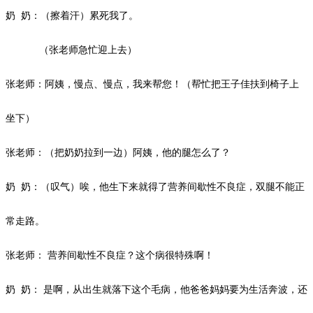
奶
奶：（擦着汗）累死我了。
（张老师急忙迎上去）
张老师：阿姨，慢点、慢点，我来帮您！（帮忙把王子佳扶到椅子上
坐下）
张老师：（把奶奶拉到一边）阿姨，他的腿怎么了？
奶
奶：（叹气）唉，他生下来就得了营养间歇性不良症，双腿不能正
常走路。
张老师：
营养间歇性不良症？这个病很特殊啊！
奶
奶：
是啊，从出生就落下这个毛病，他爸爸妈妈要为生活奔波，还