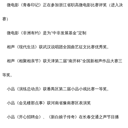
微电影《青春印记》正在参加浙江省职高微电影比赛评奖（进入决
赛）
微电影《非洲有约》是为
“中非发展基金”定制
相声《现代生活》获武汉说唱团全国曲艺征文比赛优秀奖。
相声《相聚相亲节》获天津第二届
“南开杯”全国新相声作品大赛三
等奖。
小品《演练总动员》获番禺区第二届小品小戏比赛一等奖。
小品《会见楼那点事》获河南省豫南赛区表演奖
小品《开心招聘会》、《新白娘子传奇》在长春交通之声节目播