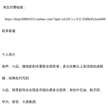
淘宝付费链接：
https://shop108061013.taobao.com/?spm=a1z10.1-c.0.0.35d8b45cleod4M
联系客服
个人简介
相声、小品、微电影剧本屡获全国奖项，多次在舞台上表演或拍成视
频，给网友代写的
小品、情景剧等在全国县市级比赛多次获奖，有给中石油、航天部、
华为、新安、大唐集团、