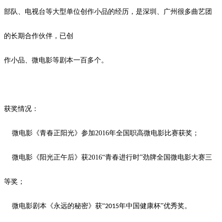
部队、电视台等大型单位创作小品的经历，是深圳、广州很多曲艺团
的长期合作伙伴，已创
作小品、微电影等剧本一百多个。
获奖情况：
微电影《青春正阳光》参加
2016
年全国职高微电影比赛获奖；
微电影《阳光正午后》获
2016
“青春进行时”劲牌全国微电影大赛三
等奖；
微电影剧本《永远的秘密》获
“
年中国健康杯”优秀奖。
2015