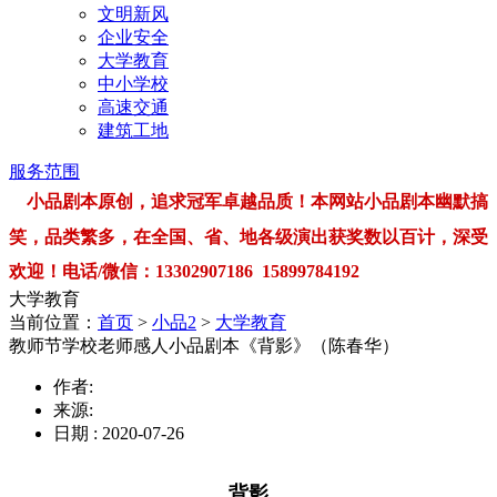
文明新风
企业安全
大学教育
中小学校
高速交通
建筑工地
服务范围
小品剧本原创，追求冠军卓越品质！本网站小品剧本幽默搞
笑，品类繁多，在全国、省、地各级演出获奖数以百计，深受
欢迎！电话/微信：13302907186 15899784192
大学教育
当前位置：
首页
>
小品2
>
大学教育
教师节学校老师感人小品剧本《背影》（陈春华）
作者:
来源:
日期 : 2020-07-26
背影