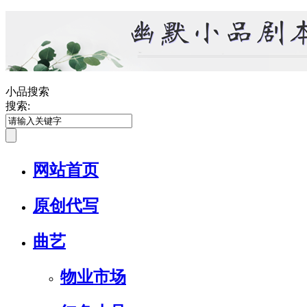
小品搜索
搜索:
网站首页
原创代写
曲艺
物业市场