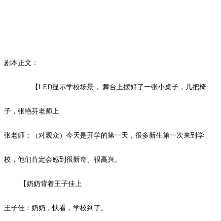
剧本正文：
【
LED
显示学校场景， 舞台上摆好了一张小桌子，几把椅
子，张艳芬老师上
张老师：（对观众）今天是开学的第一天，很多新生第一次来到学
校，他们肯定会感到很新奇、很高兴。
【奶奶背着王子佳上
王子佳：奶奶，快看，学校到了。