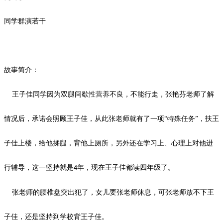
同学群演若干
故事简介：
王子佳同学因为双腿间歇性营养不良，不能行走，张艳芬老师了解
情况后，承诺会照顾王子佳，从此张老师就有了一项
“特殊任务”，扶王
子佳上楼，给他揉腿，背他上厕所，另外还在学习上、心理上对他进
行辅导，这一坚持就是
年，现在王子佳都读四年级了。
4
张老师的腰椎盘突出犯了，女儿要张老师休息，可张老师放不下王
子佳，还是坚持到学校背王子佳。