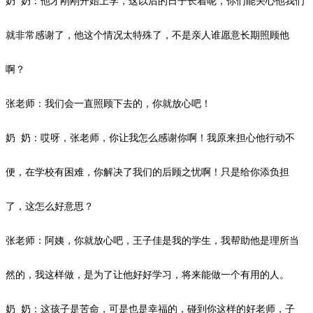
奶
奶：他才刚刚开始上学，这以后的日子长着呢，你们能关心他我们
就非常感谢了，他这个情况太特殊了，不是亲人谁愿意长期照顾他
啊？
张老师：我们会一直照顾下去的，你就放心吧！
奶
奶：哎呀，张老师，你让我怎么感谢你啊！我原来担心他行动不
便，在学校有困难，你解决了我们的后顾之忧啊！只是给你添负担
了，这怎么好意思？
张老师：阿姨，你就放心吧，王子佳是我的学生，我帮助他是理所当
然的，我这样做，是为了让他好好学习，将来能做一个有用的人。
奶
奶：这孩子是苦命，可是也是幸福的，碰到你这样的好老师，子