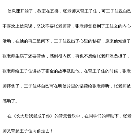
信息课开始了，教室在五楼，张老师来背王子佳，可王子佳说自己
不喜欢上信息课，坚决不要张老师背，张老师觉察到了王佳文的内心
活动，在她的再三追问下，王子佳说出了心里的秘密，原来他知道了
张老师生病了还要背他，感到很内疚，再也不想给张老师添负担了，
张老师给王子佳讲起了霍金的故事鼓励他，在背王子佳的时候，张老
师摔倒了，王子佳将自己写在明信片里的话读给张老师听，张老师被
感动了。
在《长大后我就成了你》的背景音乐中，在同学们的帮助下，张老
师又背起王子佳向前走去！