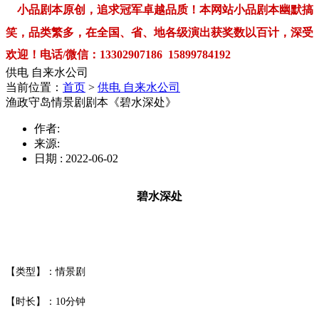
小品剧本原创，追求冠军卓越品质！本网站小品剧本幽默搞
笑，品类繁多，在全国、省、地各级演出获奖数以百计，深受
欢迎！电话/微信：13302907186 15899784192
供电 自来水公司
当前位置：
首页
>
供电 自来水公司
渔政守岛情景剧剧本《碧水深处》
作者:
来源:
日期 : 2022-06-02
碧水深处
【类型】：情景剧
【时长】：
10
分钟