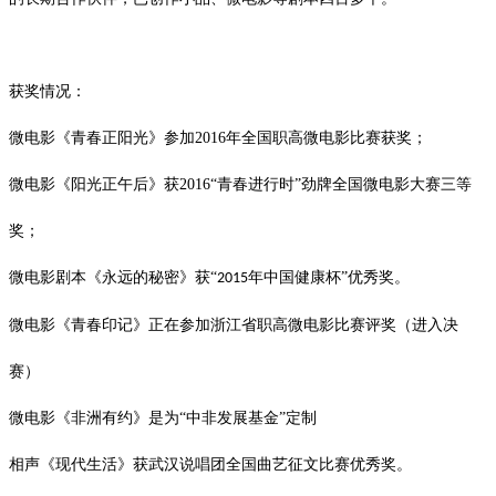
获奖情况：
微电影《青春正阳光》参加
2016
年全国职高微电影比赛获奖；
微电影《阳光正午后》获
2016
“青春进行时”劲牌全国微电影大赛三等
奖；
微电影剧本《永远的秘密》获
“
年中国健康杯”优秀奖。
2015
微电影《青春印记》正在参加浙江省职高微电影比赛评奖（进入决
赛）
微电影《非洲有约》是为
“中非发展基金”定制
相声《现代生活》获武汉说唱团全国曲艺征文比赛优秀奖。