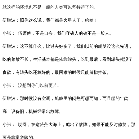
就这样的环境也不是一般的人类可以坚持得了的。
伍胜波：照你这么说，我们都是火星人了，哈哈！
小张：
伍师傅，不是自夸，我们守礁人的确不是一般人。
伍胜波：这不算什么，比过去好多了，我们以前的舰艇没这么先进，
吃的菜放不长，生活基本都是依靠罐头，吃到最后，看到罐头就没了
食欲，有罐头吃还算好的，最困难的时候只能辣椒拌饭。
小张：
没想到你们以前更苦。
伍胜波：那时候没有空调，船舱里的闷热可想而知，而且船的年龄
高，设备旧，机械经常出故障。
小张：
哎呀，在这茫茫大海上，船出了故障，如果不能及时修复，那
可是非常危险的。