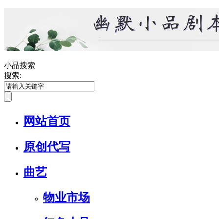
小品搜索
搜索:
网站首页
原创代写
曲艺
物业市场