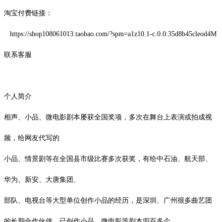
淘宝付费链接：
https://shop108061013.taobao.com/?spm=a1z10.1-c.0.0.35d8b45cleod4M
联系客服
个人简介
相声、小品、微电影剧本屡获全国奖项，多次在舞台上表演或拍成视
频，给网友代写的
小品、情景剧等在全国县市级比赛多次获奖，有给中石油、航天部、
华为、新安、大唐集团、
部队、电视台等大型单位创作小品的经历，是深圳、广州很多曲艺团
的长期合作伙伴，已创作小品、微电影等剧本四百多个。