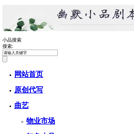
小品搜索
搜索:
网站首页
原创代写
曲艺
物业市场