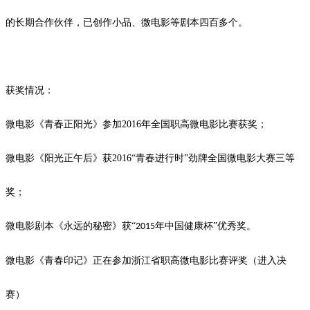
的长期合作伙伴，已创作小品、微电影等剧本四百多个。
获奖情况：
微电影《青春正阳光》参加
2016
年全国职高微电影比赛获奖；
微电影《阳光正午后》获
2016
“青春进行时”劲牌全国微电影大赛三等
奖；
微电影剧本《永远的秘密》获
“
年中国健康杯”优秀奖。
2015
微电影《青春印记》正在参加浙江省职高微电影比赛评奖（进入决
赛）