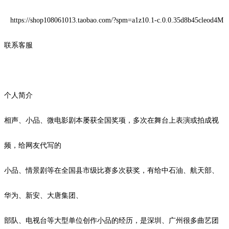
https://shop108061013.taobao.com/?spm=a1z10.1-c.0.0.35d8b45cleod4M
联系客服
个人简介
相声、小品、微电影剧本屡获全国奖项，多次在舞台上表演或拍成视
频，给网友代写的
小品、情景剧等在全国县市级比赛多次获奖，有给中石油、航天部、
华为、新安、大唐集团、
部队、电视台等大型单位创作小品的经历，是深圳、广州很多曲艺团