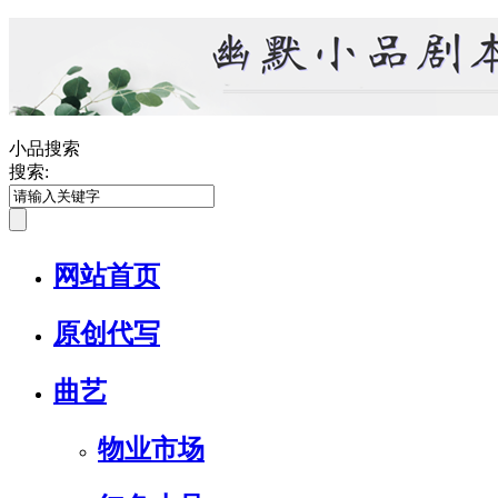
小品搜索
搜索:
网站首页
原创代写
曲艺
物业市场