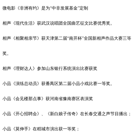
微电影《非洲有约》是为
“中非发展基金”定制
相声《现代生活》获武汉说唱团全国曲艺征文比赛优秀奖。
相声《相聚相亲节》获天津第二届
“南开杯”全国新相声作品大赛三等
奖。
相声《理财达人》参加山东银行系统演出比赛获奖
小品《演练总动员》获番禺区第二届小品小戏比赛一等奖。
小品《会见楼那点事》获河南省豫南赛区表演奖
小品《开心招聘会》、《新白娘子传奇》在长春交通之声节目播出；
小品《莫伸手》在稻城市演出获一等奖；