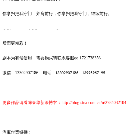
你拿扫把我守门，并肩前行，你拿扫把我守门，继续前行。
…… …… …
后面更精彩！
剧本为有偿使用，需要购买请联系客服
qq 1721738356
微信：
13302907186
电话
13302907186 13995987195
更多作品请看陈春华新浪博客：
http://blog.sina.com.cn/u/2784032104
淘宝付费链接：