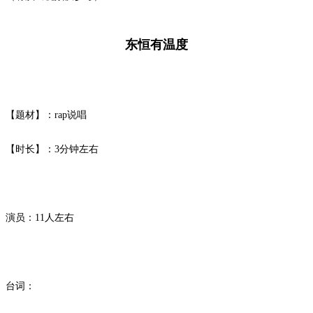
东恒有温度
【题材】：
rap
说唱
【时长】：
3
分钟左右
演员：
11
人左右
台词：