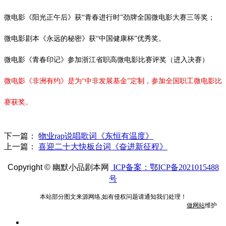
微电影《阳光正午后》获
“青春进行时”劲牌全国微电影大赛三等奖；
微电影剧本《永远的秘密》获
“中国健康杯”优秀奖。
微电影《青春印记》参加浙江省职高微电影比赛评奖（进入决赛）
微电影《非洲有约》是为
“中非发展基金”定制，参加全国职工微电影比
赛获奖。
下一篇：
物业rap说唱歌词《东恒有温度》
上一篇：
喜迎二十大快板台词《奋进新征程》
Copyright ©
幽默小品剧本网
ICP备案：鄂ICP备2021015488
号
本站部分图文来源网络,如有侵权问题请通知我们处理！
做网站
维护