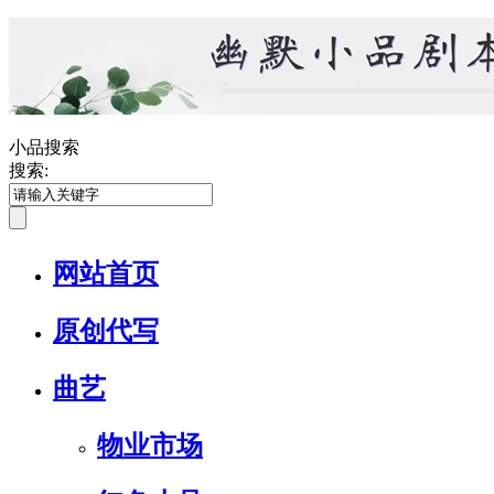
小品搜索
搜索:
网站首页
原创代写
曲艺
物业市场