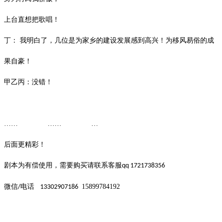
上台直想把歌唱！
丁：
我明白了，几位是为家乡的建设发展感到高兴！为移风易俗的成
果自豪！
甲乙丙：没错！
…… …… …
后面更精彩！
剧本为有偿使用，需要购买请联系客服
qq 1721738356
微信
电话
15899784192
/
13302907186