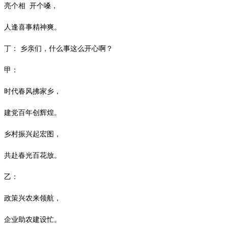
亮个相
开个嗓，
人逢喜事精神爽。
丁：
乡亲们，什么事这么开心啊？
甲：
时代春风拂家乡，
建党百年创辉煌。
乡村振兴起宏图，
共赴春光百花放。
乙：
政策兴农来领航，
企业助农建设忙。