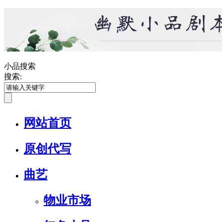
小品搜索
搜索:
网站首页
原创代写
曲艺
物业市场