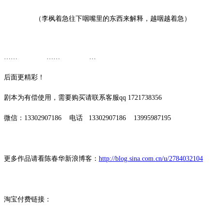
（李枫着急往下咽嘴里的东西来解释，越咽越着急）
…… …… …
后面更精彩！
剧本为有偿使用，需要购买请联系客服qq 1721738356
微信：13302907186 电话 13302907186 13995987195
更多作品请看陈春华新浪博客：
http://blog.sina.com.cn/u/2784032104
淘宝付费链接：