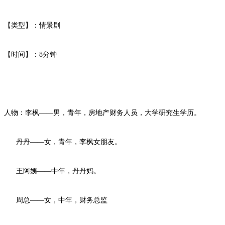
【类型】：情景剧
【时间】：8分钟
人物：李枫——男，青年，房地产财务人员，大学研究生学历。
丹丹——女，青年，李枫女朋友。
王阿姨——中年，丹丹妈。
周总——女，中年，财务总监