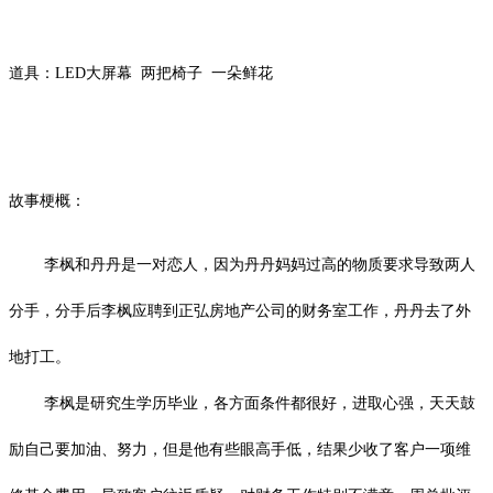
道具：LED大屏幕
两把椅子
一朵鲜花
故事梗概：
李枫和丹丹是一对恋人，因为丹丹妈妈过高的物质要求导致两人
分手，分手后李枫应聘到正弘房地产公司的财务室工作，丹丹去了外
地打工。
李枫是研究生学历毕业，各方面条件都很好，进取心强，天天鼓
励自己要加油、努力，但是他有些眼高手低，结果少收了客户一项维