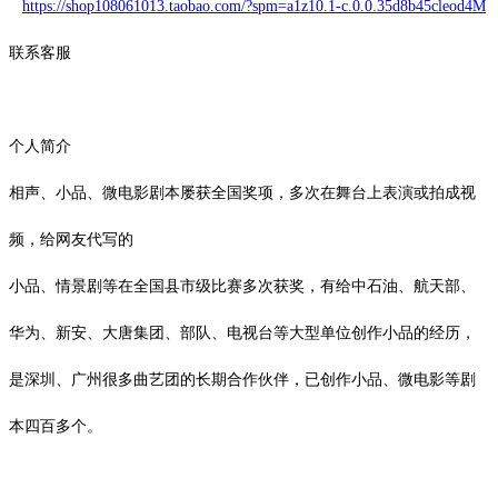
https://shop108061013.taobao.com/?spm=a1z10.1-c.0.0.35d8b45cleod4M
联系客服
个人简介
相声、小品、微电影剧本屡获全国奖项，多次在舞台上表演或拍成视
频，给网友代写的
小品、情景剧等在全国县市级比赛多次获奖，有给中石油、航天部、
华为、新安、大唐集团、部队、电视台等大型单位创作小品的经历，
是深圳、广州很多曲艺团的长期合作伙伴，已创作小品、微电影等剧
本四百多个。