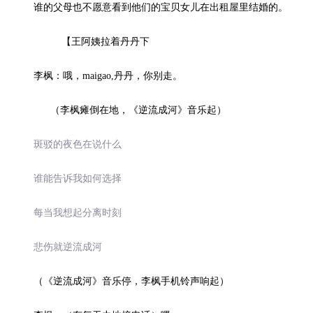
谁的父母也不愿意看到他们的宝贝女儿在出租屋里结婚的。
【王阿姨拉着丹丹下
李枫：哦，maigao,丹丹，你别走。
（李枫瘫倒在地，《逆流成河》音乐起）
斑驳的夜色在说什么
谁能告诉我如何选择
每当我想起分离时刻
悲伤就逆流成河
（《逆流成河》音乐停，李枫手机铃声响起）