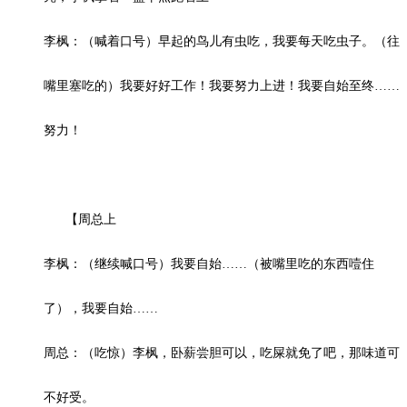
李枫：（喊着口号）早起的鸟儿有虫吃，我要每天吃虫子。（往
嘴里塞吃的）我要好好工作！我要努力上进！我要自始至终……
努力！
【周总上
李枫：（继续喊口号）我要自始……（被嘴里吃的东西噎住
了），我要自始……
周总：（吃惊）李枫，卧薪尝胆可以，吃屎就免了吧，那味道可
不好受。