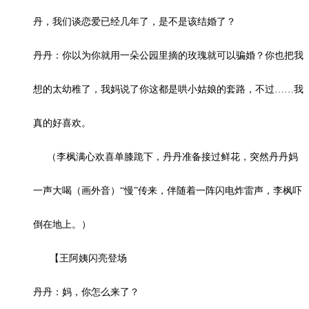
丹，我们谈恋爱已经几年了，是不是该结婚了？
丹丹：你以为你就用一朵公园里摘的玫瑰就可以骗婚？你也把我
想的太幼稚了，我妈说了你这都是哄小姑娘的套路，不过……我
真的好喜欢。
（李枫满心欢喜单膝跪下，丹丹准备接过鲜花，突然丹丹妈
一声大喝（画外音）“慢”传来，伴随着一阵闪电炸雷声，李枫吓
倒在地上。）
【王阿姨闪亮登场
丹丹：妈，你怎么来了？