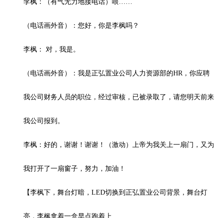
李枫：（有气无力地接电话）喂……
（电话画外音）：您好，你是李枫吗？
李枫： 对，我是。
（电话画外音）：我是正弘置业公司人力资源部的HR，你应聘
我公司财务人员的职位，经过审核，已被录取了，请您明天前来
我公司报到。
李枫：好的，谢谢！谢谢！（激动）上帝为我关上一扇门，又为
我打开了一扇窗子，努力，加油！
【李枫下，舞台灯暗，LED切换到正弘置业公司背景，舞台灯
亮，李枫拿着一盒早点跑着上