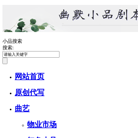
小品搜索
搜索:
网站首页
原创代写
曲艺
物业市场