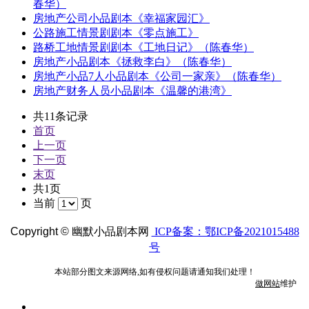
春华）
房地产公司小品剧本《幸福家园汇》
公路施工情景剧剧本《零点施工》
路桥工地情景剧剧本《工地日记》（陈春华）
房地产小品剧本《拯救李白》（陈春华）
房地产小品7人小品剧本《公司一家亲》（陈春华）
房地产财务人员小品剧本《温馨的港湾》
共11条记录
首页
上一页
下一页
末页
共1页
当前
页
Copyright ©
幽默小品剧本网
ICP备案：鄂ICP备2021015488
号
本站部分图文来源网络,如有侵权问题请通知我们处理！
做网站
维护