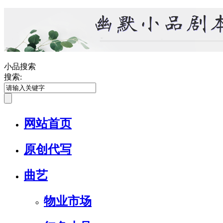
小品搜索
搜索:
网站首页
原创代写
曲艺
物业市场