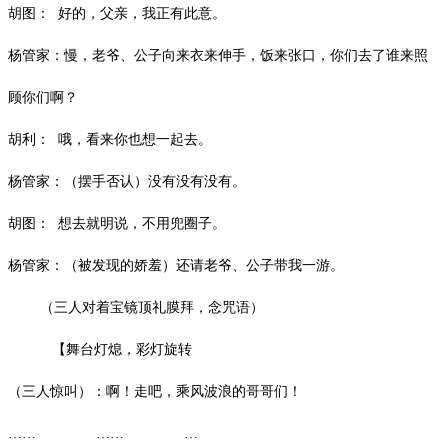
胡图：
好的，父亲，我正有此意。
杨管家：慢，老爷、公子向来衣来伸手，饭来张口，你们去了谁来照
顾你们啊？
胡利：
哦，看来你也想一起去。
杨管家：（摆手否认）没有没有没有。
胡图：
想去就明说，不用兜圈子。
杨管家：（被发现的娇羞）还请老爷、公子带我一游。
（三人对着宝镜顶礼膜拜，念咒语）
【舞台灯熄，彩灯旋转
（三人惊叫）：啊！走吧，乘风波浪的哥哥们！
…… …… …