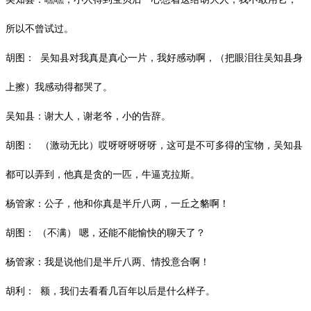
所以不曾试过。
胡图：
吴知县对我真是真心一片，我好感动啊，（把眼泪往吴知县身
上擦）我感动得都哭了。
吴知县：谢大人，谢老爷，小的告辞。
胡图：
（激动无比）哎呀呀呀呀呀，这可是不可多得的宝物，吴知县
都可以弄到，他真是贪的一匹，牛逼克拉斯。
杨管家：公子，他和你真是半斤八两，一丘之貉啊！
胡图：
（不满）
嗯，还能不能愉快的聊天了？
杨管家：我是说他们是半斤八两、情投意合啊！
胡利：
额，我们去看看几百年以后是什么样子。