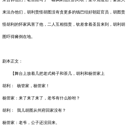
来法办他们，胡利责怪胡图没有贪更多的钱巴结好朝廷官员，胡图责
怪胡利的怀家风害了他，二人互相指责，钦差拿着圣旨来到，胡利胡
图吓得瘫倒在地。
剧本正文：
【舞台上放着几把老式椅子和茶几，胡利和杨管家上
胡利：
杨管家，杨管家！
杨管家：来了来了来了，老爷有什么吩咐？
胡利：
我儿胡图从州府回家没有？
杨管家：老爷，公子还没回来。