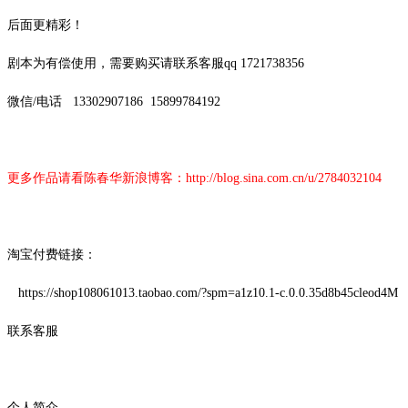
后面更精彩！
剧本为有偿使用，需要购买请联系客服
qq 1721738356
微信
/
电话
13302907186
15899784192
更多作品请看陈春华新浪博客：
http://blog.sina.com.cn/u/2784032104
淘宝付费链接：
https://shop108061013.taobao.com/?spm=a1z10.1-c.0.0.35d8b45cleod4M
联系客服
个人简介