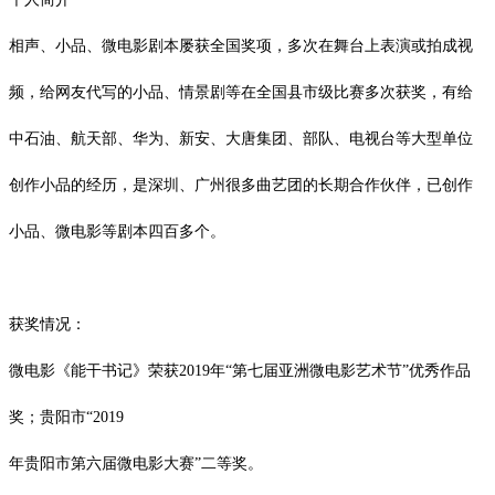
相声、小品、微电影剧本屡获全国奖项，多次在舞台上表演或拍成视
频，给网友代写的小品、情景剧等在全国县市级比赛多次获奖，有给
中石油、航天部、华为、新安、大唐集团、部队、电视台等大型单位
创作小品的经历，是深圳、广州很多曲艺团的长期合作伙伴，已创作
小品、微电影等剧本四百多个。
获奖情况：
微电影《能干书记》荣获
2019年“第七届亚洲微电影艺术节”优秀作品
奖；贵阳市“2019
年贵阳市第六届微电影大赛
”二等奖。