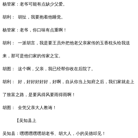
杨管家：老爷可能有点缺少父爱。
胡利：
胡扯，我要抱着他睡觉。
杨管家：老爷，你口味有点重啊！
胡利：
一派胡言，我是要王员外把他老父亲家传的玉香枕头给我送
来，那可是他们家的传家之宝。
胡图：
这个啊，父亲，我已经帮你收在后院了。
胡利：
好，好好好好好，好啊，自从你当上知府之后，我们家就走上
了致富之路，是要风得风要雨得雨啊！
胡图：
全凭父亲大人教诲！
【吴知县上
吴知县：嘿嘿嘿嘿嘿胡老爷、胡大人，小的吴德叩见！