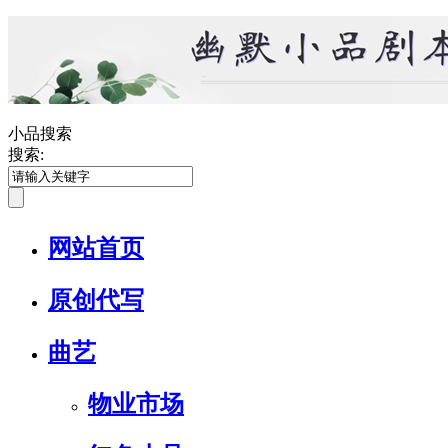
小品搜索
搜索:
网站首页
原创代写
曲艺
物业市场