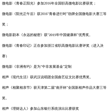
微电影《青春正阳光》参加
2016年全国职高微电影比赛获奖；
微电影《阳光正午后》获
2016“青春进行时”劲牌全国微电影大赛三等
奖；
微电影剧本《永远的秘密》获
“
年中国健康杯
”优秀奖。
2015
微电影《青春印记》正在参加浙江省职高微电影比赛评奖（进入决
赛）
微电影《非洲有约》是为
“中非发展基金”定制
相声《现代生活》获武汉说唱团全国曲艺征文比赛优秀奖。
相声《相聚相亲节》获天津第二届
“南开杯”全国新相声作品大赛三等
奖。
相声《理财达人》参加山东银行系统演出比赛获奖