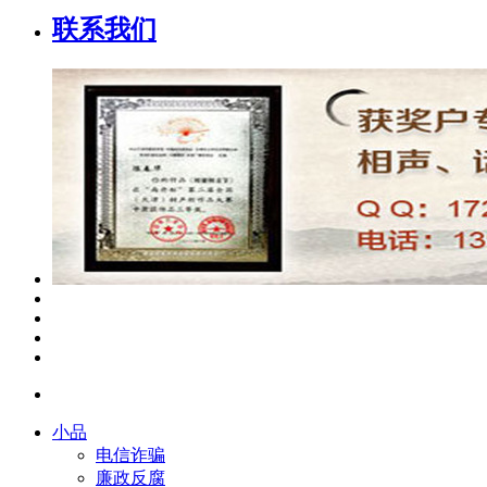
联系我们
小品
电信诈骗
廉政反腐