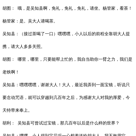
胡图：
哦，是吴知县啊，免礼，免礼，免礼，请坐。杨管家，看茶！
杨管家：是。吴大人请喝茶。
吴知县：（接过茶喝了一口）嘿嘿嘿，小人以后的前程全靠胡大人提
携，请大人多多关照。
胡图：
哪里，哪里，只要能帮上忙的，我自当助你一臂之力，我们是
老铁啊！
吴知县：嘿嘿嘿嘿，谢谢大人！大人，最近我弄到一面宝镜，听说只
要念动咒语，就可以穿越到几百年之后，为感谢大人对我的厚爱，今
天特带来奉上。
胡利：
吴知县可曾试过宝镜，那几百年以后是什么样的世界？
吴知县：嘿嘿，小人得到宝贝后一心想着送给胡大人，我不敢用它，