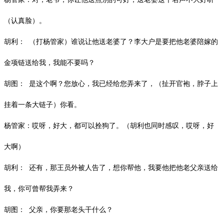
（认真脸）。
胡利：
（打杨管家）谁说让他送老婆了？李大户是要把他老婆陪嫁的
金项链送给我，我能不要吗？
胡图：
是这个啊？您放心，我已经给您弄来了，（扯开官袍，脖子上
挂着一条大链子）你看。
杨管家：哎呀，好大，都可以拴狗了。（胡利也同时感叹，哎呀，好
大啊）
胡利：
还有，那王员外被人告了，想你帮他，我要他把他老父亲送给
我，你可曾帮我弄来？
胡图：
父亲，你要那老头干什么？