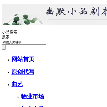
小品搜索
搜索:
网站首页
原创代写
曲艺
物业市场