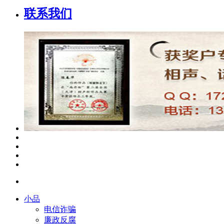
联系我们
小品
电信诈骗
廉政反腐