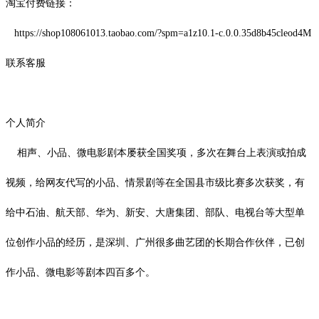
淘宝付费链接：
https://shop108061013.taobao.com/?spm=a1z10.1-c.0.0.35d8b45cleod4M
联系客服
个人简介
相声、小品、微电影剧本屡获全国奖项，多次在舞台上表演或拍成
视频，给网友代写的
小品、情景剧等在全国县市级比赛多次获奖，有
给中石油、航天部、华为、新安、大唐集团、部队、电视台等大型单
位创作小品的经历，是深圳、广州很多曲艺团的长期合作伙伴，已创
作小品、微电影等剧本四百多个。