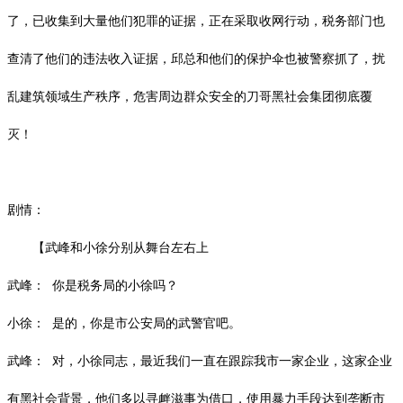
了，已收集到大量他们犯罪的证据，正在采取收网行动，税务部门也
查清了他们的违法收入证据，邱总和他们的保护伞也被警察抓了，扰
乱建筑领域生产秩序，危害周边群众安全的刀哥黑社会集团彻底覆
灭！
剧情：
【武峰和小徐分别从舞台左右上
武峰：
你是税务局的小徐吗？
小徐：
是的，你是市公安局的武警官吧。
武峰：
对，小徐同志，最近我们一直在跟踪我市一家企业，这家企业
有黑社会背景，他们多以寻衅滋事为借口，使用暴力手段达到垄断市