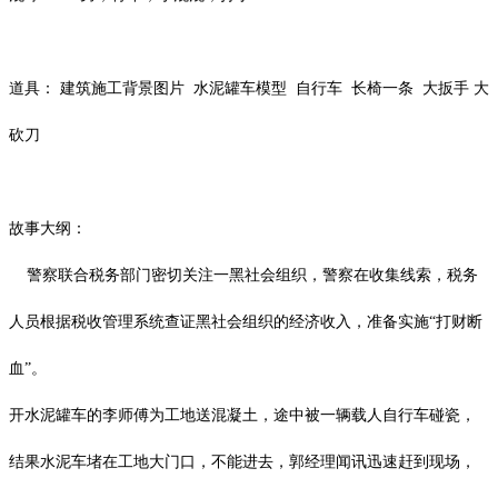
道具：
建筑施工背景图片
水泥罐车模型
自行车
长椅一条
大扳手
大
砍刀
故事大纲：
警察联合税务部门密切关注一黑社会组织，警察在收集线索，税务
人员根据税收管理系统查证黑社会组织的经济收入，准备实施
“打财断
血”。
开水泥罐车的李师傅为工地送混凝土，途中被一辆载人自行车碰瓷，
结果水泥车堵在工地大门口，不能进去，郭经理闻讯迅速赶到现场，