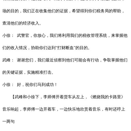
场的目的，我们正在收集他们的证据，希望得到你们税务局的帮助，
查清他们的经济收入。
小徐：
武警官，你放心，我们将利用我们的税收管理系统，来掌握他
们的收入情况，协助你们达到
“打财断血”的目的。
武峰：
谢谢您们，我们最近侦察到他们可能会有行动，争取掌握他们
的关键证据，实施精准打击。
小徐：
好，祝你们马到成功！
【武峰和小徐下，李师傅开着货车从左上，《燃烧我的卡路里》
音乐响起，李师傅一边开着车，一边快乐地欣赏着音乐，有时还哼上
一两句