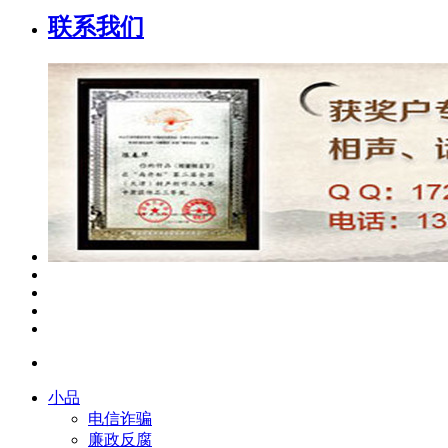
联系我们
小品
电信诈骗
廉政反腐