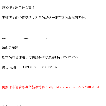
郭经理：出了什么事？
李师傅：两个碰瓷的，为首的是这一带有名的混混叫刀哥。
…… …… …
后面更精彩！
剧本为有偿使用，需要购买请联系客服
qq 1721738356
微信
/
电话
13302907186
15899784192
更多作品请看陈春华新浪博客：
http://blog.sina.com.cn/u/2784032104