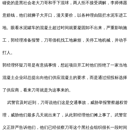
碰瓷的是黑社会老大刀哥和手下混球，两人拒不接受调解，李师傅愿
意赔钱，他们就狮子大开口，漫天要价，以各种理由阻拦水泥车进工
地。眼看水泥罐车的混凝土超过时间就要凝固卸不出来，严重影响施
工，郭经理准备报警，刀哥借机找工地麻烦，关停工地机械，并动手
打人。
郭经理怀疑刀哥是有意搞事情，想起项目开工时他们拒绝了一家当地
混凝土企业邱总提出向他们供应混凝土的要求，而是通过招投标选择
了供应商，看来刀哥就是为这事来的。
武警官及时赶到，刀哥说他们这是交通事故，威胁举报警察越权管
理，威胁他们最多几天就出来了，从此郭经理他们摊上事了。武警官
义正辞严告诉他们，他们已经侦察刀哥这个黑社会组织很长一段时间