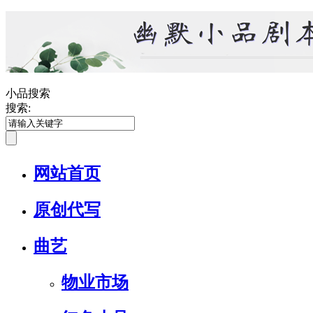
小品搜索
搜索:
网站首页
原创代写
曲艺
物业市场