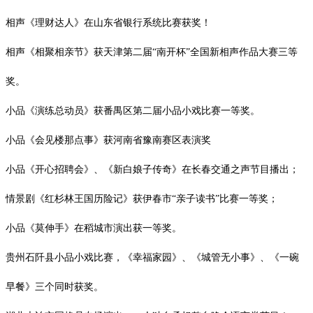
相声《理财达人》在山东省银行系统比赛获奖！
相声《相聚相亲节》获天津第二届
“南开杯”全国新相声作品大赛三等
奖。
小品《演练总动员》获番禺区第二届小品小戏比赛一等奖。
小品《会见楼那点事》获河南省豫南赛区表演奖
小品《开心招聘会》、《新白娘子传奇》在长春交通之声节目播出；
情景剧《红杉林王国历险记》获伊春市
“亲子读书”比赛一等奖；
小品《莫伸手》在稻城市演出获一等奖。
贵州石阡县小品小戏比赛，《幸福家园》、《城管无小事》、《一碗
早餐》三个同时获奖。