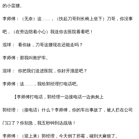
的小蛮腰。
李师傅：（无奈）这
……，（扶起刀哥到长椅上坐下）刀哥，你没事
吧，（在旁边陪着小心）我送你去医院看看吧！
混球：
看你妹，刀哥这腰现在还能走吗？
李师傅：那我叫救护车。
混球：
你把我们送进医院，你好开溜是吧？
李师傅：这
……，我给郭经理打电话吧。
【李师傅打电话，郭经理一边接电话一边匆匆上
郭经理：（接电话）什么？李师傅，你的车出事故了，被人拦在公司
门口了？你别急，我五秒钟到达战场！
李师傅：（迎上来）郭经理，今天倒了邪霉，碰到大麻烦了。