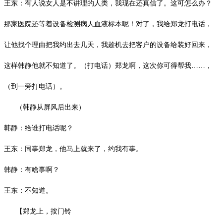
王东：有人说女人是不讲理的人类，我现在还真信了。这可怎么办？
那家医院还等着设备检测病人血液标本呢！对了，我给郑龙打电话，
让他找个理由把我约出去几天，我趁机去把客户的设备给装好回来，
这样韩静他就不知道了。（打电话）郑龙啊，这次你可得帮我
……，
（到一旁打电话）。
（韩静从屏风后出来）
韩静：给谁打电话呢？
王东：同事郑龙，他马上就来了，约我有事。
韩静：有啥事啊？
王东：不知道。
【郑龙上，按门铃