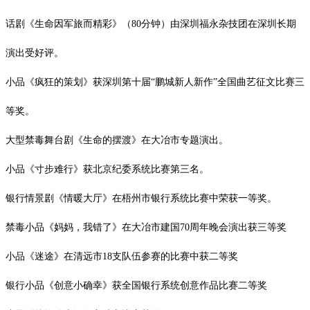
话剧《生命因军旅而精彩》（
80
分钟）由深圳福永杂技团在深圳长期
演出受好评。
小品《疯狂的策划》获深圳第十届
“鹏城新人新作”全国曲艺征文比赛三
等奖。
大型禁毒舞台剧《生命的摆渡》在大冶市专题演出。
小品《寸步难行》获北京纪委系统比赛第三名。
银行情景剧《情暖大厅》在梧州市银行系统比赛中荣获一等奖。
禁毒小品《妈妈，我错了》在大冶市建国
70
周年晚会演出获三等奖
小品《迷途》在清远市
18
支队伍参赛的比赛中获二等奖
银行小品《创意小确幸》获全国银行系统创意作品比赛二等奖