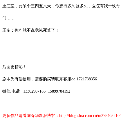
重症室，要呆个三四五六天，你想待多久就多久，医院有我一铁哥
们……
王东：你咋就不说我淹死算了！
…… …… …
后面更精彩！
剧本为有偿使用，需要购买请联系客服
qq 1721738356
微信
/
电话
13302907186
15899784192
更多作品请看陈春华新浪博客：
http://blog.sina.com.cn/u/2784032104