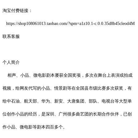
淘宝付费链接：
https://shop108061013.taobao.com/?spm=a1z10.1-c.0.0.35d8b45cleod4M
联系客服
个人简介
相声、小品、微电影剧本屡获全国奖项，多次在舞台上表演或拍成
视频，给网友代写的小品、情景剧等在全国县市级比赛多次获奖，有
给中石油、航天部、华为、新安、大唐集团、部队、电视台等大型单
位创作小品的经历，是深圳、广州很多曲艺团的长期合作伙伴，已创
作小品、微电影等剧本四百多个。