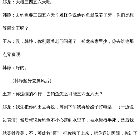
郑龙：大概三四五六天吧。
韩静：去钓鱼要三四五六天？难怪你说他钓鱼就像姜子牙，你们是想
等周文王呀？
王东：哎，韩静，你别顾着老问问题了，郑龙来家里少，你去给他那
点零食呗。
韩静：好的。
（韩静起身去屏风后）
王东：你这编的不行，去钓鱼怎么可能三四五六天？
郑龙：我先把你约出去再说，等到下午我再给嫂子打电话，（一边说
边表演）然后就说你钓鱼不小心落到水里了，被水灌得半死，然后我
就英雄救美，不，英雄救
“哥”，把你捞了上来，把你送进医院，你进了