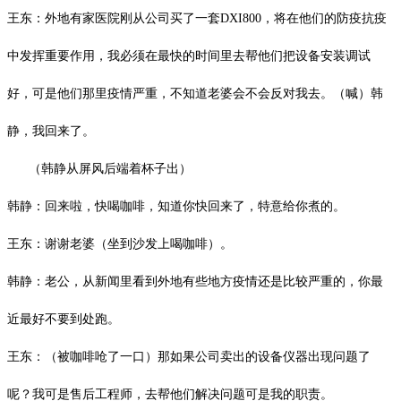
王东：外地有家医院刚从公司买了一套
DXI800
，将在他们的防疫抗疫
中发挥重要作用，我必须在最快的时间里去帮他们把设备安装调试
好，可是他们那里疫情严重，不知道老婆会不会反对我去。（喊）韩
静，我回来了。
（韩静从屏风后端着杯子出）
韩静：回来啦，快喝咖啡，知道你快回来了，特意给你煮的。
王东：谢谢老婆（坐到沙发上喝咖啡）。
韩静：老公，从新闻里看到外地有些地方疫情还是比较严重的，你最
近最好不要到处跑。
王东：（被咖啡呛了一口）那如果公司卖出的设备仪器出现问题了
呢？我可是售后工程师，去帮他们解决问题可是我的职责。