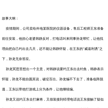
故事大纲：
疫情期间，公司卖给外地某医院的仪器设备，售后工程师王东准备
前往安装，他担心老婆韩静反对，打电话叫来同事孙龙帮忙，让他找
理由把自己约出去几天，还不能让韩静怀疑，在王东的
“威逼利诱”之
下，孙龙无奈答应。
孙龙冥思苦想出一个主意，对韩静说要约王东出去钓鱼，韩静表示
怀疑，孙龙不能自圆其说，破绽百出。孙龙编不下去了，准备临阵脱
逃，王东以带他打游戏上分为条件，让他继续编。
孙龙又说约王东去打麻将，又假装接到经理电话说王东接触了疑似