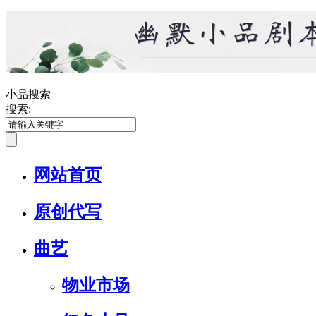
小品搜索
搜索:
网站首页
原创代写
曲艺
物业市场