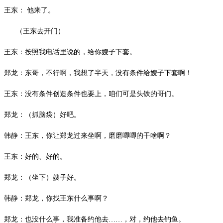
王东：
他来了。
（王东去开门）
王东：按照我电话里说的，给你嫂子下套。
郑龙：东哥，不行啊，我想了半天，没有条件给嫂子下套啊！
王东：没有条件创造条件也要上，咱们可是头铁的哥们。
郑龙：（抓脑袋）好吧。
韩静：王东，你让郑龙过来坐啊，磨磨唧唧的干啥啊？
王东：好的、好的。
郑龙：（坐下）嫂子好。
韩静：郑龙，你找王东什么事啊？
郑龙：也没什么事，我准备约他去
……，对，约他去钓鱼。