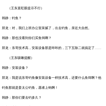
（王东直眨眼提示不行）
韩静：钓鱼？
郑龙：对，我们上班办公室呆腻了，出去钓鱼，亲近大自然。
韩静：那也没看到你们买鱼饵啊？
郑龙：东哥技术高，安装设备那是咔咔的，三下五除二就搞定了
……
（王东咳嗽提醒）
韩静：安装设备？
郑龙：我是说东哥钓鱼像安装设备一样技术高，还要什么鱼饵啊？他
钓鱼那就是姜太公钓鱼，愿者上钩啊！
韩静：那你们要去钓多久？