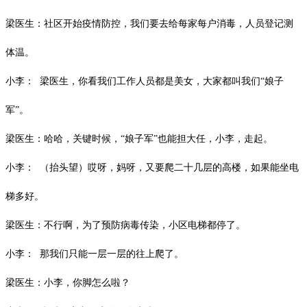
梁医生：社区开始疫情防控，我们要去给每家每户消毒，人员登记测
体温。
小李：
梁医生，你看我们工作人员都是美女，大家都叫我们
“娘子
军”。
梁医生：哈哈，关键时候，
“娘子军”也能担大任，小李，走起。
小李：
（抬头望）哎呀，妈呀，又要爬二十几层的高楼，如果能坐电
梯多好。
梁医生：不行啊，为了预防病毒传染，小区电梯都停了。
小李：
那我们只能一层一层的往上爬了。
梁医生：小李，你脚怎么啦？