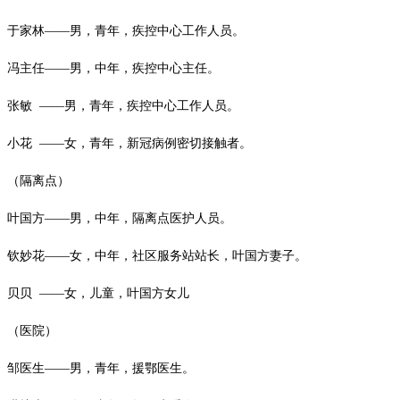
于家林
——男，青年，疾控中心工作人员。
冯主任
——男，中年，疾控中心主任。
张敏
——男，青年，疾控中心工作人员。
小花
——女，青年，新冠病例密切接触者。
（隔离点）
叶国方
——男，中年，隔离点医护人员。
钦妙花
——女，中年，社区服务站站长，叶国方妻子。
贝贝
——女，儿童，叶国方女儿
（医院）
邹医生
——男，青年，援鄂医生。