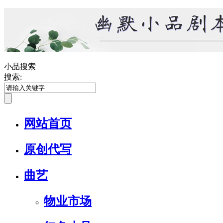
小品搜索
搜索:
网站首页
原创代写
曲艺
物业市场