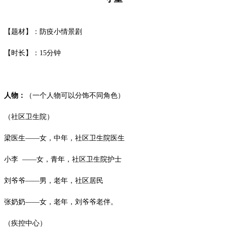
【题材】：防疫小情景剧
【时长】：
15
分钟
人物：
（一个人物可以分饰不同角色）
（社区卫生院）
梁医生
——女，中年，社区卫生院医生
小李
——女，青年，社区卫生院护士
刘爷爷
——男，老年，社区居民
张奶奶
——女，老年，刘爷爷老伴。
（疾控中心）