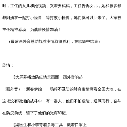
时，主任的女儿和她视频，哭着要妈妈，主任告诉女儿，她和很多叔
叔阿姨在一起打小怪兽，等打败小怪兽，她们就可以回来了。大家被
主任精神感动，为战胜疫情加油！
（最后画外音总结战胜疫情取得胜利，在歌舞中结束）
剧情：
【大屏幕播放防疫情景画面，画外音响起
（画外音）：新春伊始，一场猝不及防的肺炎疫情席卷全国大地，在
这场没有硝烟的战斗中，有一群人，他们不怕危险，逆风而行，奋斗
在防疫前线，留下了他们的光辉印记。
【梁医生和小李背着杀毒工具，戴着口罩上