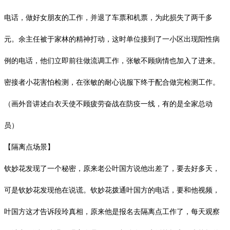
电话，做好女朋友的工作，并退了车票和机票，为此损失了两千多
元。余主任被于家林的精神打动，这时单位接到了一小区出现阳性病
例的电话，他们立即前往做流调工作，张敏不顾病情也加入了进来。
密接者小花害怕检测，在张敏的耐心说服下终于配合做完检测工作。
（画外音讲述白衣天使不顾疲劳奋战在防疫一线，有的是全家总动
员）
【隔离点场景】
钦妙花发现了一个秘密，原来老公叶国方说他出差了，要去好多天，
可是钦妙花发现他在说谎。钦妙花拨通叶国方的电话，要和他视频，
叶国方这才告诉段玲真相，原来他是报名去隔离点工作了，每天观察