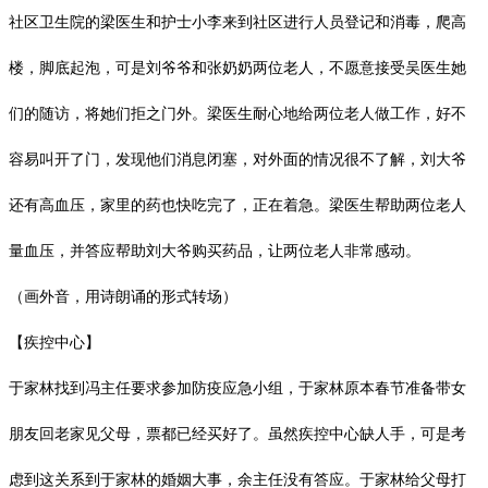
社区卫生院的梁医生和护士小李来到社区进行人员登记和消毒，爬高
楼，脚底起泡，可是刘爷爷和张奶奶两位老人，不愿意接受吴医生她
们的随访，将她们拒之门外。梁医生耐心地给两位老人做工作，好不
容易叫开了门，发现他们消息闭塞，对外面的情况很不了解，刘大爷
还有高血压，家里的药也快吃完了，正在着急。梁医生帮助两位老人
量血压，并答应帮助刘大爷购买药品，让两位老人非常感动。
（画外音，用诗朗诵的形式转场）
【疾控中心】
于家林找到冯主任要求参加防疫应急小组，于家林原本春节准备带女
朋友回老家见父母，票都已经买好了。虽然疾控中心缺人手，可是考
虑到这关系到于家林的婚姻大事，余主任没有答应。于家林给父母打