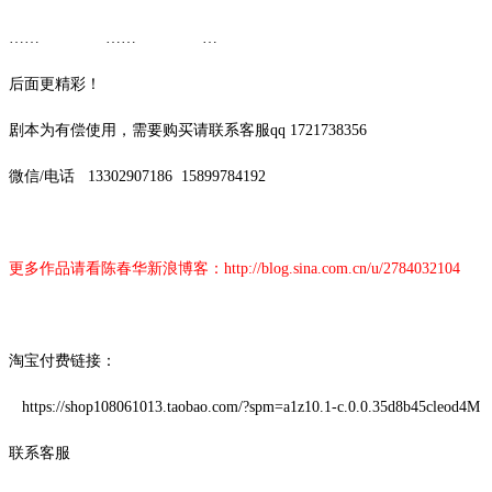
…… …… …
后面更精彩！
剧本为有偿使用，需要购买请联系客服
qq 1721738356
微信
/
电话
13302907186
15899784192
更多作品请看陈春华新浪博客：
http://blog.sina.com.cn/u/2784032104
淘宝付费链接：
https://shop108061013.taobao.com/?spm=a1z10.1-c.0.0.35d8b45cleod4M
联系客服