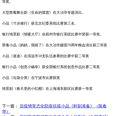
等奖。
大型禁毒舞台剧《生命的摆渡》在大冶市专题演出。
小品《寸步难行》获北京纪委系统比赛第三名。
银行情景剧《情暖大厅》在梧州市银行系统比赛中荣获一等奖。
禁毒小品《妈妈，我错了》在大冶市建国
70
周年晚会演出获三等奖
小品《迷途》在清远市
18
支队伍参赛的比赛中获二等奖
银行小品《创意小确幸》获全国银行系统创意作品比赛二等奖
小品《垃圾分类》在宁波市比赛获奖
情景剧《春天里的小红帽》在上海浦东新区比赛获一等奖
下一篇：
后疫情常态化防疫抗疫小品《时刻准备》（陈春
华）