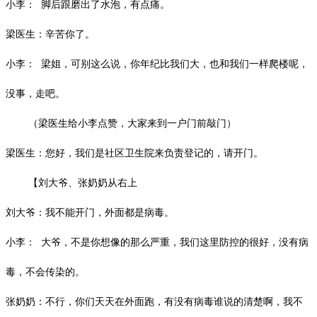
小李：
脚后跟磨出了水泡，有点痛。
梁医生：辛苦你了。
小李：
梁姐，可别这么说，你年纪比我们大，也和我们一样爬楼呢，
没事，走吧。
（梁医生给小李点赞，大家来到一户门前敲门）
梁医生：您好，我们是社区卫生院来负责登记的，请开门。
【刘大爷、张奶奶从右上
刘大爷：我不能开门，外面都是病毒。
小李：
大爷，不是你想像的那么严重，我们这里防控的很好，没有病
毒，不会传染的。
张奶奶：不行，你们天天在外面跑，有没有病毒谁说的清楚啊，我不