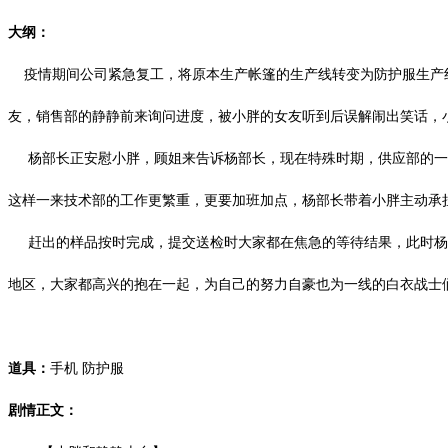
大纲：
疫情期间公司紧急复工，将原本生产帐篷的生产线转变为防护服生产线
友，销售部的静静前来询问进度，被小胖的女友听到后误解闹出笑话，
杨部长正安慰小胖，顾姐来告诉杨部长，现在特殊时期，供应部的一
这样一来技术部的工作更繁重，更要加班加点，杨部长带着小胖主动承
赶出的样品按时完成，提交送检时大家都在焦急的等待结果，此时杨
地区，大家都高兴的抱在一起，为自己的努力自豪也为一线的白衣战士
道具：
手机
防护服
剧情正文：