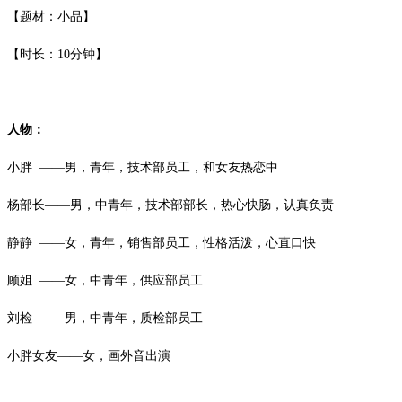
【题材：小品】
【时长：
10
分钟】
人物：
小胖
——男，青年，技术部员工，和女友热恋中
杨部长
——男，中青年，技术部部长，热心快肠，认真负责
静静
——女，青年，销售部员工，性格活泼，心直口快
顾姐
——女，中青年，供应部员工
刘检
——男，中青年，质检部员工
小胖女友
——女，画外音出演