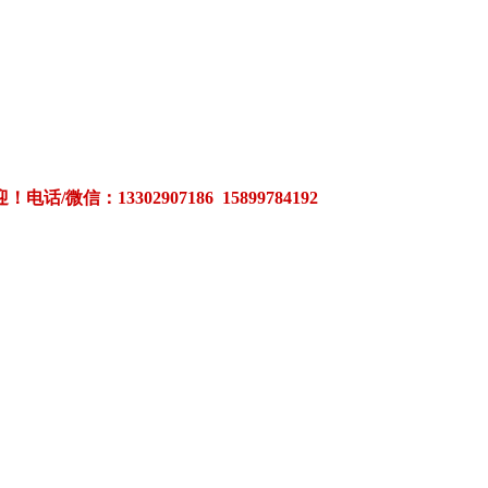
3302907186 15899784192