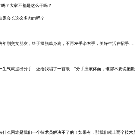
黑”吗？大家不都是这么干吗？
怕累会长这么多肉肉吗？
去年刚交女朋友，终于摆脱单身狗，不再左手牵右手，美好生活在招手
…
一生气就提出分手，还给我唱了一首歌，
“分手应该体面，谁都不要说抱歉
有什么困难是我们一个技术员解决不了的！如果有，那我们就上两个技术