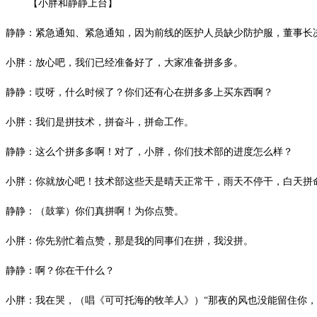
【小胖和静静上台】
静静：紧急通知、紧急通知，因为前线的医护人员缺少防护服，董事长
小胖：放心吧，我们已经准备好了，大家准备拼多多。
静静：哎呀，什么时候了？你们还有心在拼多多上买东西啊？
小胖：我们是拼技术，拼奋斗，拼命工作。
静静：这么个拼多多啊！对了，小胖，你们技术部的进度怎么样？
小胖：你就放心吧！技术部这些天是晴天正常干，雨天不停干，白天拼
静静：（鼓掌）你们真拼啊！为你点赞。
小胖：你先别忙着点赞，那是我的同事们在拼，我没拼。
静静：啊？你在干什么？
小胖：我在哭，（唱《可可托海的牧羊人》）
“那夜的风也没能留住你，