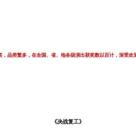
繁多，在全国、省、地各级演出获奖数以百计，深受欢迎！电话/微信：1
《决战复工》