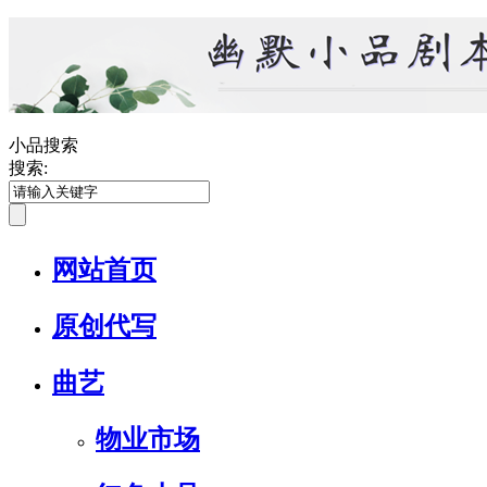
小品搜索
搜索:
网站首页
原创代写
曲艺
物业市场