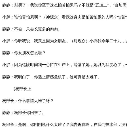
静静：别哭了，我说你至于这么怕苦怕累吗？不就是
“五加二”，“白加
小胖：谁怕苦怕累啊？（冲观众）看我这身肉是怕苦怕累的人吗？怕苦
静静：不会，只会长更多的肉肉。
小胖：你听我说，我哭是因为女朋友，（对观众）小胖我今年二十九，
静静：你女朋友怎么啦？
小胖：因为这段时间我一心忙在生产上，冷落了她，她以为我变心了，
静静：我明白了，你遇上情感危机了，这可真是太难了。
【杨部长上
杨部长：什么事情太难了呀？
静静：杨部长你回来了。
杨部长：是啊，你刚刚说什么太难了？我告诉你啊，在我们技术部，没