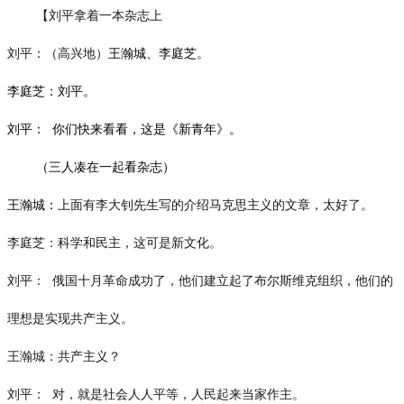
【刘平拿着一本杂志上
刘平：（高兴地）
王瀚城、李庭芝。
李庭芝：刘平。
刘平：
你们快来看看，这是《新青年》。
（三人凑在一起看杂志）
王瀚城：
上面有李大钊先生写的介绍马克思主义的文章，太好了。
李庭芝：科学和民主，这可是新文化。
刘平：
俄国十月革命成功了，他们建立起了布尔斯维克组织，他们的
理想是实现共产主义。
王瀚城：共产主义？
刘平：
对，就是社会人人平等，人民起来当家作主。