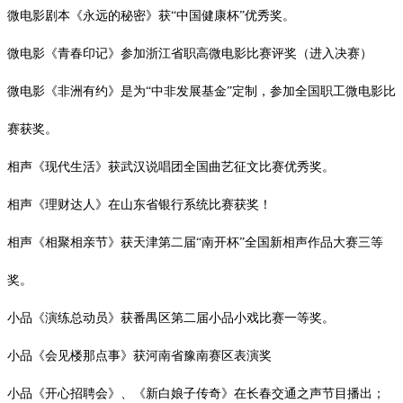
微电影剧本《永远的秘密》获
“中国健康杯”优秀奖。
微电影《青春印记》参加浙江省职高微电影比赛评奖（进入决赛）
微电影《非洲有约》是为
“中非发展基金”定制，参加全国职工微电影比
赛获奖。
相声《现代生活》获武汉说唱团全国曲艺征文比赛优秀奖。
相声《理财达人》在山东省银行系统比赛获奖！
相声《相聚相亲节》获天津第二届
“南开杯”全国新相声作品大赛三等
奖。
小品《演练总动员》获番禺区第二届小品小戏比赛一等奖。
小品《会见楼那点事》获河南省豫南赛区表演奖
小品《开心招聘会》、《新白娘子传奇》在长春交通之声节目播出；