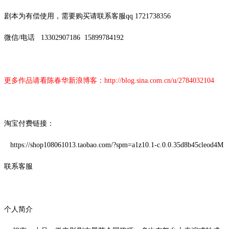
剧本为有偿使用，需要购买请联系客服
qq 1721738356
微信
/
电话
13302907186
15899784192
更多作品请看陈春华新浪博客：
http://blog.sina.com.cn/u/2784032104
淘宝付费链接：
https://shop108061013.taobao.com/?spm=a1z10.1-c.0.0.35d8b45cleod4M
联系客服
个人简介