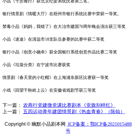
小品《寸步难行》获北京纪委系统比赛第三名。
银行情景剧《情暖大厅》在梧州市银行系统比赛中荣获一等奖。
禁毒小品《妈妈，我错了》在大冶市建国
70
周年晚会演出获三等奖
小品《迷途》在清远市
18
支队伍参赛的比赛中获二等奖
银行小品《创意小确幸》获全国银行系统创意作品比赛二等奖
小品《垃圾分类》在宁波市比赛获奖
情景剧《春天里的小红帽》在上海浦东新区比赛获一等奖
小戏《回望千秋岭上云》在安徽省戏剧节获三等奖
下一篇：
农商行党建微党课比赛剧本《党旗别样红》
上一篇：
五四运动青年建团情景剧《热血青春》（陈灿）
Copyright ©
幽默小品剧本网
ICP备案：鄂ICP备2021015488
号