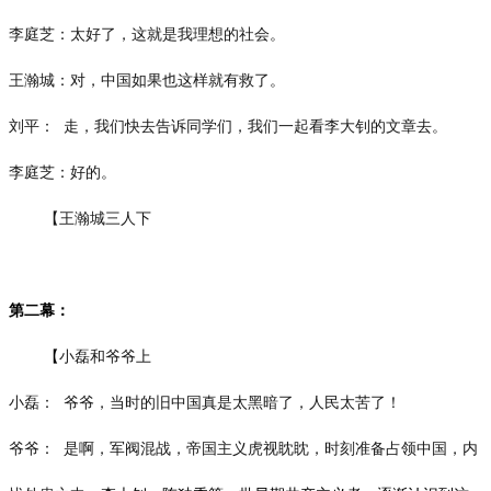
李庭芝：太好了，这就是我理想的社会。
王瀚城：对，中国如果也这样就有救了。
刘平：
走，我们快去告诉同学们，我们一起看李大钊的文章去。
李庭芝：好的。
【王瀚城三人下
第二幕：
【
小磊和爷爷上
小磊：
爷爷，当时的旧中国真是太黑暗了，人民太苦了！
爷爷：
是啊，军阀混战，帝国主义虎视眈眈，时刻准备占领中国，内