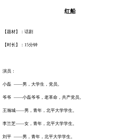
红船
【题材】：话剧
【时长】：
15
分钟
演员：
小磊
——男，大学生，党员。
爷爷
——小磊爷爷，老革命，共产党员。
王瀚城
——男，青年，北平大学学生。
李兰芝
——女，青年，北平大学学生。
刘平
——男，青年，北平大学学生。