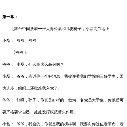
第一幕：
【舞台中间放着一张大办公桌和几把椅子，小磊高兴地上
小磊：
爷爷、爷爷
……
【爷爷上
爷爷：
小磊，什么事这么高兴啊？
小磊：
爷爷，告诉你一个好消息，我被评委我们学院的三好学生，因
为进步，组织上还批准我入党了。
爷爷：
好啊，孙子，你真是好样的，做为一名党员大学生，你以后可
要严格要求自己，处处发挥模范带头作用。
小磊：
爷爷，我会的，你就是我的榜样啊，我要向你这位老革命，老