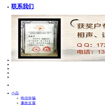
联系我们
小品
电信诈骗
廉政反腐