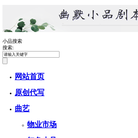
小品搜索
搜索:
网站首页
原创代写
曲艺
物业市场