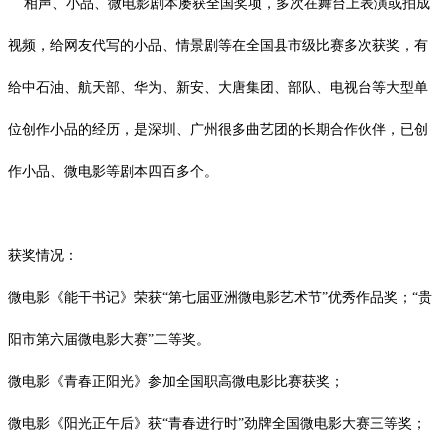
相声、小品、微电影剧本屡获全国奖项，多次在舞台上表演或拍成
视频，给网友代写的小品、情景剧等在全国县市级比赛多次获奖，有
给中石油、航天部、华为、新安、大唐集团、部队、电视台等大型单
位创作小品的经历，是深圳、广州很多曲艺团的长期合作伙伴，已创
作小品、微电影等剧本四百多个。
获奖情况：
微电影《能干书记》荣获
“第七届亚洲微电影艺术节”优秀作品奖；“
贵
阳市第六届微电影大赛
”二等奖。
微电影《青春正阳光》参加全国职高微电影比赛获奖；
微电影《阳光正午后》获
“青春进行时”劲牌全国微电影大赛三等奖；