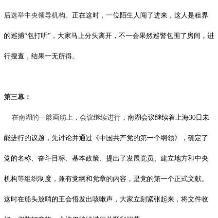
后选举中央领导机构。
正在这时，一位陌生人闯了进来，这人是租界
的巡捕
“包打听”，大家马上分头离开，不一会果然巡警包围了房间，进
行搜查，结果一无所得。
第三幕：
在南湖的一艘画舫上，会议继续进行，
南湖会议继续着上海
30日未
能进行的议题，先讨论并通过《中国共产党的第一个纲领》，确定了
党的名称、奋斗目标、基本政策、提出了发展党员、建立地方和中央
机构等组织制度，兼有党纲和党章的内容，是党的第一个正式文献。
这时在船头放哨的王会悟发出咳嗽声，大家立刻紧张起来，将文件收