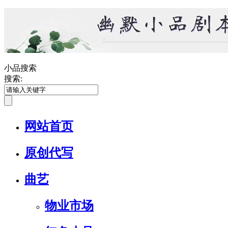
小品搜索
搜索:
网站首页
原创代写
曲艺
物业市场