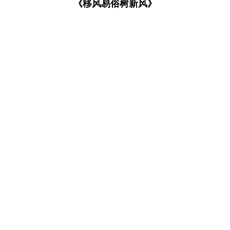
《移风易俗树新风》