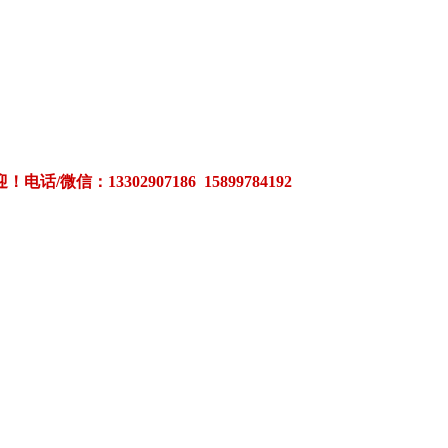
3302907186 15899784192