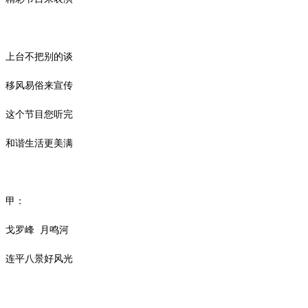
上台不把别的谈
移风易俗来宣传
这个节目您听完
和谐生活更美满
甲：
戈罗峰
月鸣河
连平八景好风光