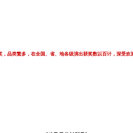
繁多，在全国、省、地各级演出获奖数以百计，深受欢迎！电话/微信：1