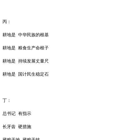
丙：
耕地是
中华民族的根基
耕地是
粮食生产命根子
耕地是
持续发展丈量尺
耕地是
国计民生稳定石
丁：
总书记
有指示
长牙齿
硬措施
藏粮于地
藏粮于技