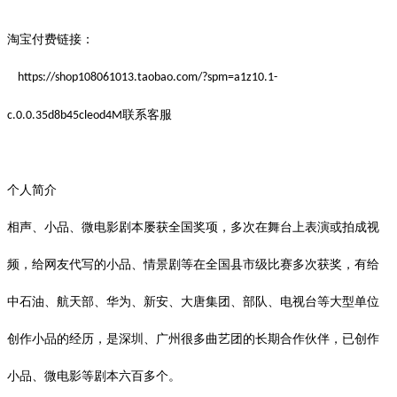
淘宝付费链接：
https://shop108061013.taobao.com/?spm=a1z10.1-
联系客服
c.0.0.35d8b45cleod4M
个人简介
相声、小品、微电影剧本屡获全国奖项，多次在舞台上表演或拍成视
频，给网友代写的小品、情景剧等在全国县市级比赛多次获奖，有给
中石油、航天部、华为、新安、大唐集团、部队、电视台等大型单位
创作小品的经历，是深圳、广州很多曲艺团的长期合作伙伴，已创作
小品、微电影等剧本六百多个。