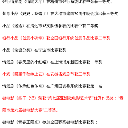
银行情景剧《情暖大厅》在梧州市银行系统比赛中荣获一等奖。
禁毒小品《妈妈，我错了》在大冶市建国
周年晚会演出获三等奖
70
小品《迷途》在清远市
支队伍参赛的比赛中获二等奖
18
银行小品《创意小确幸》获全国银行系统创意作品比赛二等奖
小品《垃圾分类》在宁波市比赛获奖
情景剧《春天里的小红帽》在上海浦东新区比赛获一等奖
小戏《回望千秋岭上云》在安徽省戏剧节获三等奖
情景剧《传承红色传奇》在广州国资委系统比赛获第一名
微电影《能干书记》荣获“第七届亚洲微电影艺术节”优秀作品奖；“贵
阳市第六届微电影大赛”二等奖。
微电影《青春正阳光》参加全国职高微电影比赛获奖；