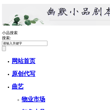
小品搜索
搜索:
网站首页
原创代写
曲艺
物业市场