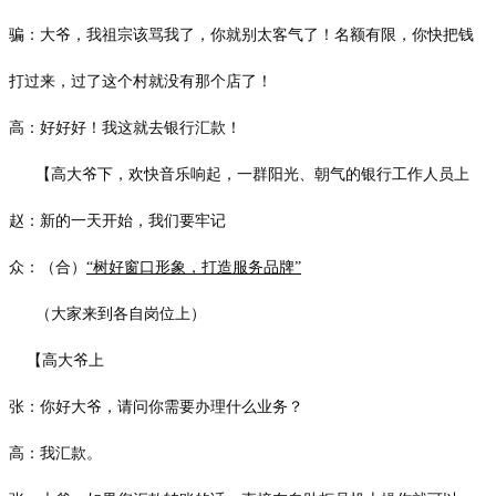
骗：大爷，我祖宗该骂我了，你就别太客气了！名额有限，你快把钱
打过来，过了这个村就没有那个店了！
高：好好好！我这就去银行汇款！
【高大爷下，欢快音乐响起，一群阳光、朝气的银行工作人员上
赵：新的一天开始，我们要牢记
众：（合）
“树好窗口形象，打造服务品牌”
（大家来到各自岗位上）
【高大爷上
张：你好大爷，请问你需要办理什么业务？
高：我汇款。