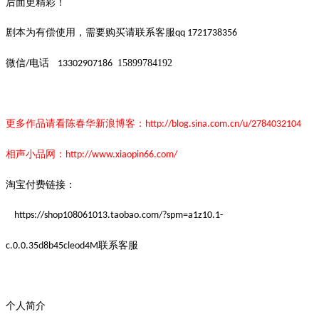
后面更精彩！
剧本为有偿使用，需要购买请联系客服
qq 1721738356
微信
电话
15899784192
/
13302907186
更多作品请看陈春华新浪博客：
http://blog.sina.com.cn/u/2784032104
相声小品网：
http://www.xiaopin66.com/
淘宝付费链接：
https://shop108061013.taobao.com/?spm=a1z10.1-
联系客服
c.0.0.35d8b45cleod4M
个人简介