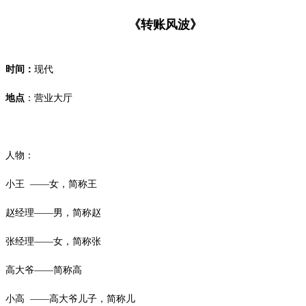
《转账风波》
时间：
现代
地点
：营业大厅
人物：
小王
——女，简称王
赵经理——男，简称赵
张经理
——女，简称张
高大爷——简称高
小高
——高大爷儿子，简称儿