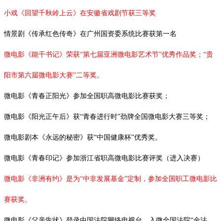
小戏《回望千秋岭上云》在安徽省戏剧节获三等奖
情景剧《传承红色传奇》在广州国资委系统比赛获第一名
微电影《能干书记》荣获“第七届亚洲微电影艺术节”优秀作品奖；“贵
阳市第六届微电影大赛”二等奖。
微电影《青春正阳光》参加全国职高微电影比赛获奖；
微电影《阳光正午后》获
“青春进行时”劲牌全国微电影大赛三等奖；
微电影剧本《永远的秘密》获
“中国健康杯”优秀奖。
微电影《青春印记》参加浙江省职高微电影比赛评奖（进入决赛）
微电影《非洲有约》是为
“中非发展基金”定制，参加全国职工微电影比
赛获奖。
微电影《父亲告状》登录中国法院网络电视台，入微全国法院
“金法