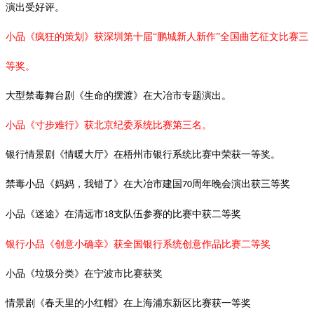
演出受好评。
小品《疯狂的策划》获深圳第十届
“鹏城新人新作”全国曲艺征文比赛三
等奖。
大型禁毒舞台剧《生命的摆渡》在大冶市专题演出。
小品《寸步难行》获北京纪委系统比赛第三名。
银行情景剧《情暖大厅》在梧州市银行系统比赛中荣获一等奖。
禁毒小品《妈妈，我错了》在大冶市建国
周年晚会演出获三等奖
70
小品《迷途》在清远市
支队伍参赛的比赛中获二等奖
18
银行小品《创意小确幸》获全国银行系统创意作品比赛二等奖
小品《垃圾分类》在宁波市比赛获奖
情景剧《春天里的小红帽》在上海浦东新区比赛获一等奖