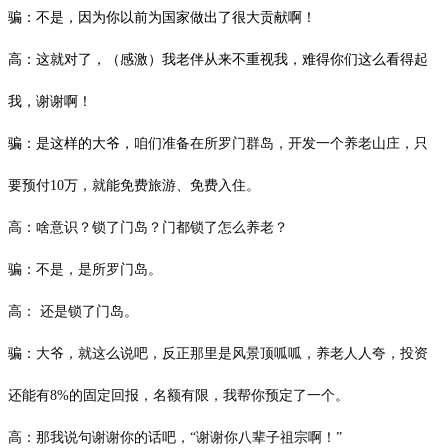
骗：不是，因为你以前为国家做出了很大贡献啊！
高：这就对了，（感激）我老伴从来不重视我，难得你们这么看得起
我，谢谢啊！
骗：是这样的大爷，
咱们准备在所罗门群岛，开发一个养老山庄，只
要预付10万，就能免费旅游、免费入住。
高：啥意识？锁了门岛？门都锁了怎么养老？
骗：不是，是所罗门岛。
高：
还是锁了门岛。
骗：大爷，就这么说吧，反正那里是风景顶呱呱，养老人人夸，投资
还能有8%的固定回报，名额有限，我帮你预定了一个。
高：那我说句谢谢你的话吧，
“谢谢你八辈子祖宗啊！”