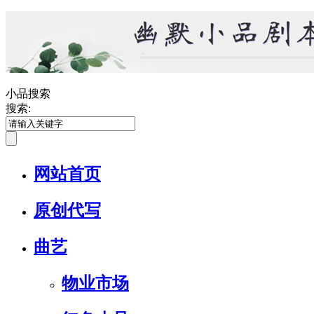
小品搜索
搜索:
网站首页
原创代写
曲艺
物业市场