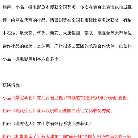
相声、小品、微电影剧本屡获全国奖项，多次在舞台上表演或拍成视
频，给网友代写的小品、情景剧等在全国县市级比赛多次获奖，有给
中石油、航天部、华为、新安、大唐集团、部队、电视台等大型单位
创作小品的经历，是深圳、广州很多曲艺团的长期合作伙伴，已创作
小品、微电影等剧本六百多个。
获奖情况：
小品《景宝学艺》在江西省卫视都市频道
“红色旅游推介晚会”直播。
相声《现代生活》获武汉说唱团全国曲艺征文比赛优秀奖。
相声《理财达人》在山东省银行系统比赛获奖！
相声《相聚相亲节》获天津第二届
“南开杯”全国新相声作品大赛三等