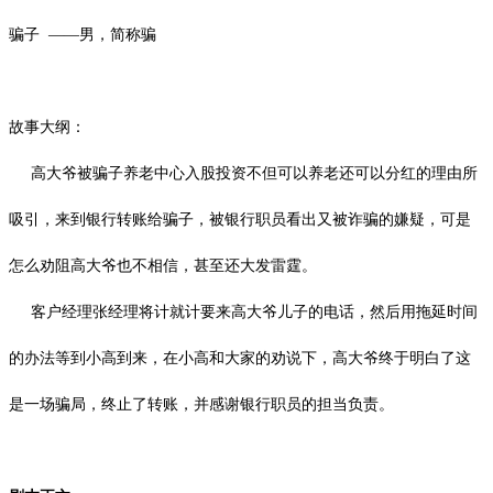
骗子
——男，简称骗
故事大纲：
高大爷被骗子养老中心入股投资不但可以养老还可以分红的理由所
吸引，来到银行转账给骗子，被银行职员看出又被诈骗的嫌疑，可是
怎么劝阻高大爷也不相信，甚至还大发雷霆。
客户经理张经理将计就计要来高大爷儿子的电话，然后用拖延时间
的办法等到小高到来，在小高和大家的劝说下，高大爷终于明白了这
是一场骗局，终止了转账，并感谢银行职员的担当负责。