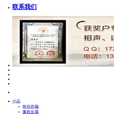
联系我们
小品
电信诈骗
廉政反腐