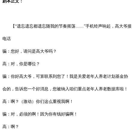
剧本正文：
【“遗忘遗忘都遗忘随我的节奏摇荡……”手机铃声响起，高大爷接
电话
骗：您好，请问是高大爷吗？
高：对，你是哪位？
骗：你好高大爷，可算联系到您了！我是关爱老年人养老计划基金协
会的，告诉您一个好消息，您被纳入咱们重点老年人养老数据库啦！
高：啊？（激动）你们这么重视我啊！
骗：对，必须的啊！因为你有钱好骗啊！
高：啊？