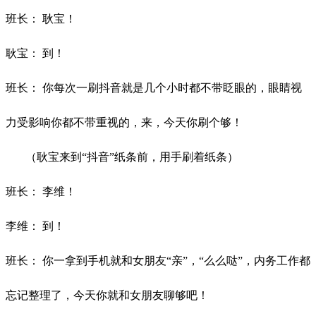
班长：
耿宝！
耿宝：
到！
班长：
你每次一刷抖音就是几个小时都不带眨眼的，眼睛视
力受影响你都不带重视的，来，今天你刷个够！
（耿宝来到
“抖音”纸条前，用手刷着纸条）
班长：
李维！
李维：
到！
班长：
你一拿到手机就和女朋友
“亲”，“么么哒”，内务工作都
忘记整理了，今天你就和女朋友聊够吧！