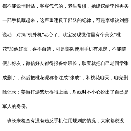
都不能说悄悄话，客客气气的，老生常谈，她建议给李维再买
一部手机藏起来，这严重违反了部队的纪律，可是李维被刘娜
说动，对搞
“机外机”动心了。耿宝发现微信里有个美女“桃
花”加他好友，喜不自禁，可是部队使用手机有规定，不能随
便加好友，微信好友都得报备给班长，耿宝就把自己老同学张
成删了，然后把桃花昵称备注成“张成”，和桃花聊天，聊完删
除记录；姜游打游戏玩得很上瘾，对线时不小心说出了自己是
军人的身份。
班长来检查有没有违反手机使用规则的情况，大家都说没