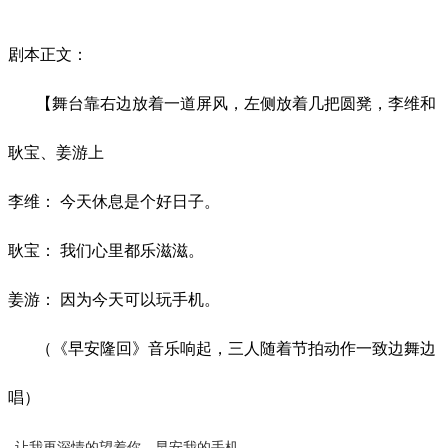
剧本正文：
【舞台靠右边放着一道屏风，左侧放着几把圆凳，李维和
耿宝、姜游上
李维：
今天休息是个好日子。
耿宝：
我们心里都乐滋滋。
姜游：
因为今天可以玩手机。
（《早安隆回》音乐响起，三人随着节拍动作一致边舞边
唱）
让我再深情的望着你，早安我的手机，