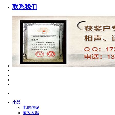
联系我们
小品
电信诈骗
廉政反腐