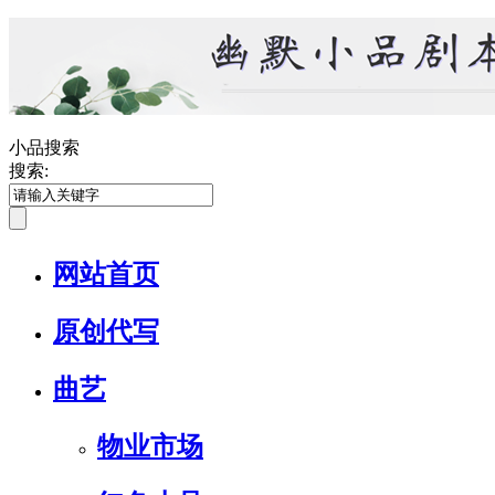
小品搜索
搜索:
网站首页
原创代写
曲艺
物业市场