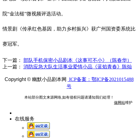
院
“金法槌”微视频评选活动。
情景剧《传承红色基因，助力乡村振兴》获广州国资委系统比
赛冠军。
下一篇：
部队手机保密小品剧本《这事可不小》（陈春华）
上一篇：
消防应急大队生活事业爱情小品《蓝焰青春》陈灿
Copyright ©
幽默小品剧本网
ICP备案：鄂ICP备2021015488
号
本站部分图文来源网络,如有侵权问题请通知我们处理！
做网站
维护
在线服务