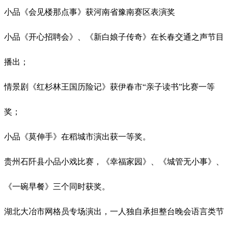
小品《会见楼那点事》获河南省豫南赛区表演奖
小品《开心招聘会》、《新白娘子传奇》在长春交通之声节目
播出；
情景剧《红杉林王国历险记》获伊春市
“亲子读书”比赛一等
奖；
小品《莫伸手》在稻城市演出获一等奖。
贵州石阡县小品小戏比赛，《幸福家园》、《城管无小事》、
《一碗早餐》三个同时获奖。
湖北大冶市网格员专场演出，一人独自承担整台晚会语言类节