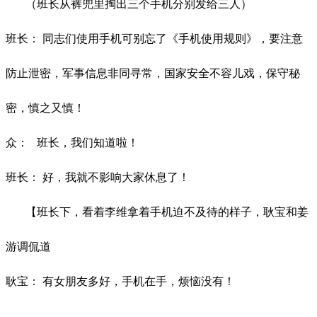
（班长从裤兜里掏出三个手机分别发给三人）
班长：
同志们使用手机可别忘了《手机使用规则》，要注意
防止泄密，军事信
息非同寻常，国家安全不容儿戏，保守秘
密，慎之又慎！
众：
班长，我们知道啦！
班长：
好，我就不影响大家休息了！
【班长下，看着李维拿着手机迫不及待的样子，耿宝和姜
游调侃道
耿宝：
有女朋友多好，手机在手，烦恼没有！