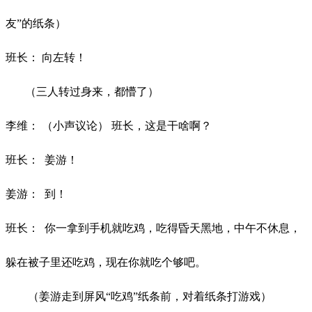
友”的纸条）
班长：
向左转！
（三人转过身来，都懵了）
李维：
（小声议论）
班长，这是干啥啊？
班长：
姜游！
姜游：
到！
班长：
你一拿到手机就吃鸡，吃得昏天黑地，中午不休息，
躲在被子里还吃鸡，现在你就吃个够吧。
（姜游走到屏风
“吃鸡”纸条前，对着纸条打游戏）