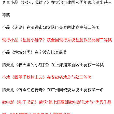
禁毒小品《妈妈，我错了》在大冶市建国
周年晚会演出获三
70
等奖
小品《迷途》在清远市
支队伍参赛的比赛中获二等奖
18
银行小品《创意小确幸》获全国银行系统创意作品比赛二等奖
小品《垃圾分类》在宁波市比赛获奖
情景剧《春天里的小红帽》在上海浦东新区比赛获一等奖
小戏《回望千秋岭上云》在安徽省戏剧节获三等奖
情景剧《传承红色传奇》在广州国资委系统比赛获第一名
微电影《能干书记》荣获“第七届亚洲微电影艺术节”优秀作品