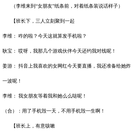
（李维来到
“女朋友”纸条前，对着纸条装说话样子）
【班长下，三人立刻聚到一起
李维：
咋的啦？今天这就算发手机啦？
耿宝：
哎呀，我那几个游戏伙伴今天还约我对线呢！
姜游：
抖音上我喜欢的女网红今天要直播，我还准备给她炸
一波呢！
李维：
我女朋友等着我和她么么哒呢！
（合）：用了手机毁一天，不用手机毁一生啊！
【班长上，有意咳嗽