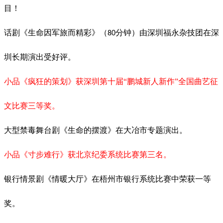
目！
话剧《生命因军旅而精彩》（
分钟）由深圳福永杂技团在深
80
圳长期演出受好评。
小品《疯狂的策划》获深圳第十届
“鹏城新人新作”全国曲艺征
文比赛三等奖。
大型禁毒舞台剧《生命的摆渡》在大冶市专题演出。
小品《寸步难行》获北京纪委系统比赛第三名。
银行情景剧《情暖大厅》在梧州市银行系统比赛中荣获一等
奖。