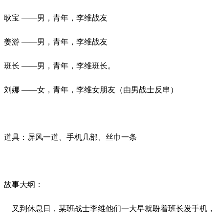
耿宝
——男，青年，李维战友
姜游
——男，青年，李维战友
班长
——男，青年，李维班长。
刘娜
——女，青年，李维女朋友（由男战士反串）
道具：屏风一道、手机几部、丝巾一条
故事大纲：
又到休息日，某班战士李维他们一大早就盼着班长发手机，