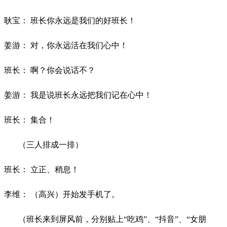
耿宝：
班长你永远是我们的好班长！
姜游：
对，你永远活在我们心中！
班长：
啊？你会说话不？
姜游：
我是说班长永远把我们记在心中！
班长：
集合！
（三人排成一排）
班长：
立正、稍息！
李维：
（高兴）开始发手机了。
（班长来到屏风前，分别贴上
“吃鸡”、“抖音”、“女朋