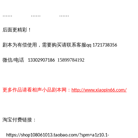
…… …… ……
后面更精彩！
剧本为有偿使用，需要购买请联系客服
qq 1721738356
微信
电话
15899784192
/
13302907186
更多作品请看
相声小品
剧本
网：
http://www.xiaopin66.com/
淘宝付费链接：
https://shop108061013.taobao.com/?spm=a1z10.1-