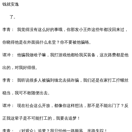
钱就安逸
了。
李青：
我觉得没有这么好的事哦，你那发小王炸这些年都没回来过，
你晓得他是在外面搞什么名堂？你不要被他骗咯。
谭冲：
他骗我做啥子嘛，我打游戏他都给我买装备，这次路费都是他
出的，对我好得很。
李青：
我听说很多人被骗到缅北去搞诈骗，我们还是在家打工拧螺丝
稳当，我可不敢随便出去。
谭冲：
现在社会这么开放，都像你这样想法，那不是不能出门了？反
正我这辈
子是不可能打工的，我要去追梦！
李青：
（对观众）追梦？我只怕他一路顺风、半路失踪！