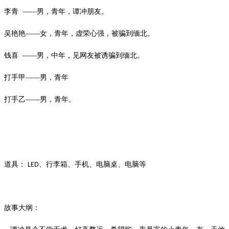
李青
——男，青年，谭冲朋友。
吴艳艳
——女，青年，虚荣心强，被骗到缅北。
钱喜
——男，中年，见网友被诱骗到缅北。
打手甲
——男，青年
打手乙
——男，青年。
道具：
、行李箱、手机、电脑桌、电脑等
LED
故事大纲：