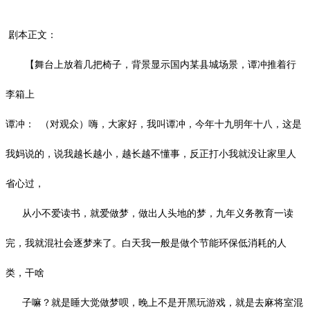
剧本正文：
【舞台上放着几把椅子，背景显示国内某县城场景，谭冲推着行
李箱上
谭冲：
（对观众）嗨，大家好，我叫谭冲，今年十九明年十八，这是
我妈说的，说我越长越小，越长越不懂事，反正打小我就没让家里人
省心过，
从小不爱读书，就爱做梦，做出人头地的梦，九年义务教育一读
完，我就混社会逐梦来了。白天我一般是做个节能环保低消耗的人
类，干啥
子嘛？就是睡大觉做梦呗，晚上不是开黑玩游戏，就是去麻将室混