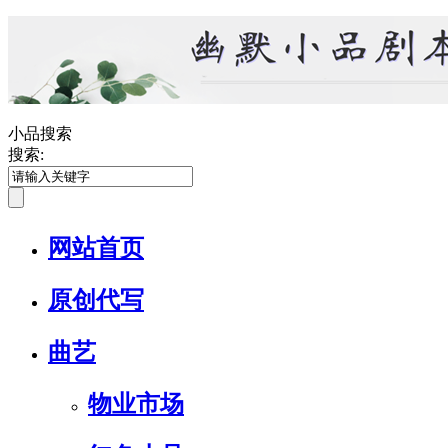
小品搜索
搜索:
网站首页
原创代写
曲艺
物业市场