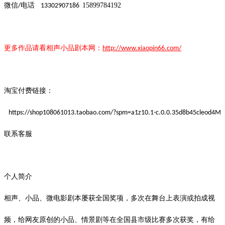
微信
电话
15899784192
/
13302907186
更多作品请看
相声小品
剧本
网：
http://www.xiaopin66.com/
淘宝付费链接：
https://shop108061013.taobao.com/?spm=a1z10.1-c.0.0.35d8b45cleod4M
联系客服
个人简介
相声、小品、微电影剧本屡获全国奖项，多次在舞台上表演或拍成视
频，给网友原创的小品、情景剧等在全国县市级比赛多次获奖，有给