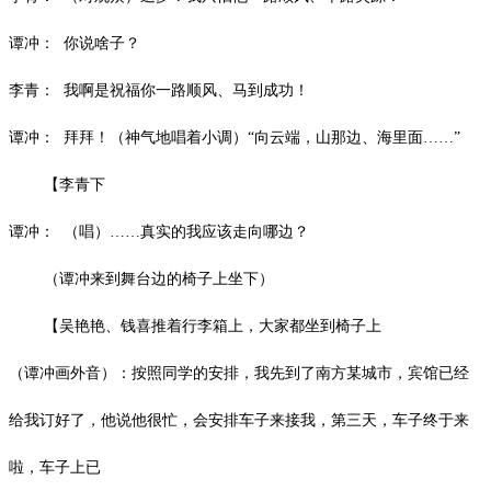
谭冲：
你说啥子？
李青：
我啊是祝福你一路顺风、马到成功！
谭冲：
拜拜！（神气地唱着小调）
“向云端，山那边、海里面……”
【李青下
谭冲：
（唱）
……真实的我应该走向哪边？
（谭冲来到舞台边的椅子上坐下）
【吴艳艳、钱喜推着行李箱上，大家都坐到椅子上
（谭冲画外音）：按照同学的安排，我先到了南方某城市，宾馆已经
给我订好了，他说他很忙，会安排车子来接我，第三天，车子终于来
啦，车子上已