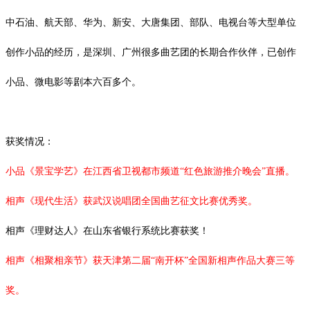
中石油、航天部、华为、新安、大唐集团、部队、电视台等大型单位
创作小品的经历，是深圳、广州很多曲艺团的长期合作伙伴，已创作
小品、微电影等剧本六百多个。
获奖情况：
小品《景宝学艺》在江西省卫视都市频道
“红色旅游推介晚会”直播。
相声《现代生活》获武汉说唱团全国曲艺征文比赛优秀奖。
相声《理财达人》在山东省银行系统比赛获奖！
相声《相聚相亲节》获天津第二届
“南开杯”全国新相声作品大赛三等
奖。