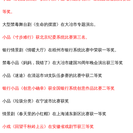
等奖。
大型禁毒舞台剧《生命的摆渡》在大冶市专题演出。
小品《寸步难行》获北京纪委系统比赛第三名。
银行情景剧《情暖大厅》在梧州市银行系统比赛中荣获一等奖。
禁毒小品《妈妈，我错了》在大冶市建国
周年晚会演出获三等奖
70
小品《迷途》在清远市
支队伍参赛的比赛中获二等奖
18
银行小品《创意小确幸》获全国银行系统创意作品比赛二等奖
小品《垃圾分类》在宁波市比赛获奖
情景剧《春天里的小红帽》在上海浦东新区比赛获一等奖
小戏《回望千秋岭上云》在安徽省戏剧节获三等奖