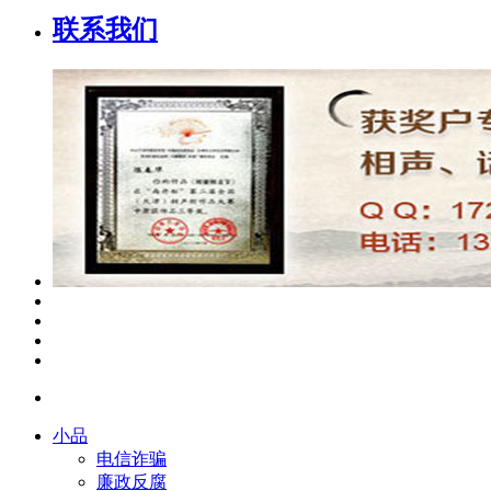
联系我们
小品
电信诈骗
廉政反腐