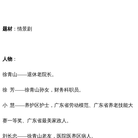
题材
：情景剧
人物
：
徐青山——退休老院长。
徐
芳——徐青山孙女，财务科职员。
小
慧——养护区护士，广东省劳动模范、广东省养老技能大
赛一等奖、广东省最美家政人。
刘长忠——徐青山老友，医院医养区病人。