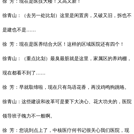
徐
芳：现在是医技大楼！又高又新！
徐青山：（去另一处比划）这里是闲置房，又破又旧，拆也不
是建也不是……
徐
芳：现在是医养结合大区！这样的区域医院还有四个！
徐青山：（重点比划）最臭最脏就是这里，家属区的养鸡棚，
现在都看不到了……
徐
芳：早就取缔啦，现在只有鸟语花香，再没鸡鸣狗跳咯。
徐青山：这些建设和改革可是要下大决心、花大功夫的，医院
领导班子魄力不一般啊。
徐
芳：您说到点上了，中核医疗何书记很关心我们医院，现