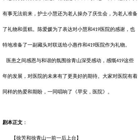
有事无法前来，护士小慧还为老人操办了庆生会，为老人准备
了礼物和蛋糕。陈爱媛为了表达对小慧和
医院的感谢，也
419
特地准备了一副藏头对联送给小惠作和
医院作为礼物。
419
医患之间感恩与和谐的氛围徐青山深受感动，感慨
这些
419
年的发展，对医院的未来有了更美好的期待。大家对医院有着
同样的热爱和期盼，一同唱响了《早安，医院》。
剧本正文
：
【徐芳和徐青山一前一后上台】