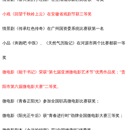
小戏《回望千秋岭上云》在安徽省戏剧节获三等奖
情景剧《传承红色传奇》在广州国资委系统比赛获第一名
小品《奔跑吧
中医》、《天然气历险记》在河源市两个比赛都获一等
奖
微电影《能干书记》荣获
“第七届亚洲微电影艺术节”优秀作品奖；“
贵
阳市第六届微电影大赛
”二等奖。
微电影《青春正阳光》参加全国职高微电影比赛获奖；
微电影《阳光正午后》获
“青春进行时”劲牌全国微电影大赛三等奖；