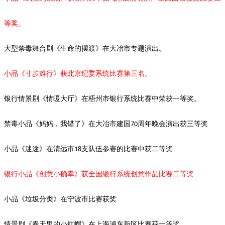
等奖。
大型禁毒舞台剧《生命的摆渡》
在大冶市专题演出。
小品《寸步难行》获北京纪委系统比赛第三名。
银行情景剧《情暖大厅》在梧州市银行系统比赛中荣获一等奖。
禁毒小品《妈妈，我错了》在大冶市建国
周年晚会演出获三等奖
70
小品《迷途》在清远市
支队伍参赛的比赛中获二等奖
18
银行小品《创意小确幸》获全国银行系统创意作品比赛二等奖
小品《垃圾分类》在宁波市比赛获奖
情景剧
《春天里的小红帽》在上海浦东新区比赛获一等奖