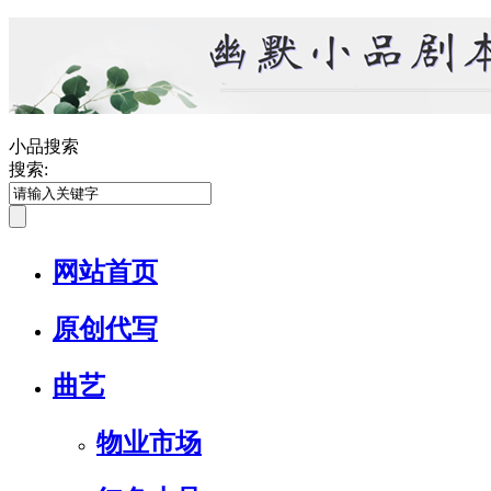
小品搜索
搜索:
网站首页
原创代写
曲艺
物业市场