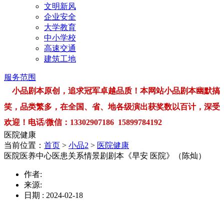
文明新风
企业安全
大学教育
中小学校
高速交通
建筑工地
服务范围
小品剧本原创，追求冠军卓越品质！本网站小品剧本幽默搞
笑，品类繁多，在全国、省、地各级演出获奖数以百计，深受
欢迎！电话/微信：13302907186 15899784192
医院健康
当前位置：
首页
>
小品2
>
医院健康
医院医养中心医患关系情景剧剧本《早安 医院》（陈灿）
作者:
来源:
日期 : 2024-02-18