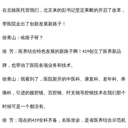
在北核医托管我们，北京来的彭书记坚定果断的开启了改革，
带医院走出了创新发展新路子！
徐青山：啥路子呀？
徐
芳：医养结合特色发展的新路子啊！
创立了医养新品
419
牌，也带动了医院各项业务和技术。
徐青山：我看到了，医院新开的中医科、康复科、老年科、疼
痛科，引进的腹腔镜、宫腔镜、纤支镜等腔镜技术在我们那个
时候可是一个都没有。
徐
芳：现在的
全科齐备
，
名医坐诊，
是
省医养结合示范机
419