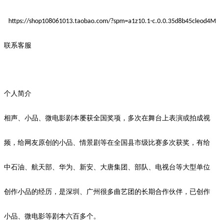
https://shop108061013.taobao.com/?spm=a1z10.1-c.0.0.35d8b45cleod4M
联系客服
个人简介
相声、小品、微电影剧本屡获全国奖项，多次在舞台上表演或拍成视
频，给网友
原创
的小品、情景剧等在全国县市级比赛多次获奖，有给
中石油、航天部、华为、新安、大唐集团、部队、电视台等大型单位
创作小品的经历，是深圳、广州很多曲艺团的长期合作伙伴，已创作
小品、微电影等剧本
六
百多个。