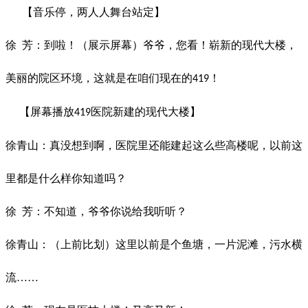
【音乐停，两人人舞台站定】
徐
芳：到啦！（展示屏幕）爷爷，您看！崭新的现代大楼，
美丽的院区环境，这就是在咱们现在的
！
419
【屏幕播放
医院新建的现代大楼】
419
徐青山：真没想到啊，医院里还能建起这么些高楼呢，以前这
里都是什么样你知道吗？
徐
芳：不知道，爷爷你说给我听听？
徐青山：（上前比划）这里以前是个鱼塘，一片泥滩，污水横
流……