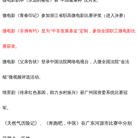
微电影剧本《永远的秘密》获
“中国健康杯”优秀奖。
微电影《青春印记》参加浙江省职高微电影比赛评奖（进入决赛）
微电影《非洲有约》是为
“中非发展基金”定制，参加全国职工微电影比
赛获奖。
微电影《父亲告状》登录中国法院网络电视台，入微全国法院
“金法
槌”微视频评选活动。
情景剧《传承红色基因，助力乡村振兴》获广州国资委系统比赛冠
军。
《天然气历险记》、《奔跑吧，中医》在广东河源市比赛中分别