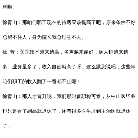
构
啦
。
徐青山：那咱们职工现在的待遇应该提高了吧，原来条件不好
总留不住人，身为院长我总过意不去。
徐
芳：医院技术越来越高，名声越来越好，病人也越来越
多。业务量多了，收入自然就高了呀。这么跟您说吧，这些年
咱们职工的收入翻了一番都不止呢！
徐青山：那人才晋升呢，我们那时晋职称可难，从中山医毕业
也只是晋了副高就退休了，还有很多医生才到主治医就退休
了，