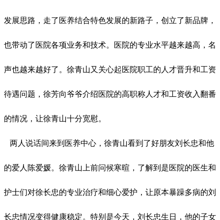
发展思路，走了医养结合特色发展的新路子，创立了新品牌，
也带动了医院各项业务和技术。医院的专业水平越来越高，名
声也越来越好了。徐青山又关心起医院职工的人才晋升和工资
待遇问题，徐芳向爷爷介绍医院的高职称人才和工资收入翻番
的情况，让徐青山十分宽慰。
两人说话间来到医养中心，徐青山看到了好朋友刘长忠和他
的爱人陈爱媛。徐青山上前问候寒暄，了解到是医院的医生和
护士们对徐长忠的专业治疗和细心爱护，让原本暴躁多病的刘
长忠情况变得健康稳定。特别是今天，刘长忠生日，他的子女